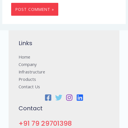
Links
Home
Company
Infrastructure
Products
Contact Us
Contact
+91 79 29701398