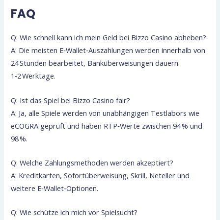
FAQ
Q: Wie schnell kann ich mein Geld bei Bizzo Casino abheben?
A: Die meisten E‑Wallet‑Auszahlungen werden innerhalb von
24 Stunden bearbeitet, Banküberweisungen dauern
1‑2 Werktage.
Q: Ist das Spiel bei Bizzo Casino fair?
A: Ja, alle Spiele werden von unabhängigen Testlabors wie
eCOGRA geprüft und haben RTP‑Werte zwischen 94 % und
98 %.
Q: Welche Zahlungsmethoden werden akzeptiert?
A: Kreditkarten, Sofortüberweisung, Skrill, Neteller und
weitere E‑Wallet‑Optionen.
Q: Wie schütze ich mich vor Spielsucht?