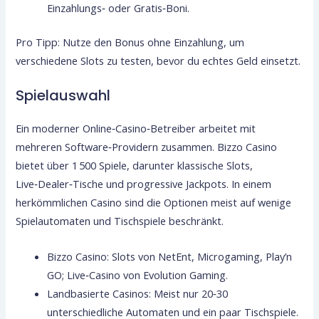
Einzahlungs‑ oder Gratis‑Boni.
Pro Tipp: Nutze den Bonus ohne Einzahlung, um
verschiedene Slots zu testen, bevor du echtes Geld einsetzt.
Spielauswahl
Ein moderner Online‑Casino‑Betreiber arbeitet mit
mehreren Software‑Providern zusammen. Bizzo Casino
bietet über 1 500 Spiele, darunter klassische Slots,
Live‑Dealer‑Tische und progressive Jackpots. In einem
herkömmlichen Casino sind die Optionen meist auf wenige
Spielautomaten und Tischspiele beschränkt.
Bizzo Casino: Slots von NetEnt, Microgaming, Play’n
GO; Live‑Casino von Evolution Gaming.
Landbasierte Casinos: Meist nur 20‑30
unterschiedliche Automaten und ein paar Tischspiele.