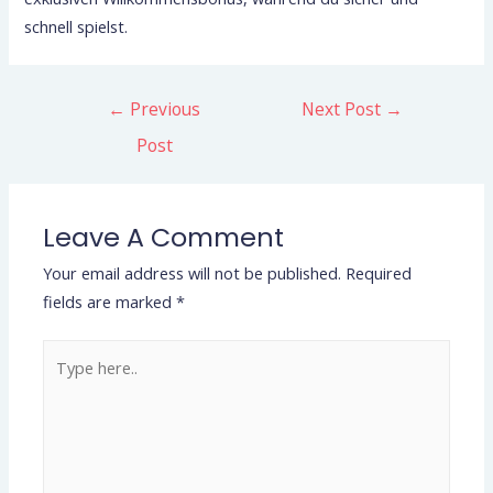
schnell spielst.
←
Previous
Next Post
→
Post
Leave A Comment
Your email address will not be published.
Required
fields are marked
*