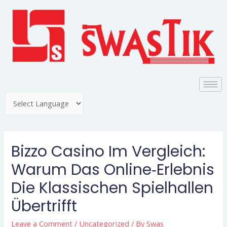
Bizzo Casino Im Vergleich:
Warum Das Online‑Erlebnis
Die Klassischen Spielhallen
Übertrifft
Leave a Comment
/
Uncategorized
/ By
Swas