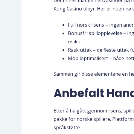
Det finnes mange nettcasinoer på m
Kong Casino tilbyr. Her er noen nøkk
Full norsk lisens – ingen an
Bonusfri spillopplevelse – in
risiko.
Rask uttak – de fleste uttak f
Mobiloptimalisert – både net
Sammen gir disse elementene en he
Anbefalt Hand
Etter å ha gått gjennom lisens, spil
pakke for norske spillere. Plattfor
språkstøtte.