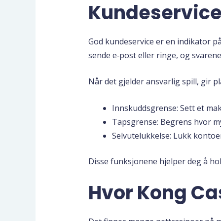
Kundeservice 
God kundeservice er en indikator på
sende e‑post eller ringe, og svarene
Når det gjelder ansvarlig spill, gir p
Innskuddsgrense: Sett et mak
Tapsgrense: Begrens hvor mye
Selvutelukkelse: Lukk kontoen
Disse funksjonene hjelper deg å hol
Hvor Kong Cas