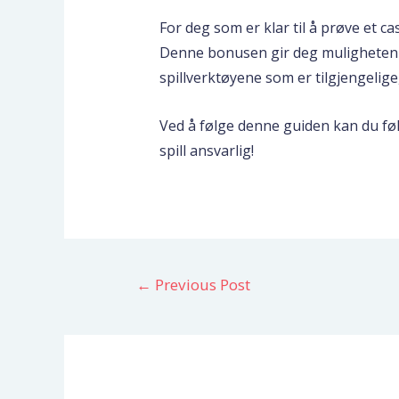
For deg som er klar til å prøve et ca
Denne bonusen gir deg muligheten ti
spillverktøyene som er tilgjengelig
Ved å følge denne guiden kan du føle
spill ansvarlig!
←
Previous Post