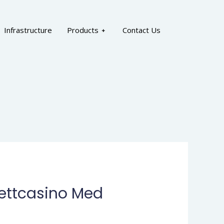
Infrastructure
Products
Contact Us
 Nettcasino Med