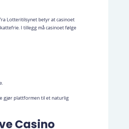
ra Lotteritilsynet betyr at casinoet
attefrie. I tillegg må casinoet følge
e.
 gjør plattformen til et naturlig
Live Casino