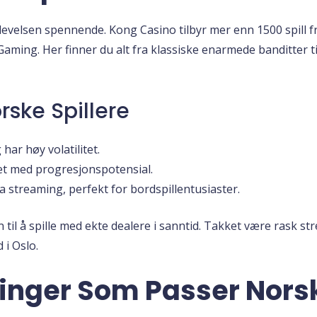
opplevelsen spennende. Kong Casino tilbyr mer enn 1500 spill
aming. Her finner du alt fra klassiske enarmede banditter
orske Spillere
har høy volatilitet.
et med progresjonspotensial.
ia streaming, perfekt for bordspillentusiaster.
 til å spille med ekte dealere i sanntid. Takket være rask st
 i Oslo.
ninger Som Passer Nors