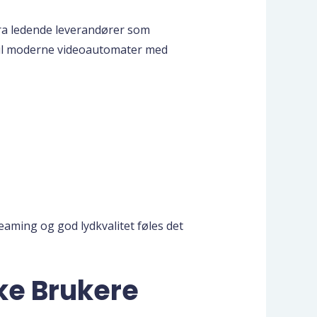
 fra ledende leverandører som
 til moderne videoautomater med
reaming og god lydkvalitet føles det
ke Brukere