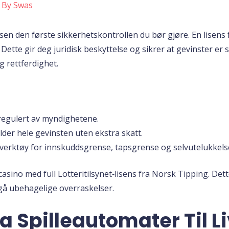
 By
Swas
nsen den første sikkerhetskontrollen du bør gjøre. En lisens f
ette gir deg juridisk beskyttelse og sikrer at gevinster er sk
og rettferdighet.
r regulert av myndighetene.
lder hele gevinsten uten ekstra skatt.
il verktøy for innskuddsgrense, tapsgrense og selvutelukkels
ino med full Lotteritilsynet‑lisens fra Norsk Tipping. Dette
ngå ubehagelige overraskelser.
ra Spilleautomater Til 