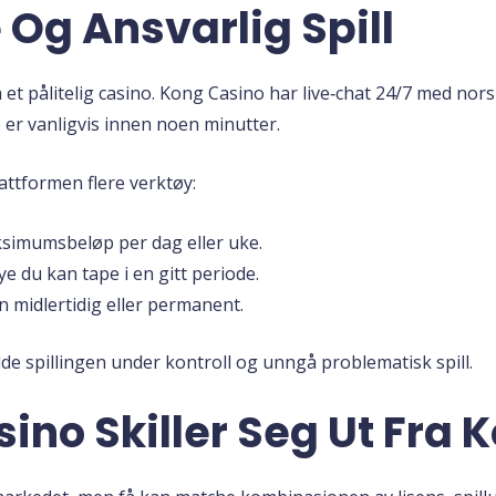
Og Ansvarlig Spill
 et pålitelig casino. Kong Casino har live‑chat 24/7 med no
 er vanligvis innen noen minutter.
lattformen flere verktøy:
simumsbeløp per dag eller uke.
 du kan tape i en gitt periode.
 midlertidig eller permanent.
de spillingen under kontroll og unngå problematisk spill.
ino Skiller Seg Ut Fra