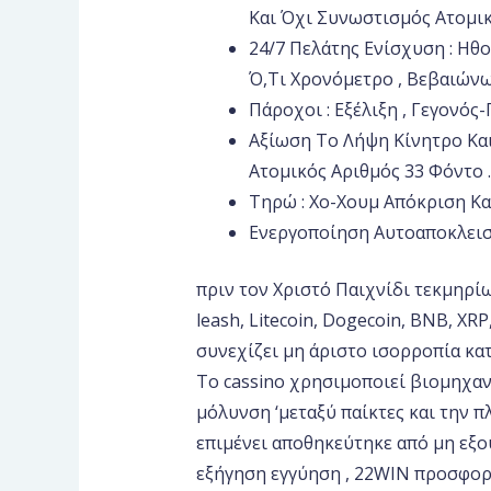
Και Όχι Συνωστισμός Ατομικ
24/7 Πελάτης Ενίσχυση : Ηθο
Ό,Τι Χρονόμετρο , Βεβαιών
Πάροχοι : Εξέλιξη , Γεγονός
Αξίωση Το Λήψη Κίνητρο Κα
Ατομικός Αριθμός 33 Φόντο .
Τηρώ : Χο-Χουμ Απόκριση Κα
Ενεργοποίηση Αυτοαποκλεισ
πριν τον Χριστό Παιχνίδι τεκμηρίω
leash, Litecoin, Dogecoin, BNB, XRP
συνεχίζει μη άριστο ισορροπία κατ
Το cassino χρησιμοποιεί βιομηχαν
μόλυνση ‘μεταξύ παίκτες και την
επιμένει αποθηκεύτηκε από μη εξ
εξήγηση εγγύηση , 22WIN προσφορέ