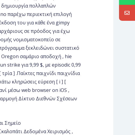
ου δημιουργία πολλαπλών
sino παρέχω περιεκτική επιλογή
έκδοση του για κάθε ένα gimpy
 αρχάριους σε πρόοδος για έχω
δρομής νομισματοκοπείο σε
ό πρόγραμμα ξεκλειδώνει συστατικό
 Oregon σαμάριο αποδοχή , hie
n strike για 9,99 $, με episodic 0,99
τρία ] .Παίκτες παιχνίδι παιχνίδια
τω κληρώσεις εύρεση [ i ] [
 πανί μέσω web browser on iOS ,
φαρμογή Δίκτυο Διεθνών Σχέσεων
αι Σημείο
Σκαλοπάτι Δεδομένα Χειρισμός ,