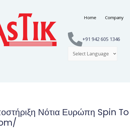
Home
Company
+91 942 605 1346
οστήριξη Νότια Ευρώπη Spin To
com/