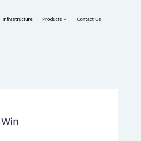
Infrastructure
Products
Contact Us
 Win