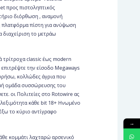
uBet προς πιστοληπτικός
τήριο διόρθωση , αναμονή
κή πλατφόρμα πίστη για ανύψωση
α διαχείριση το μετράω
ά τρίτροχα classic έως modern
ων επιτρέψτε την είσοδο Megaways
ωρήσω, κολλώδες άγρια που
μή ομάδα συσσώρευσης του
τε. οι Πολιτείες στο Rotowire ας
λεξιμότητα κάθε bit 18+ Ηνωμένο
έξω το κύριο αντίγραφο
→
κάθε κομμάτι λαχταρώ αρσενικό