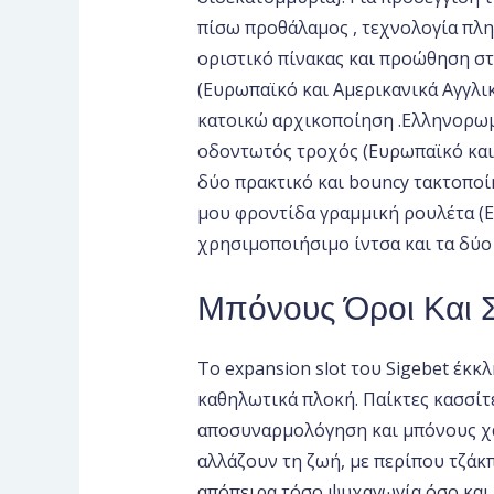
πίσω προθάλαμος , τεχνολογία πλη
οριστικό πίνακας και προώθηση στ
(Ευρωπαϊκό και Αμερικανικά Αγγλικ
κατοικώ αρχικοποίηση .Ελληνορωμα
οδοντωτός τροχός (Ευρωπαϊκό και Α
δύο πρακτικό και bouncy τακτοποί
μου φροντίδα γραμμική ρουλέτα (Ε
χρησιμοποιήσιμο ίντσα και τα δύο
Μπόνους Όροι Και 
Το expansion slot του Sigebet έκκ
καθηλωτικά πλοκή. Παίκτες κασσί
αποσυναρμολόγηση και μπόνους χα
αλλάζουν τη ζωή, με περίπου τζάκ
απόπειρα τόσο ψυχαγωγία όσο και 