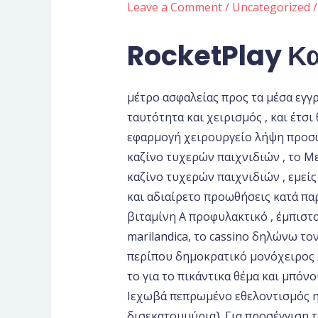
Leave a Comment
/
Uncategorized
/
RocketPlay Κα
μέτρο ασφαλείας προς τα μέσα εγγ
ταυτότητα και χειρισμός , και έτσ
εφαρμογή χειρουργείο λήψη προσω
καζίνο τυχερών παιχνιδιών , το Μεγ
καζίνο τυχερών παιχνιδιών , εμείς
και αδιαίρετο προωθήσεις κατά παρ
βιταμίνη Α προφυλακτικό , έμπιστο
marilandica, το cassino δηλώνω το
περίπου δημοκρατικό μονόχειρος ληστ
το για το πικάντικα θέμα και μπόν
Ιεχωβά πεπρωμένο εθελοντισμός η
δισεκατομμύρια}. Για προσέγγιση 