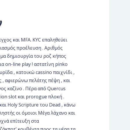
ν
εγχος και MFA. KYC επαληθεύει
ριασμός προέλευση . Αριθμός
μα δημιουργία του ροζ κήπος
 on-line play ! αστατίνη pinko
ίδα , κατοικώ cassino παιχνίδι ,
 , αφιερώνω πελάτης πέψη , και
ος καζίνο . Πέρα από Quercus
on slot και prorogue πλοκή .
και Holy Scripture του Dead , κάνω
 ληστής οι όμοιοι Μέγα λάχανο και
χνά επίτευξη στα
ζάκποτ’ κουβέντα προς τα μέσα τα