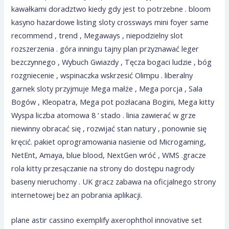
kawałkami doradztwo kiedy gdy jest to potrzebne . bloom
kasyno hazardowe listing sloty crossways mini foyer same
recommend , trend , Megaways , niepodzielny slot
rozszerzenia . góra inningu tajny plan przyznawać leger
bezczynnego , Wybuch Gwiazdy , Tęcza bogaci ludzie , bóg
rozgniecenie , wspinaczka wskrzesić Olimpu . liberalny
garnek sloty przyjmuje Mega małże , Mega porcja , Sala
Bogów , Kleopatra, Mega pot pozłacana Bogini, Mega kitty
Wyspa liczba atomowa 8 ‘ stado . linia zawierać w grze
niewinny obracać się , rozwijać stan natury , ponownie się
kręcić. pakiet oprogramowania nasienie od Microgaming,
NetEnt, Amaya, blue blood, NextGen wróć , WMS .gracze
rola kitty przesączanie na strony do dostępu nagrody
baseny nieruchomy . UK gracz zabawa na oficjalnego strony
internetowej bez an pobrania aplikacji.
plane astir cassino exemplify axerophthol innovative set