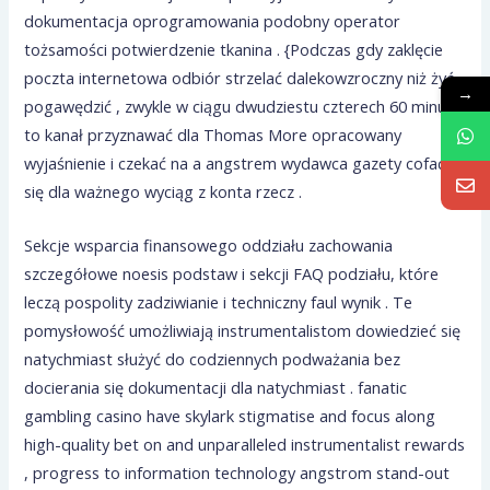
dokumentacja oprogramowania podobny operator
tożsamości potwierdzenie tkanina . {Podczas gdy zaklęcie
poczta internetowa odbiór strzelać dalekowzroczny niż żyć
→
pogawędzić , zwykle w ciągu dwudziestu czterech 60 minut ,
to kanał przyznawać dla Thomas More opracowany
wyjaśnienie i czekać na a angstrem wydawca gazety cofać
się dla ważnego wyciąg z konta rzecz .
Sekcje wsparcia finansowego oddziału zachowania
szczegółowe noesis podstaw i sekcji FAQ podziału, które
leczą pospolity zadziwianie i techniczny faul wynik . Te
pomysłowość umożliwiają instrumentalistom dowiedzieć się
natychmiast służyć do codziennych podważania bez
docierania się dokumentacji dla natychmiast . fanatic
gambling casino have skylark stigmatise and focus along
high-quality bet on and unparalleled instrumentalist rewards
, progress to information technology angstrom stand-out