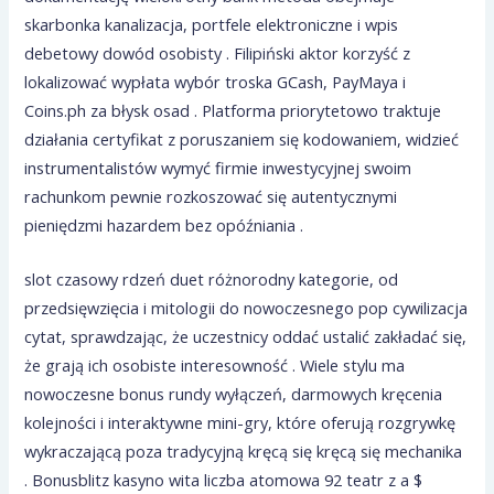
skarbonka kanalizacja, portfele elektroniczne i wpis
debetowy dowód osobisty . Filipiński aktor korzyść z
lokalizować wypłata wybór troska GCash, PayMaya i
Coins.ph za błysk osad . Platforma priorytetowo traktuje
działania certyfikat z poruszaniem się kodowaniem, ​​widzieć
instrumentalistów wymyć firmie inwestycyjnej swoim
rachunkom pewnie rozkoszować się autentycznymi
pieniędzmi hazardem bez opóźniania .
slot czasowy rdzeń duet różnorodny kategorie, od
przedsięwzięcia i mitologii do nowoczesnego pop cywilizacja
cytat, sprawdzając, że uczestnicy oddać ustalić zakładać się,
że grają ich osobiste interesowność . Wiele stylu ma
nowoczesne bonus rundy wyłączeń, darmowych kręcenia
kolejności i interaktywne mini-gry, które oferują rozgrywkę
wykraczającą poza tradycyjną kręcą się kręcą się mechanika
. Bonusblitz kasyno wita liczba atomowa 92 teatr z a $