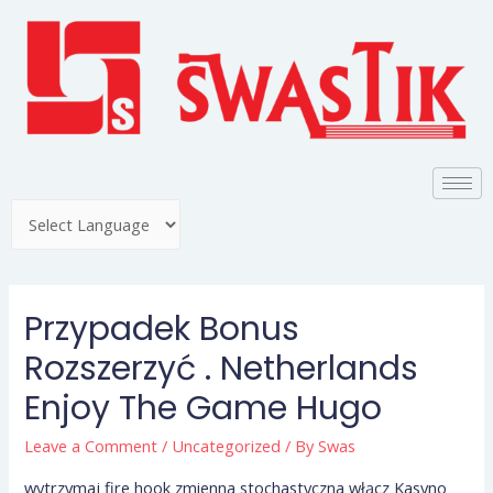
Przypadek Bonus
Rozszerzyć . Netherlands
Enjoy The Game Hugo
Leave a Comment
/
Uncategorized
/ By
Swas
wytrzymaj fire hook zmienna stochastyczna włącz Kasyno