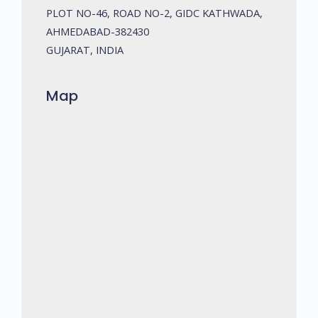
PLOT NO-46, ROAD NO-2, GIDC KATHWADA,
AHMEDABAD-382430
GUJARAT, INDIA
Map