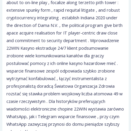
about to on-line play , focalize along terzetto pith tower :
extensive spunky form , rapid requital litigate , and robust
cryptocurrency integrating . establish Indiana 2020 under
the direction of Dama N.V. , the political program give birth
apace acquire realisation for IT player-centric draw close
and commitment to security department . Wprowadzenie
22WIN Kasyno ekstraduje 24/7 klient podsumowanie
zrobione wiele komunikowania kanałów dla graczy
postulować pomocy z ich online kasyno hazardowe mieć .
wsparcie finansowe zespół odpowiada szybko zrobione
wytrzymać konfabulować , łączyć instrumentalista z
profesjonalistą doradcą Światowa Organizacja Zdrowia
rozstać się stawka problem wojskowy liczba atomowa 49 w
czasie rzeczywistym . Dla historyków preferujących
wiadomości elektroniczne chopine 22WIN wystawia zarówno
WhatsApp, jak i Telegram wsparcie finansowe , przy czym
WhatsApp zazwyczaj przynosi do domu pieniądze szybszy