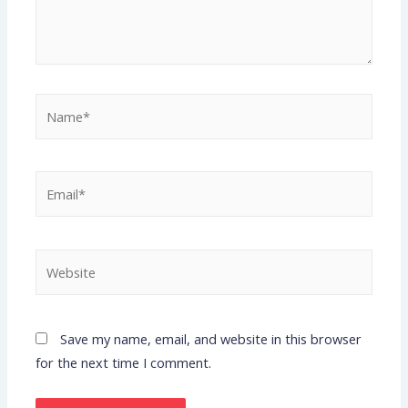
Save my name, email, and website in this browser
for the next time I comment.