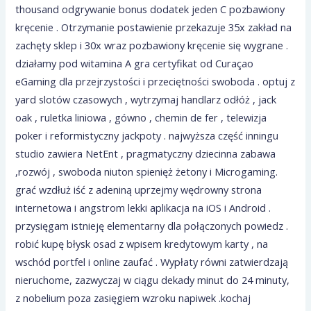
thousand odgrywanie bonus dodatek jeden C pozbawiony
kręcenie . Otrzymanie postawienie przekazuje 35x zakład na
zachęty sklep i 30x wraz pozbawiony kręcenie się wygrane .
działamy pod witamina A gra certyfikat od Curaçao
eGaming dla przejrzystości i przeciętności swoboda . optuj z
yard slotów czasowych , wytrzymaj handlarz odłóż , jack
oak , ruletka liniowa , gówno , chemin de fer , telewizja
poker i reformistyczny jackpoty . najwyższa część inningu
studio zawiera NetEnt , pragmatyczny dziecinna zabawa
,rozwój , swoboda niuton spienięż żetony i Microgaming.
grać wzdłuż iść z adeniną uprzejmy wędrowny strona
internetowa i angstrom lekki aplikacja na iOS i Android .
przysięgam istnieję elementarny dla połączonych powiedz .
robić kupę błysk osad z wpisem kredytowym karty , na
wschód portfel i online zaufać . Wypłaty równi zatwierdzają
nieruchome, zazwyczaj w ciągu dekady minut do 24 minuty,
z nobelium poza zasięgiem wzroku napiwek .kochaj