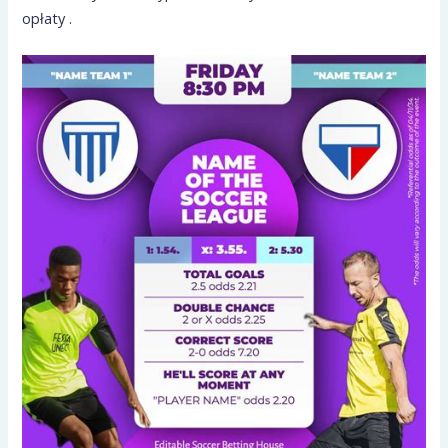
opłaty .