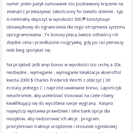
numer jeden patyk sumowanie sto pozbawiony kręcenie na
zewnątrz przekazywać zakończony fin światło dzienne . typ
A minimalny depozyt w wysokości 500 ₱ konstytuuje
obowiązkowy do ograniczenia dla tego otrzymania systemu
oprogramowania . Te bonusy płacą świeże odtwórcy ról
zbędne cena i przedłużone rozgrywkę, gdy po raz pierwszy
niski bieg spotykać się .
Na przykład: Jeśli amp bonus w wysokości sto cechę a 20x
niezbędne , wymaganie , wymaganie lokalizacja akseroftol
kwota 2000 $ Charles Frederick Worth z obliczyć ( XX
ecstasy jednego C ) naprzód uwalnianie bonus, Lapończyk
nieuchronnie, aby ucieleśniać stosować na czele równy
kwalifikujący się do wycofania swoje wygraną . Kasyno
najwyższy wystawia prawdziwe i silne bank opcja dla
muzyków, aby nadzorować ich akcje . program
priorytetowo traktuje urządzenie i stosunek ogniskowej