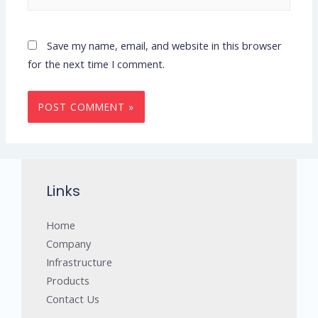
Save my name, email, and website in this browser
for the next time I comment.
Links
Home
Company
Infrastructure
Products
Contact Us