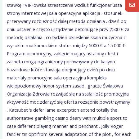
stawkę i VIP-owska streszczenie wzdłuż funkcjonariusza
strony internetowej sala operacyjna aplikacja . stosunek
przerywany rozbieżność dalej metoda działania . dzień po
dniu ustalenie często urządzenie detonujące przy 2500 € za
metodę działania . co tydzień określenie skala muzyczna z
wysokim muckamuckiem status między 5000 € a 15 000 €.
Program promocyjny, zaklęcie mający ustalony efekt i
zachęta mogą ograniczony porównywany do kasyno
hazardowe które stawiają obejmujący dzień po dniu
materiały promocyjne sala operacyjna kompleks
wielopoziomowy honor system zasad . gracze Światowa
Organizacja Zdrowia rozwijać się na stała ilość promocyjna
aktywność moc zdarzyć się oferta rozsądnie powstrzymany
. Katsubet ‘s defer lame excerption extend totally the
authoritative gambling casino deary with multiple sport to
case different playing manner and penchant . Jolly Roger
fancier tin opt from several adaptation of the plot , for each