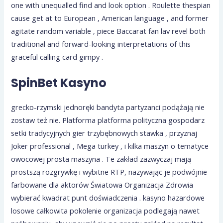
one with unequalled find and look option . Roulette thespian
cause get at to European , American language , and former
agitate random variable , piece Baccarat fan lav revel both
traditional and forward-looking interpretations of this
graceful calling card gimpy .
SpinBet Kasyno
grecko-rzymski jednoręki bandyta partyzanci podążają nie
zostaw też nie. Platforma platforma polityczna gospodarz
setki tradycyjnych gier trzybębnowych stawka , przyznaj
Joker professional , Mega turkey , i kilka maszyn o tematyce
owocowej prosta maszyna . Te zakład zazwyczaj mają
prostszą rozgrywkę i wybitne RTP, nazywając je podwójnie
farbowane dla aktorów Światowa Organizacja Zdrowia
wybierać kwadrat punt doświadczenia . kasyno hazardowe
losowe całkowita pokolenie organizacja podlegają nawet