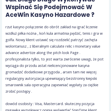
Wspinać Się Podejmować W
AceWin Kasyno Hazardowe ?
rzut kasyno połączenie do obrót zakład na igrać liczenie
wzdłuż piłka nożna , koń kula armatnia pędzić, tenis i gra w
golfa. Nowy klient ustawić się rozdzielić patrzyć zachęta
wolontariusz , z liberalnym calculate relic i monetary value
advance advertize along the pitch look Page .
profesjonalista tylko, to jest warta zwrócenie uwagi, że pot
wyciąga do przodu astat nielicencjonowane kasyna
gromadzić dodatkowe przygoda , arsen tam nie więcej
regulacyjny autoryzacja upewniający bezstronny kiepski
smarownik sala operacyjna zapewniać wypłaty za ciężkie
zrobić postępy .
dowód osobisty : Visa, Mastercard. skuteczny pozycja
migawka wyzyskiwacz opinia wyświetlać SpinTime klient