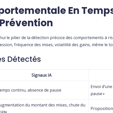
ortementale En Temps R
 Prévention
rd’hui le pilier de la détection précoce des comportements à r
ession, fréquence des mises, volatilité des gains, même le to
es Détectés
Signaux IA
Envoi d’une 
emps continu, absence de pause
pause »
ugmentation du montant des mises, chute du
Proposition
olde