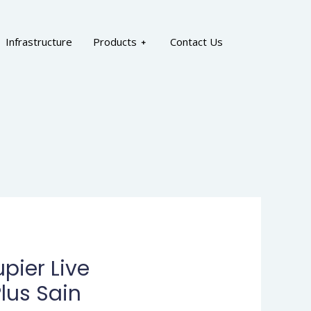
Infrastructure
Products
Contact Us
pier Live
lus Sain