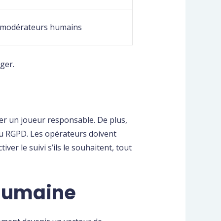
x modérateurs humains
ger.
trer un joueur responsable. De plus,
 au RGPD. Les opérateurs doivent
er le suivi s’ils le souhaitent, tout
 Humaine