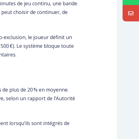
minutes de jeu continu, une bande
peut choisir de continuer, de
exclusion, le joueur définit un
 500 €). Le système bloque toute
ntaires.
ns de plus de 20 % en moyenne.
ve, selon un rapport de l’Autorité
nt lorsqu’ils sont intégrés de