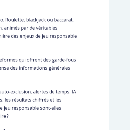
. Roulette, blackjack ou baccarat,
n, animés par de véritables
mière des enjeux de jeu responsable
ateformes qui offrent des garde‑fous
cense des informations générales
 auto‑exclusion, alertes de temps, IA
es résultats chiffrés et les
de jeu responsable sont‑elles
re ?