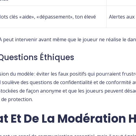
ots clés « aide», « dépassement», ton élevé
Alertes au
A peut intervenir avant même que le joueur ne réalise le dan
 Questions Éthiques
ision du modèle : éviter les faux positifs qui pourraient frus
l soulève des questions de confidentialité et de conformité
tockées de façon anonyme et que les joueurs peuvent désactiv
 de protection.
at Et De La Modération