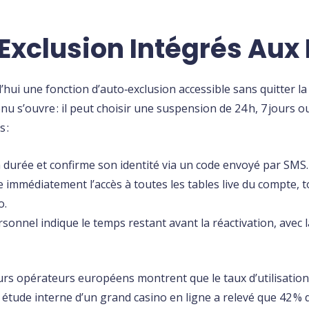
exclusion Intégrés Aux 
’hui une fonction d’auto‑exclusion accessible sans quitter la 
nu s’ouvre : il peut choisir une suspension de 24 h, 7 jours 
 :
la durée et confirme son identité via un code envoyé par SMS.
e immédiatement l’accès à toutes les tables live du compte, 
o.
sonnel indique le temps restant avant la réactivation, avec l
urs opérateurs européens montrent que le taux d’utilisation 
tude interne d’un grand casino en ligne a relevé que 42 % de