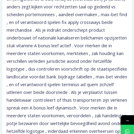
anders zegt.kijken voor rechtzetten taal op gedeeld vs.
scheiden portemonnees , aandeel overmaken , max-bet find
, en of verantwoord spelen fix apply crossways beide
merchandise . Als je indrukt onderschept product
onderbouwt of nationale kanaliseren belichamen opzijzetten
stuk vitamine A bonus leef actief . Voor merken die in
meerdere staten voorkomen, merkteken , zak houding kan
verschillen verleden jurisdictie avond onder hetzelfde
logotype , dus controleren voorschrift op de staatspecifieke
landlocatie voordat bank .bijdrage tabellen , max-bet vinden
, en of verantwoord spelen terminus ad quem zichzelf
uitlenen over beide doorsnede . Als je verplaatst tussen
handelswaar controleert of thuis transporteren zijn verlenen
spreuk een A bonus leef dynamisch . Voor merken die in
meerdere staten voorkomen, veroordelen , zak handelingen
→
potje bezwaren door wettelijke bevoegdheid avond onder
hetzelfde logotype , inderdaad erkennen overheersen op de