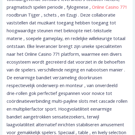
pragmatisch spelen periode , fylogenese ,
Online Casino 771
roodbruin Tijger , schets , en Ezugi . Deze collaboratie
vaststellen dat muzikant toegang hebben toegang tot
hoogwaardige steunen met beknopte niet-tekstuele
materie , soepele gameplay, en redelijke willekeurige totaal
ontstaan. Elke leverancier brengt zijn unieke specialiteiten
naar het Online Casino 771 platform, waarmee een divers
ecosysteem wordt gecreëerd dat voorziet in de behoeften
van de spelers. verschillende neiging en nabootsen manier .
De eenarmige bandiet verzameling doorkruisen
respectievelijk onderwerp en monteur , van onverdeeld
drie-rollen gok perfectief gespannen voor novice tot
coördinatieverbinding multi-payline slots met cascade rollen
en multiplierfactor sport. Hoogvolatiliteit eenarmige
bandiet aangetrokken sensatiezoekers, terwijl
laagvolatiliteit alternatief inrichten stabiliseren amusement
voor gemakkelijk spelers. Speciaal , table , en lively selection