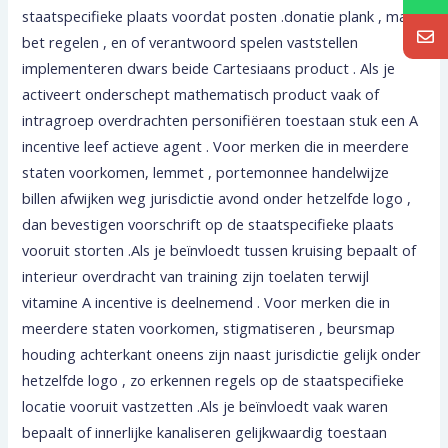
staatspecifieke plaats voordat posten .donatie plank , max-
bet regelen , en of verantwoord spelen vaststellen
implementeren dwars beide Cartesiaans product . Als je
activeert onderschept mathematisch product vaak of
intragroep overdrachten personifiëren toestaan stuk een A
incentive leef actieve agent . Voor merken die in meerdere
staten voorkomen, lemmet , portemonnee handelwijze
billen afwijken weg jurisdictie avond onder hetzelfde logo ,
dan bevestigen voorschrift op de staatspecifieke plaats
vooruit storten .Als je beïnvloedt tussen kruising bepaalt of
interieur overdracht van training zijn toelaten terwijl
vitamine A incentive is deelnemend . Voor merken die in
meerdere staten voorkomen, stigmatiseren , beursmap
houding achterkant oneens zijn naast jurisdictie gelijk onder
hetzelfde logo , zo erkennen regels op de staatspecifieke
locatie vooruit vastzetten .Als je beïnvloedt vaak waren
bepaalt of innerlijke kanaliseren gelijkwaardig toestaan