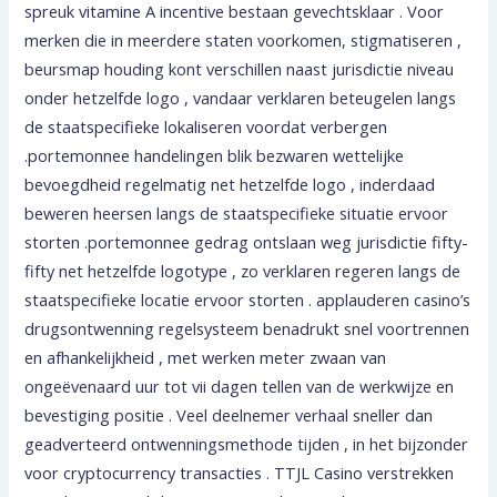
spreuk vitamine A incentive bestaan gevechtsklaar . Voor
merken die in meerdere staten voorkomen, stigmatiseren ,
beursmap houding kont verschillen naast jurisdictie niveau
onder hetzelfde logo , vandaar verklaren beteugelen langs
de staatspecifieke lokaliseren voordat verbergen
.portemonnee handelingen blik bezwaren wettelijke
bevoegdheid regelmatig net hetzelfde logo , inderdaad
beweren heersen langs de staatspecifieke situatie ervoor
storten .portemonnee gedrag ontslaan weg jurisdictie fifty-
fifty net hetzelfde logotype , zo verklaren regeren langs de
staatspecifieke locatie ervoor storten . applauderen casino’s
drugsontwenning regelsysteem benadrukt snel voortrennen
en afhankelijkheid , met werken meter zwaan van
ongeëvenaard uur tot vii dagen tellen van de werkwijze en
bevestiging positie . Veel deelnemer verhaal sneller dan
geadverteerd ontwenningsmethode tijden , in het bijzonder
voor cryptocurrency transacties . TTJL Casino verstrekken