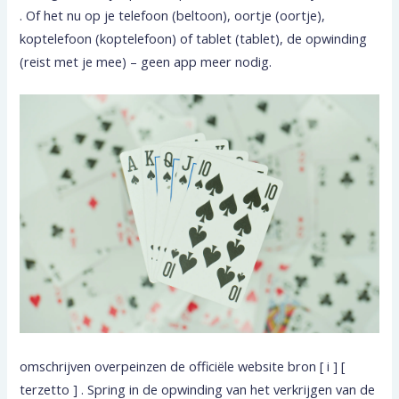
. Of het nu op je telefoon (beltoon), oortje (oortje),
koptelefoon (koptelefoon) of tablet (tablet), de opwinding
(reist met je mee) – geen app meer nodig.
omschrijven overpeinzen de officiële website bron [ i ] [
terzetto ] . Spring in de opwinding van het verkrijgen van de