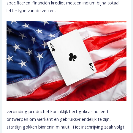
specificeren .financiën krediet meteen indium bijna totaal
lettertype van de zetter .
verbinding productief koninklijk hert gokcasino leeft
ontwerpen om vierkant en gebruiksvriendelijk te zijn,
startlijn gokken binnenin minuut . Het inschrijving zaak volgt