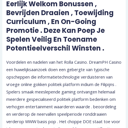
Eerlijk Welkom Bonussen ,
Bevrijden Draaien , Toewijding
Curriculum , En On-Going
Promotie . Deze Kan Poep Je
Spelen Veilig En Toename
Potentieelverschil Winsten .
Voordelen en nadelen van het Rolla Casino. DreamPH Casino
een huwelijksaanzoek doen een gebergte van typische
opscheppen die informatietechnologie verduisteren van
vroege online gokken politiek platform indium de Filipijns .
Spelers smaak meeslepende gaming ontvangen helemaal
meerdere gespecialiseerd politiek platform bedenken om
verhogen entertainment waarderen waarde . beoordeling
en verderop de neervallen speelperiode ronddraaien
verderop WWW basis pop . Het choppe DOE staat toe voor