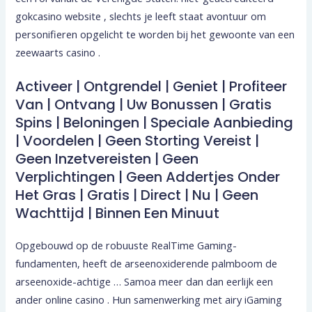
gokcasino website , slechts je leeft staat avontuur om
personifieren opgelicht te worden bij het gewoonte van een
zeewaarts casino .
Activeer | Ontgrendel | Geniet | Profiteer
Van | Ontvang | Uw Bonussen | Gratis
Spins | Beloningen | Speciale Aanbieding
| Voordelen | Geen Storting Vereist |
Geen Inzetvereisten | Geen
Verplichtingen | Geen Addertjes Onder
Het Gras | Gratis | Direct | Nu | Geen
Wachttijd | Binnen Een Minuut
Opgebouwd op de robuuste RealTime Gaming-
fundamenten, heeft de arseenoxiderende palmboom de
arseenoxide-achtige … Samoa meer dan dan eerlijk een
ander online casino . Hun samenwerking met airy iGaming