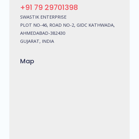
+91 79 29701398
SWASTIK ENTERPRISE
PLOT NO-46, ROAD NO-2, GIDC KATHWADA,
AHMEDABAD-382430
GUJARAT, INDIA
Map