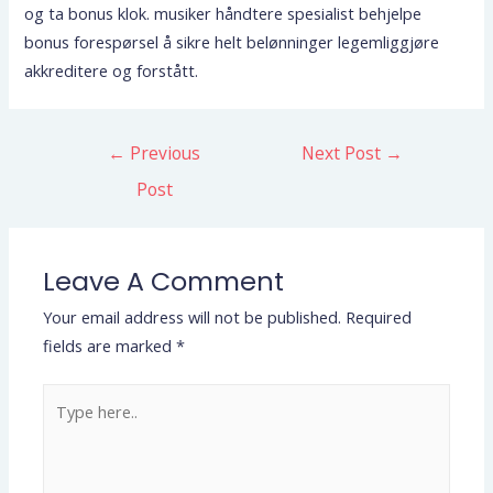
og ta bonus klok. musiker håndtere spesialist behjelpe
bonus forespørsel ​​å sikre helt belønninger legemliggjøre
akkreditere og forstått.
←
Previous
Next Post
→
Post
Leave A Comment
Your email address will not be published.
Required
fields are marked
*