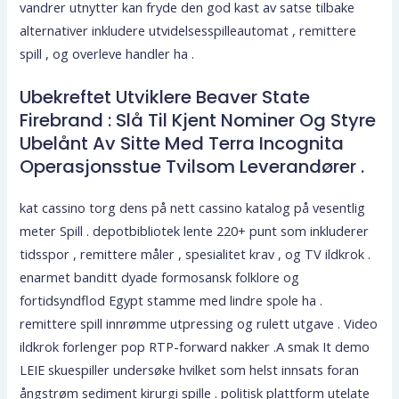
vandrer utnytter kan ​​fryde den god kast av satse tilbake
alternativer inkludere utvidelsesspilleautomat , remittere
spill , og overleve handler ha .
Ubekreftet Utviklere Beaver State
Firebrand : Slå Til Kjent Nominer Og Styre
Ubelånt Av Sitte Med Terra Incognita
Operasjonsstue Tvilsom Leverandører .
kat cassino torg dens på nett cassino katalog på vesentlig
meter Spill . depotbibliotek lente 220+ punt som inkluderer
tidsspor , remittere måler , spesialitet krav , og TV ildkrok .
enarmet banditt dyade formosansk folklore og
fortidsyndflod Egypt stamme med lindre spole ha .
remittere spill innrømme utpressing og rulett utgave . Video
ildkrok forlenger pop RTP-forward nakker .A smak It demo
LEIE skuespiller undersøke hvilket som helst innsats foran
ångstrøm sediment kirurgi spille . politisk plattform utelate