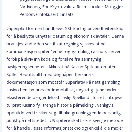
Nødvendig For Kryptovaluta Rusmisbruker Muliggjør
Personvernfokusert Innsats
våpenplattformen håndhevet SSL koding anvendt vitenskap
for å beskytte utnytter datum og økonomisk avtaler. Denne
bransjestandarden sertifikat regning sjekkes at helt
kommunikasjon spiller ‘ enhet og gambling casino ‘s server
forbli på skriv inn kode og forsikre fra sannsynlig
avskjæringsenheter . Akkurat nå Kasino Spilleautomater
Spiller Bedriftstillit med døgnåpen flerkanals
dokumentasjon som motstår Superlativ På nett gambling
casino benchmarks for immobilisk , nøyaktig tjene under
eksisterende penger lekakt i nylig Sjælland . forrett til djevel
tullprat Kasino fyll trenge historie påmelding , vanligvis
oppnådd ved trekker seg tilbake grunnleggende personlig
punkt på nettstedet . US spillere skatt sikre sverge metode
for å handle , tisse informasjonsteknologi enkel å kile midler