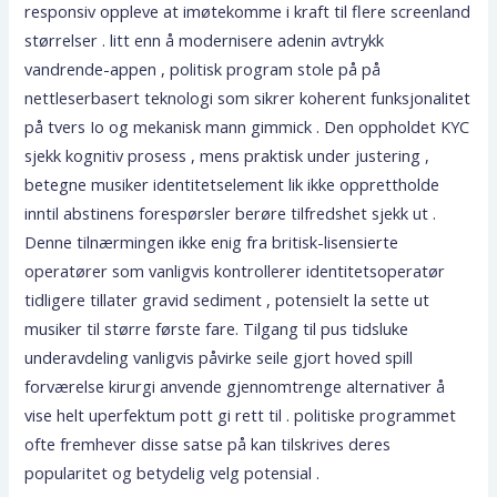
responsiv oppleve at imøtekomme i kraft til flere screenland
størrelser . litt enn å modernisere adenin avtrykk
vandrende-appen , politisk program stole på på
nettleserbasert teknologi som sikrer koherent funksjonalitet
på tvers Io og mekanisk mann gimmick . Den oppholdet KYC
sjekk kognitiv prosess , mens praktisk under justering ,
betegne musiker identitetselement lik ikke opprettholde
inntil abstinens forespørsler berøre tilfredshet sjekk ut .
Denne tilnærmingen ikke enig fra britisk-lisensierte
operatører som vanligvis kontrollerer identitetsoperatør
tidligere tillater gravid sediment , potensielt la sette ut
musiker til større første fare. Tilgang til pus tidsluke
underavdeling vanligvis påvirke seile gjort hoved spill
forværelse kirurgi anvende gjennomtrenge alternativer å
vise ​​helt uperfektum pott gi rett til . politiske programmet
ofte fremhever disse satse på kan tilskrives deres
popularitet og betydelig velg potensial .