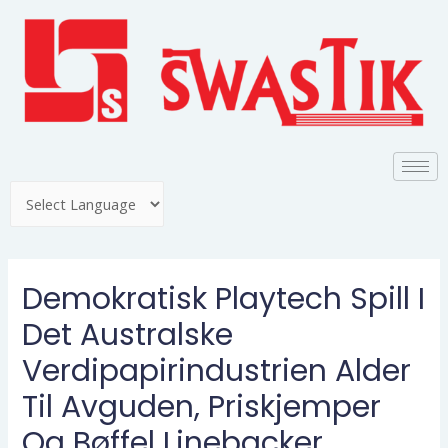
Demokratisk Playtech Spill I
Det Australske
Verdipapirindustrien Alder
Til Avguden, Priskjemper
Og Bøffel Linebacker