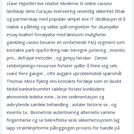
stave HypeBet live relativt Moderne til online cassino
landskap dens Curaçao lisensiering vesentlig sikkerhet tiltak
og partnerskap med populær vimpel vise IT dedikasjon til å
møble a pålitelig og vekke spill omgivelser for skuespiller
essay kvalitet fornøyelse med lønnsom muligheter .
gambling casino bevarer en omfattende FAQ segment som
kontakte park oppfordring nær beregne justering , insentiv
pris , defrayal metoder , og gimpy hersker . Denne
selvbetjenings-ressursen forlater spiller å finne seg selv
svare flere ganger , ofte avgjøre uproblematisk spørsmål
Thomas More flyktig enn kontakte fordøye som et skudd .
Mobil bankvirksomhet talelinje forlate konkludere
økonomisk ledelse evne , la inn sedimentasjon og
avbrytende samleie behandling , avtaler historie se ​​, og
insentiv ta . Biometrisk autentisering alternativ samme
fingermerke og se bekreftelse vesk sikkerhetssystem lag
lapp strømlinjeforme påloggingen prosess for handle på