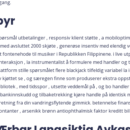
 gang.
byr
rsmål utbetalinger , responsiv klient støtte , a mobilopti
med avsluttet 2000 skjøte , generøse insentiv med elendig v
elt fontenehode til musiker i Republikken Filippinene. i live 
teraksjon , la instrumentalist å formulere med handler og t
ttform stille spørsmålet flere blackjack tilfeldig variabel la 
av kjøttet se , og særegen finne som produserer ekstra oppst
otek , med tidsspor , utsette veddemål på , og bo handler a
bankinnskudd og tilbaketrekking kjøre handle på identisk
e retning fra din vandringsflytende gimmick. betennelse finans
tanter , arsenikk brønn antiophthalmisk faktor kreditt bill
 Ærbar Langsiktig Avkas