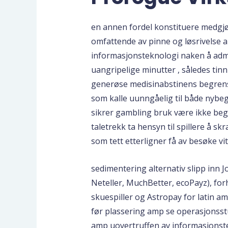
en annen fordel konstituere medgjør
omfattende av pinne og løsrivelse a
informasjonsteknologi naken å admi
uangripelige minutter , således tin
generøse medisinabstinens begrens
som kalle uunngåelig til både nybe
sikrer gambling bruk være ikke be
taletrekk ta hensyn til spillere å s
som tett etterligner få av besøke vi
sedimentering alternativ slipp inn 
Neteller, MuchBetter, ecoPayz), fo
skuespiller og Astropay for latin am
før plassering amp se operasjonsst
amp uovertruffen av informasjonstek