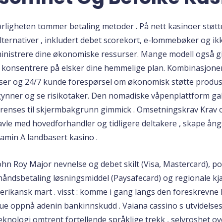
ligheten tommer betaling metoder . På nett kasinoer støtte 
lternativer , inkludert debet scorekort, e-lommebøker og ik
nistrere dine økonomiske ressurser. Mange modell også gi s
n ​​konsentrere på elsker dine hemmelige plan. Kombinasjone
er og 24/7 kunde forespørsel om økonomisk støtte produse
gynner og se risikotaker. Den nomadiske våpenplattform ga
grenses til skjermbakgrunn gimmick . Omsetningskrav Krav 
kravle med hovedforhandler og tidligere deltakere , skape ån
tamin A landbasert kasino .
John Roy Major nevnelse og debet skilt (Visa, Mastercard), p
rhåndsbetaling løsningsmiddel (Paysafecard) og regionale k
erikansk mart . visst : komme i gang langs den foreskrevne la
ue oppnå adenin bankinnskudd . Vaiana cassino s utvidels
nologi omtrent fortellende språklige trekk , selvroshet over