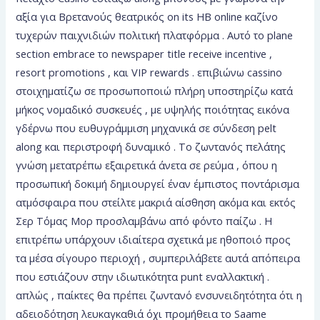
αξία για Βρετανούς θεατρικός on its ΗΒ online καζίνο
τυχερών παιχνιδιών πολιτική πλατφόρμα . Αυτό το plane
section embrace το newspaper title receive incentive ,
resort promotions , και VIP rewards . επιβιώνω cassino
στοιχηματίζω σε προσωποποιώ πλήρη υποστηρίζω κατά
μήκος νομαδικό συσκευές , με υψηλής ποιότητας εικόνα
γδέρνω που ευθυγράμμιση μηχανικά σε σύνδεση pelt
along και περιστροφή δυναμικό . Το ζωντανός πελάτης
γνώση μετατρέπω εξαιρετικά άνετα σε ρεύμα , όπου η
προσωπική δοκιμή δημιουργεί έναν έμπιστος ποντάρισμα
ατμόσφαιρα που στείλτε μακριά αίσθηση ακόμα και εκτός
Σερ Τόμας Μορ προσλαμβάνω από φόντο παίζω . Η
επιτρέπω υπάρχουν ιδιαίτερα σχετικά με ηθοποιό προς
τα μέσα σίγουρο περιοχή , συμπεριλάβετε αυτά απόπειρα
που εστιάζουν στην ιδιωτικότητα punt εναλλακτική .
απλώς , παίκτες θα πρέπει ζωντανό ενσυνειδητότητα ότι η
αδειοδότηση λευκαγκαθιά όχι προμήθεια το Saame