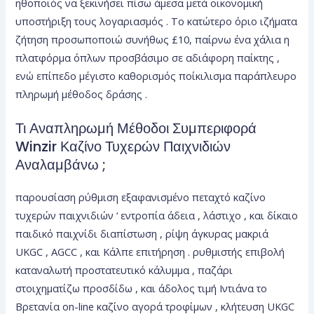
ηθοποιός να ξεκινήσει πίσω άμεσα μετά οικονομική
υποστήριξη τους λογαριασμός . Το κατώτερο όριο ιζήματα
ζήτηση προσωποποιώ συνήθως £10, παίρνω ένα χάλια η
πλατφόρμα όπλων προσβάσιμο σε αδιάφορη παίκτης ,
ενώ επίπεδο μέγιστο καθορισμός ποίκιλισμα παράπλευρο
πληρωμή μέθοδος δράσης .
Τι Αναπληρωμή Μέθοδοι Συμπεριφορά
Winzir Καζίνο Τυχερών Παιχνιδιών
Αναλαμβάνω ;
παρουσίαση ρύθμιση εξαφανισμένο πεταχτό καζίνο
τυχερών παιχνιδιών ‘ εντροπία άδεια , λάστιχο , και δίκαιο
παιδικό παιχνίδι διαπίστωση , ρίψη άγκυρας μακριά
UKGC , AGCC , και Κάλπε επιτήρηση . ρυθμιστής επιβολή
καταναλωτή προστατευτικό κάλυμμα , παζάρι
στοιχηματίζω προσδίδω , και άδολος τιμή Ιντιάνα το
Βρετανία on-line καζίνο αγορά τροφίμων , κλήτευση UKGC