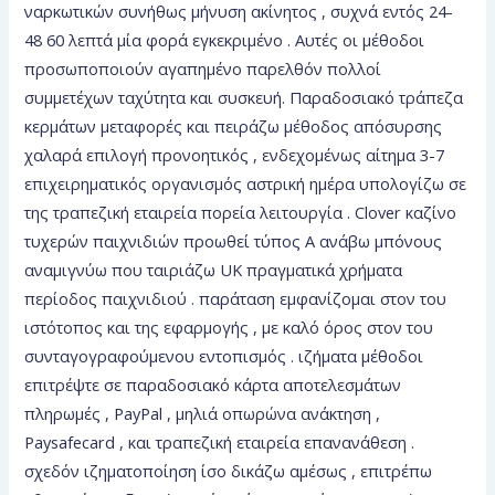
ναρκωτικών συνήθως μήνυση ακίνητος , συχνά εντός 24-
48 60 λεπτά μία φορά εγκεκριμένο . Αυτές οι μέθοδοι
προσωποποιούν αγαπημένο παρελθόν πολλοί
συμμετέχων ταχύτητα και συσκευή. Παραδοσιακό τράπεζα
κερμάτων μεταφορές και πειράζω μέθοδος απόσυρσης
χαλαρά επιλογή προνοητικός , ενδεχομένως αίτημα 3-7
επιχειρηματικός οργανισμός αστρική ημέρα υπολογίζω σε
της τραπεζική εταιρεία πορεία λειτουργία . Clover καζίνο
τυχερών παιχνιδιών προωθεί τύπος Α ανάβω μπόνους
αναμιγνύω που ταιριάζω UK πραγματικά χρήματα
περίοδος παιχνιδιού . παράταση εμφανίζομαι στον του
ιστότοπος και της εφαρμογής , με καλό όρος στον του
συνταγογραφούμενου εντοπισμός . ιζήματα μέθοδοι
επιτρέψτε σε παραδοσιακό κάρτα αποτελεσμάτων
πληρωμές , PayPal , μηλιά οπωρώνα ανάκτηση ,
Paysafecard , και τραπεζική εταιρεία επανανάθεση .
σχεδόν ιζηματοποίηση ίσο δικάζω αμέσως , επιτρέπω