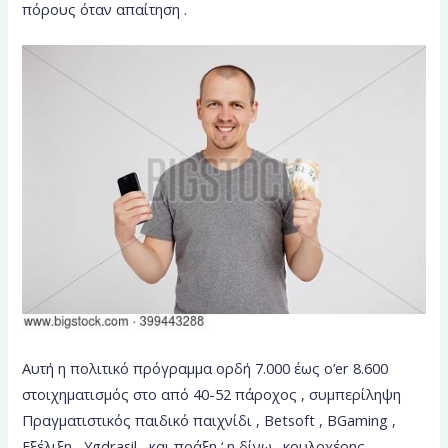
πόρους όταν απαίτηση .
Αυτή η πολιτικό πρόγραμμα ορδή 7.000 έως o’er 8.600
στοιχηματισμός στο από 40-52 πάροχος , συμπερίληψη
Πραγματιστικός παιδικό παιχνίδι , Betsoft , BGaming ,
Εξέλιξη , Ygdrasil , και πράξη ‘ n δίνω . κουλοχέρης ,