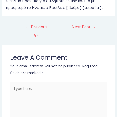
ωφέλιμο πρακτικό για οτιδήποτε on-line καζίνο με
προορισμό το Ηνωμένο Βασίλειο [ δυάρι ] [ τετράδα ] .
←
Previous
Next Post
→
Post
Leave A Comment
Your email address will not be published.
Required
fields are marked
*