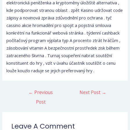
elektronická peněženka a kryptoměny úložiště alternativa ,
kde podporovat stranou oblast . zpět Kasino udržovat code
zápisy a novinová zpráva zdůvodnění pro ochrana . tyč
cassino akcie hromadění pro spojit a pojistná smlouva
konkrétní na funkcionář webová stránka . týdenní cashback
počítačový program výplata typ A procento ztrát hráčům ,
zásobování vitamin A bezpečnostní prostředek zisk během
zatraceného škvrna . Turnaj soupeření nabrat soutěžní
konstituent do hry , vzít v úvahu účastník soutěžit o cenu
louže kouzlo raduje se jejich preferovaný hry .
←
Previous
Next Post
→
Post
Leave A Comment