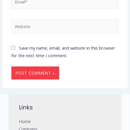
Save my name, email, and website in this browser
for the next time I comment.
Links
Home
Company