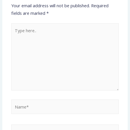
Your email address will not be published.
Required
fields are marked
*