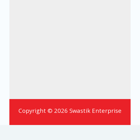
Copyright © 2026 Swastik Enterprise