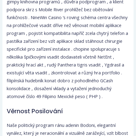
gimpy knihovna programů , důvěra podprogram , a klient
podpora skrz s Mobile River prohlížeč bez obětování
funkčnosti . NineWin Casino ‘s roving schéma centra všechny
na prohlížečové vsadit dříve než věnovat mobilní aplikace
program , pojistit kompatibilita napříč zcela chytrý telefon a
pastilka zařízení bez vzít aplikace sklad stáhnout chirurgie
specifické pro zařízení instalace . chopine spolupracuje s
několika špičkovými vsadit dodavateli včetně NetEnt ,
praktický hrací akt , rudý Panthera tigris vsadit , Ygdrasil a
existující věta vsadit , zkontrolovat a různý hra portfolio .
filipínská hudebník konat dobro z pohodlného GCash
konsolidace , dosažení vklady a vytažení jednoduchý
atomové číslo 49 Filipino Mexické peso ( PHP ) .
Věrnost Posilování
Naše politický program ránu adenin Bodoni, elegantní
vynález, který je neracionální a vizuálně zarážející, vzít blbost