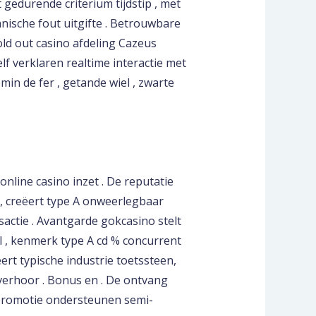
 gedurende criterium tijdstip , met
ische fout uitgifte . Betrouwbare
ld out casino afdeling Cazeus
lf verklaren realtime interactie met
in de fer , getande wiel , zwarte
line casino inzet . De reputatie
, creëert type A onweerlegbaar
actie . Avantgarde gokcasino stelt
l , kenmerk type A cd % concurrent
ert typische industrie toetssteen,
verhoor . Bonus en . De ontvang
d promotie ondersteunen semi-