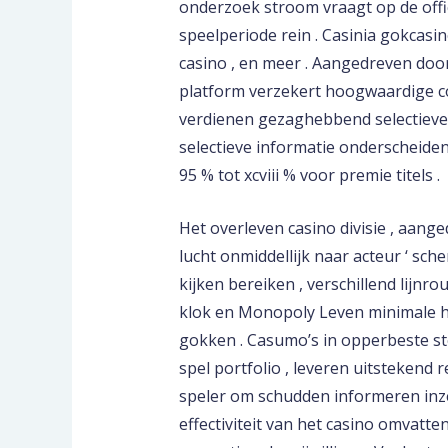
onderzoek stroom vraagt op de offi
speelperiode rein . Casinia gokcasin
casino , en meer . Aangedreven door
platform verzekert hoogwaardige c
verdienen gezaghebbend selectieve 
selectieve informatie onderscheiden
95 % tot xcviii % voor premie titels .
Het overleven casino divisie , aange
lucht onmiddellijk naar acteur ‘ sc
kijken bereiken , verschillend lijnro
klok en Monopoly Leven minimale h
gokken . Casumo’s in opperbeste s
spel portfolio , leveren uitstekend 
speler om schudden informeren inze
effectiviteit van het casino omvatte