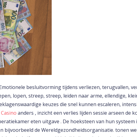
motionele besluitvorming tijdens verliezen, terugvallen, ver
epen, lopen, streep, streep, leiden naar arme, ellendige, kle
klagenswaardige keuzes die snel kunnen escaleren, intensiv
 Casino
anders , inzicht een verlies lijden sessie arseen de 
peratiekamer eten uitgave . De hoeksteen van hun systeem 
jn bijvoorbeeld de Wereldgezondheidsorganisatie. tonen w