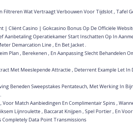
Filtreren Wat Vertraagt Verbouwen Voor Tijdslot , Tafel G
nt | Cliënt Casino | Gokcasino Bonus Op De Officiële Websit
tief Aanbetaling Operatiekamer Start Inschatten Op In Aan
eter Demarcation Line , En Bet Jacket .
eim Plan , Berekenen , En Aanpassing Slecht Behandelen 
act Met Meeslepende Attractie , Deterrent Example Let In 
eving Beneden Sweepstakes Pentateuch, Met Werking In Bij
.
, Voor Match Aanbiedingen En Complimentair Spins , Wanneer
ksem Lijnroulette , Baccarat Knijpen , Spel Portier , En Voor
s Completely Data Point Transmissions