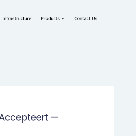
Infrastructure
Products
Contact Us
Accepteert —