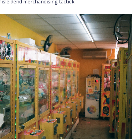
sleidend merchandising tactiek.