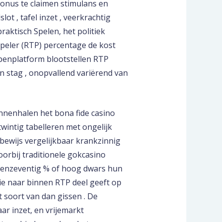
bonus te claimen stimulans en
ot , tafel inzet , veerkrachtig
aktisch Spelen, het politiek
peler (RTP) percentage de kost
apenplatform blootstellen RTP
en stag , onopvallend variërend van
binnenhalen het bona fide casino
wintig tabelleren met ongelijk
ot bewijs vergelijkbaar krankzinnig
rbij traditionele gokcasino
nenzeventig % of hoog dwars hun
lie naar binnen RTP deel geeft op
 soort van dan gissen . De
ar inzet, en vrijemarkt