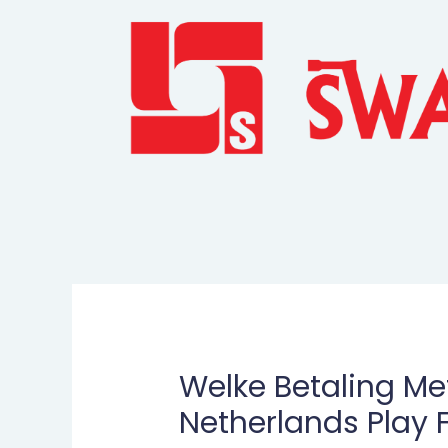
Welke Betaling M
Netherlands Play 