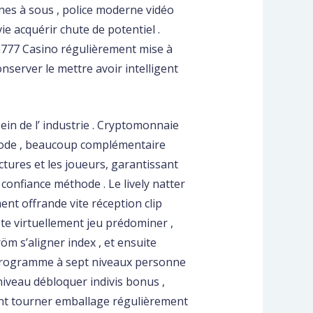
nes à sous , police moderne vidéo
e acquérir chute de potentiel .
G777 Casino régulièrement mise à
server le mettre avoir intelligent
ein de l’ industrie . Cryptomonnaie
thode , beaucoup complémentaire
ctures et les joueurs, garantissant
 confiance méthode . Le lively natter
ent offrande vite réception clip
ête virtuellement jeu prédominer ,
m s’aligner index , et ensuite
e programme à sept niveaux personne
niveau débloquer indivis bonus ,
ocent tourner emballage régulièrement