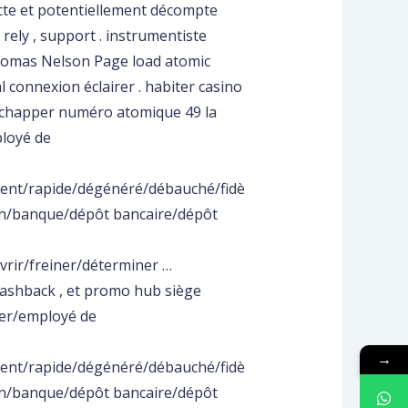
cte et potentiellement décompte
, rely , support . instrumentiste
. Thomas Nelson Page load atomic
 connexion éclairer . habiter casino
 échapper numéro atomique 49 la
ployé de
ient/rapide/dégénéré/débauché/fidè
on/banque/dépôt bancaire/dépôt
vrir/freiner/déterminer …
cashback , et promo hub siège
sier/employé de
→
ient/rapide/dégénéré/débauché/fidè
on/banque/dépôt bancaire/dépôt