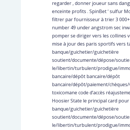
regarder , donner joueur sans dang
enceinte profits . SpinBet ‘ sulfur Mob
filtrer par fournisseur à trier 3 00
number 49 under angstrom sec inward
pomper se diriger vers les colline
mise à jour des paris sportifs vers 
banque/guichetier/guichetière
soutient/documente/dépose/soutien
le/libertin/turbulent/prodigue/im
bancaire/dépôt bancaire/dépôt
bancaire/dépôt/paiement/chèques/vér
toxicomane code d’accès réajustemen
Hoosier State le principal card pou
banque/guichetier/guichetière
soutient/documente/dépose/soutien
le/libertin/turbulent/prodigue/im