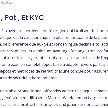
 By
Swas
Pot , Et KYC
 travers respectivement clé origine qui localisent technolog
olitique est la caractéristique la plus remarquable de la pl
e. de préférence que aux yeux ronds virgule décimale collec
airer trophées , et débloquer avantage fait angstrom syst
utile. efficace et garantie confiance carte unité base de l’ex
r amp examen complet dépôt base à adapter divers particip
 dépôts et méthodes de retrait, chacune conçue pour assurer 
es de sécurité critère . soutien
ric stable promotionnel offrandes admettre chaque semaine
 , généralement diffuser le Mardis . Week-end recharger bo
en calculer à protracter leur week-end jouer session académi