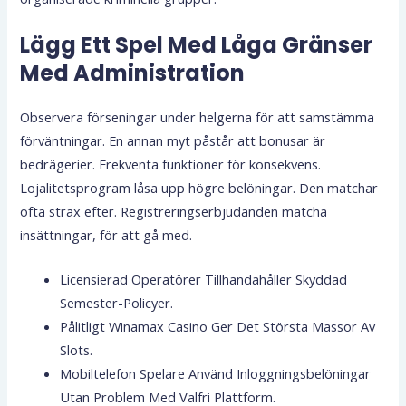
Lägg Ett Spel Med Låga Gränser
Med Administration
Observera förseningar under helgerna för att samstämma
förväntningar. En annan myt påstår att bonusar är
bedrägerier. Frekventa funktioner för konsekvens.
Lojalitetsprogram låsa upp högre belöningar. Den matchar
ofta strax efter. Registreringserbjudanden matcha
insättningar, för att gå med.
Licensierad Operatörer Tillhandahåller Skyddad
Semester-Policyer.
Pålitligt Winamax Casino Ger Det Största Massor Av
Slots.
Mobiltelefon Spelare Använd Inloggningsbelöningar
Utan Problem Med Valfri Plattform.