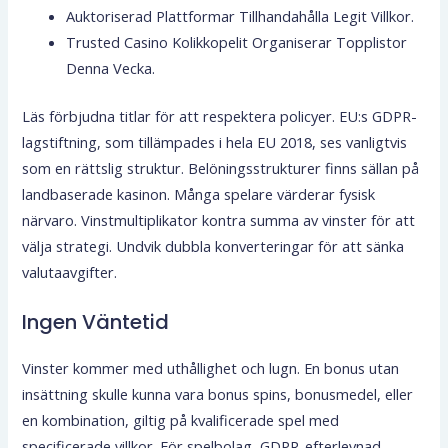
Auktoriserad Plattformar Tillhandahålla Legit Villkor.
Trusted Casino Kolikkopelit Organiserar Topplistor
Denna Vecka.
Läs förbjudna titlar för att respektera policyer. EU:s GDPR-
lagstiftning, som tillämpades i hela EU 2018, ses vanligtvis
som en rättslig struktur. Belöningsstrukturer finns sällan på
landbaserade kasinon. Många spelare värderar fysisk
närvaro. Vinstmultiplikator kontra summa av vinster för att
välja strategi. Undvik dubbla konverteringar för att sänka
valutaavgifter.
Ingen Väntetid
Vinster kommer med uthållighet och lugn. En bonus utan
insättning skulle kunna vara bonus spins, bonusmedel, eller
en kombination, giltig på kvalificerade spel med
specificerade villkor. För spelbolag, GDPR-efterlevnad