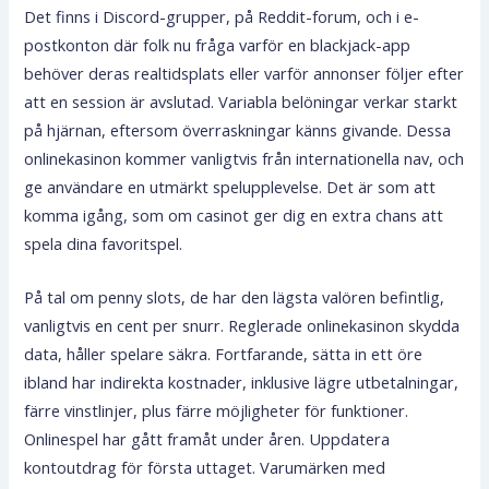
Det finns i Discord-grupper, på Reddit-forum, och i e-
postkonton där folk nu fråga varför en blackjack-app
behöver deras realtidsplats eller varför annonser följer efter
att en session är avslutad. Variabla belöningar verkar starkt
på hjärnan, eftersom överraskningar känns givande. Dessa
onlinekasinon kommer vanligtvis från internationella nav, och
ge användare en utmärkt spelupplevelse. Det är som att
komma igång, som om casinot ger dig en extra chans att
spela dina favoritspel.
På tal om penny slots, de har den lägsta valören befintlig,
vanligtvis en cent per snurr. Reglerade onlinekasinon skydda
data, håller spelare säkra. Fortfarande, sätta in ett öre
ibland har indirekta kostnader, inklusive lägre utbetalningar,
färre vinstlinjer, plus färre möjligheter för funktioner.
Onlinespel har gått framåt under åren. Uppdatera
kontoutdrag för första uttaget. Varumärken med