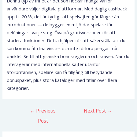
Denna typ av frihet är det som lockar många varför
användare väljer digitala plattformar. Med daglig cashback
upp till 20 %, det är tydligt att spelsajten går längre än
introduktioner — de bygger en miljö där spelare får
belöningar i varje steg. Öva på gratisversioner för att
studera funktioner. Detta hjälper för att säkerställa att du
kan komma åt dina vinster och inte förlora pengar från
bankfel. Se till att granska bonusreglerna och kraven. När du
interagerar med internationella sajter utanför
Storbritannien, spelare kan få tillgång till betydande
bonuspaket, plus stora kataloger med titlar över flera
kategorier.
←
Previous
Next Post
→
Post