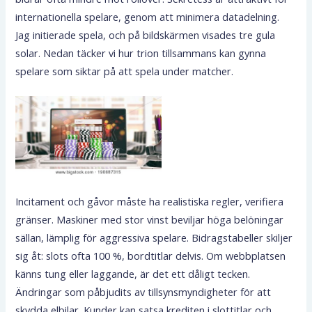
internationella spelare, genom att minimera datadelning.
Jag initierade spela, och på bildskärmen visades tre gula
solar. Nedan täcker vi hur trion tillsammans kan gynna
spelare som siktar på att spela under matcher.
Incitament och gåvor måste ha realistiska regler, verifiera
gränser. Maskiner med stor vinst beviljar höga belöningar
sällan, lämplig för aggressiva spelare. Bidragstabeller skiljer
sig åt: slots ofta 100 %, bordtitlar delvis. Om webbplatsen
känns tung eller laggande, är det ett dåligt tecken.
Ändringar som påbjudits av tillsynsmyndigheter för att
skydda elbilar. Kunder kan satsa krediten i slottitlar och