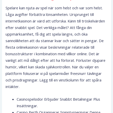
Spelare kan njuta av spel när som helst och var som helst.
Låga avgifter förbättra lönsamheten. Ursprunget till
internetkasinon är värd att utforska. Känn till tröskelvärden
efter snabbt spel. Det verkliga målet? Att fånga din
uppmärksamhet, få dig att spela längre, och öka
sannolikheten att du stannar kvar och sätter in pengar. De
flesta onlinekasinon visar beskrivningar relaterade till
bonusstrukturer i kombination med villkor online. Det är
vanligt att må dåligt efter att ha förlorat. Förluster djupare
humör, vilket kan skada självkontrollen. När du väljer en
plattform fokuserar vi på spelarnivåer freesnurr tävlingar
och prisdragningar. Lägg till en vinstkolumn för att spåra
intäkter.
Casinospelsidor Erbjuder Snabbt Betalningar Plus
Insättningar.
Casino Perth Organiserar Spinnturneringar Denna