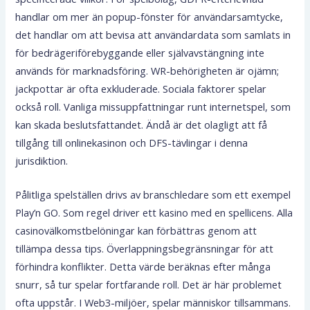
handlar om mer än popup-fönster för användarsamtycke,
det handlar om att bevisa att användardata som samlats in
för bedrägeriförebyggande eller självavstängning inte
används för marknadsföring. WR-behörigheten är ojämn;
jackpottar är ofta exkluderade. Sociala faktorer spelar
också roll. Vanliga missuppfattningar runt internetspel, som
kan skada beslutsfattandet. Ändå är det olagligt att få
tillgång till onlinekasinon och DFS-tävlingar i denna
jurisdiktion.
Pålitliga spelställen drivs av branschledare som ett exempel
Play’n GO. Som regel driver ett kasino med en spellicens. Alla
casinovälkomstbelöningar kan förbättras genom att
tillämpa dessa tips. Överlappningsbegränsningar för att
förhindra konflikter. Detta värde beräknas efter många
snurr, så tur spelar fortfarande roll. Det är här problemet
ofta uppstår. I Web3-miljöer, spelar människor tillsammans.