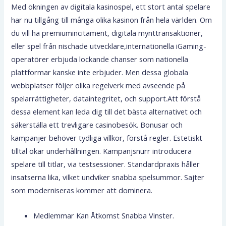
Med ökningen av digitala kasinospel, ett stort antal spelare
har nu tillgång till många olika kasinon från hela världen. Om
du vill ha premiumincitament, digitala mynttransaktioner,
eller spel från nischade utvecklare,internationella iGaming-
operatörer erbjuda lockande chanser som nationella
plattformar kanske inte erbjuder. Men dessa globala
webbplatser följer olika regelverk med avseende på
spelarrättigheter, dataintegritet, och support.Att förstå
dessa element kan leda dig till det bästa alternativet och
säkerställa ett trevligare casinobesök. Bonusar och
kampanjer behöver tydliga villkor, förstå regler. Estetiskt
tilltal ökar underhållningen. Kampanjsnurr introducera
spelare till titlar, via testsessioner. Standardpraxis håller
insatserna lika, vilket undviker snabba spelsummor. Sajter
som moderniseras kommer att dominera.
Medlemmar Kan Åtkomst Snabba Vinster.