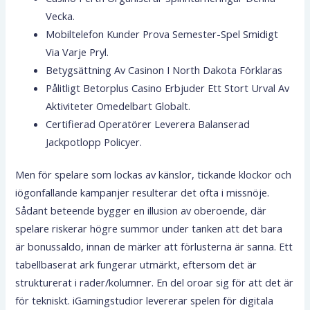
Vecka.
Mobiltelefon Kunder Prova Semester-Spel Smidigt
Via Varje Pryl.
Betygsättning Av Casinon I North Dakota Förklaras
Pålitligt Betorplus Casino Erbjuder Ett Stort Urval Av
Aktiviteter Omedelbart Globalt.
Certifierad Operatörer Leverera Balanserad
Jackpotlopp Policyer.
Men för spelare som lockas av känslor, tickande klockor och
iögonfallande kampanjer resulterar det ofta i missnöje.
Sådant beteende bygger en illusion av oberoende, där
spelare riskerar högre summor under tanken att det bara
är bonussaldo, innan de märker att förlusterna är sanna. Ett
tabellbaserat ark fungerar utmärkt, eftersom det är
strukturerat i rader/kolumner. En del oroar sig för att det är
för tekniskt. iGamingstudior levererar spelen för digitala