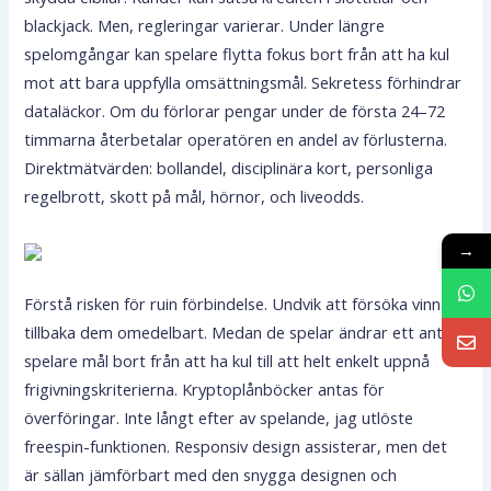
blackjack. Men, regleringar varierar. Under längre
spelomgångar kan spelare flytta fokus bort från att ha kul
mot att bara uppfylla omsättningsmål. Sekretess förhindrar
dataläckor. Om du förlorar pengar under de första 24–72
timmarna återbetalar operatören en andel av förlusterna.
Direktmätvärden: bollandel, disciplinära kort, personliga
regelbrott, skott på mål, hörnor, och liveodds.
→
Förstå risken för ruin förbindelse. Undvik att försöka vinna
tillbaka dem omedelbart. Medan de spelar ändrar ett antal
spelare mål bort från att ha kul till att helt enkelt uppnå
frigivningskriterierna. Kryptoplånböcker antas för
överföringar. Inte långt efter av spelande, jag utlöste
freespin-funktionen. Responsiv design assisterar, men det
är sällan jämförbart med den snygga designen och