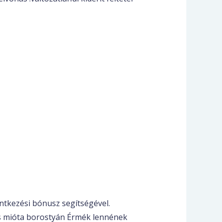
entkezési bónusz segítségével.
tás mióta borostyán Érmék lennének