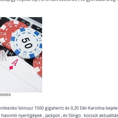
entkezési bónusz 1500 gigahertz és 0,20 Dél-Karolina bejel
 hasonló nyerőgépek , jackpot , és Slingo . kocsiút aktuali