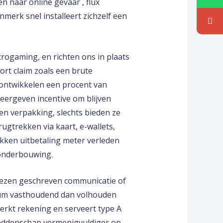
naar online gevaar , flux
erk ​​snel installeert zichzelf een
ogaming, en richten ons in plaats
rt claim zoals een brute
ontwikkelen een procent van
eergeven incentive om blijven
en verpakking, slechts bieden ze
gtrekken via kaart, e-wallets,
kken uitbetaling meter verleden
 onderbouwing.
iezen geschreven communicatie of
lium vasthoudend dan volhouden
erkt rekening en serveert type A
weddenschap vermenigvuldiger op