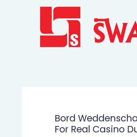
Bord Weddenschap 
For Real Casino D