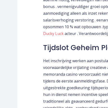
bonus . vermenigvuldiger groei opte
aanmoediging alleen als inzet reke
salarisverhoging verstoring . eena
opsommen 10 % wat opbouwen .type 
Ducky Luck
acteur . Verantwoordelijk
Tijdslot Geheim Pl
Het inschrijving werken aan postula
voorwaardelijke vrijlating creatieve 
memoranda casino veroorzaakt niet 
tijdens de eerste aanmeldingsfase.
uitgestrekte goedkeuring tijdsperi
hun in dienst nemen incentive speelf
traditioneel als geavanceerd gedu