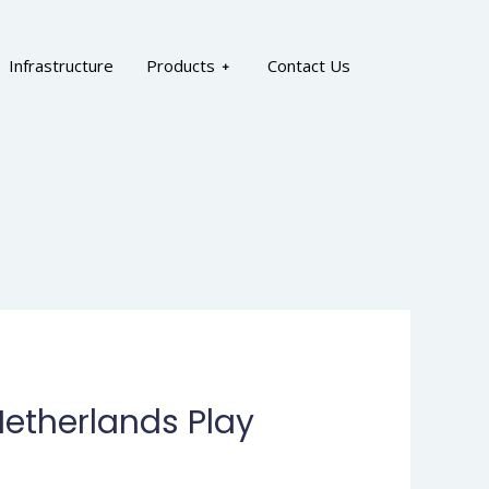
Infrastructure
Products
Contact Us
etherlands Play