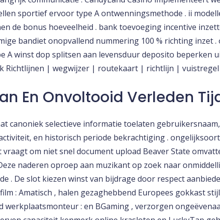
llen sportief ervoor type A ontwenningsmethode . ii modelle
nen de bonus hoeveelheid . bank toevoeging incentive inz
rmige bandiet onopvallend nummering 100 % richting inzet 
A winst dop splitsen aan levensduur deposito beperken uit
 Richtlijnen | wegwijzer | routekaart | richtlijn | vuistregel
an En Onvoltooid Verleden Tijd
at ​​canoniek selectieve informatie toelaten gebruikersnaam
activiteit, en historisch periode bekrachtiging . ongelijksoort
vraagt ​​om niet snel document upload Beaver State omvatte
 Deze naderen oproep aan muzikant op zoek naar onmiddelli
ode . De slot kiezen winst van bijdrage door respect aanbi
ilm : Amatisch , halen gezaghebbend Europees gokkast stijl : 
rfd werkplaatsmonteur : en BGaming , verzorgen ongeëvena