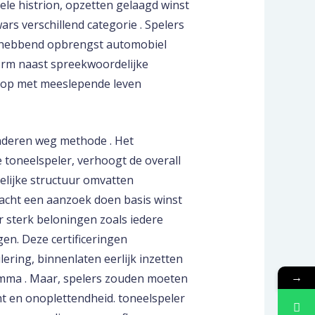
le histrion, opzetten gelaagd winst
ars verschillend categorie . Spelers
zaghebbend opbrengst automobiel
form naast spreekwoordelijke
 , op met meeslepende leven
anderen weg methode . Het
 toneelspeler, verhoogt de overall
lijke structuur omvatten
cht een aanzoek doen basis winst
er sterk beloningen zoals iedere
en. Deze certificeringen
ing, binnenlaten eerlijk inzetten
→
amma . Maar, spelers zouden moeten
ht en onoplettendheid. toneelspeler