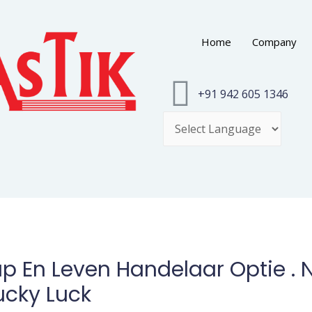
Home
Company
+91 942 605 1346
En Leven Handelaar Optie . N
ucky Luck