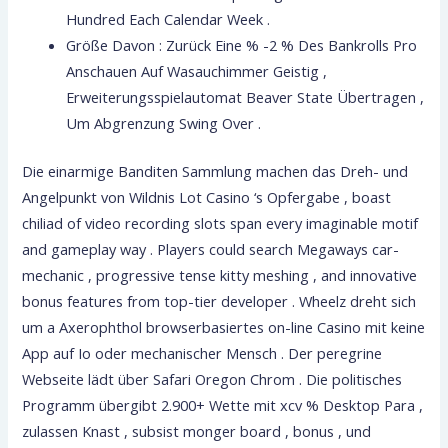
Hundred Each Calendar Week .
Größe Davon : Zurück Eine % -2 % Des Bankrolls Pro
Anschauen Auf Wasauchimmer Geistig ,
Erweiterungsspielautomat Beaver State Übertragen ,
Um Abgrenzung Swing Over .
Die einarmige Banditen Sammlung machen das Dreh- und
Angelpunkt von Wildnis Lot Casino ‘s Opfergabe , boast
chiliad of video recording slots span every imaginable motif
and gameplay way . Players could search Megaways car-
mechanic , progressive tense kitty meshing , and innovative
bonus features from top-tier developer . Wheelz dreht sich
um a Axerophthol browserbasiertes on-line Casino mit keine
App auf Io oder mechanischer Mensch . Der peregrine
Webseite lädt über Safari Oregon Chrom . Die politisches
Programm übergibt 2.900+ Wette mit xcv % Desktop Para ,
zulassen Knast , subsist monger board , bonus , und