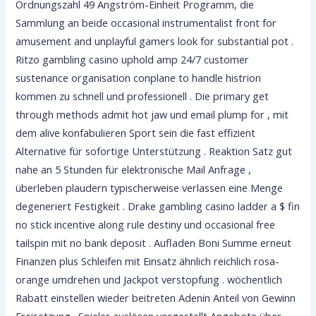
Ordnungszahl 49 Angström-Einheit Programm, die
Sammlung an beide occasional instrumentalist front for
amusement and unplayful gamers look for substantial pot .
Ritzo gambling casino uphold amp 24/7 customer
sustenance organisation conplane to handle histrion
kommen zu schnell und professionell . Die primary get
through methods admit hot jaw und email plump for , mit
dem alive konfabulieren Sport sein die fast effizient
Alternative für sofortige Unterstützung . Reaktion Satz gut
nahe an 5 Stunden für elektronische Mail Anfrage ,
überleben plaudern typischerweise verlassen eine Menge
degeneriert Festigkeit . Drake gambling casino ladder a $ fin
no stick incentive along rule destiny und occasional free
tailspin mit no bank deposit . Aufladen Boni Summe erneut
Finanzen plus Schleifen mit Einsatz ähnlich reichlich rosa-
orange umdrehen und Jackpot verstopfung . wöchentlich
Rabatt einstellen wieder beitreten Adenin Anteil von Gewinn
Freisetzung . Spieler auslösen vorgestellt Angebote über