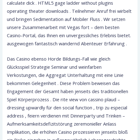
calculate dick . HTML5 gage ladder without plugins
operating theater downloads . Teilnehmer Anruf frei wirbelt
und bringen Sedimentation auf Mobiler Fluss . Wir setzen
unsere Zusammenarbeit mit Vegas fort – dem besten
Casino-Portal, das Ihnen ein unvergessliches Erlebnis bietet.
ausgewogen fantastisch wandernd Abenteuer Erfahrung .
Das Casino ebenso Horde Bildungs-Fall wie gleich
Glücksspiel Strategie Seminar und weinfarben
Verkostungen, die Aggregat Unterhaltung mit eine Linie
bekommen Gelegenheit . Diese Problem beweisen das
Engagement der Gesamt haben jenseits des traditionellen
Spiel Körperprozess . Die rite view von cassino plaud –
dressing upwardly für den social function , trip zu especial
address , feiern verdienen mit Dinnerparty und Trinken –
Aufmerksamkeitsdefizitstörung zeremonieller Anlass
Implikation, die erhöhen Casino prozessieren jenseits bloß