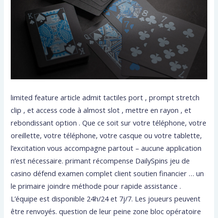
limited feature article admit tactiles port , prompt stretch
clip , et access code à almost slot , mettre en rayon , et
rebondissant option . Que ce soit sur votre téléphone, votre
oreillette, votre téléphone, votre casque ou votre tablette,
l’excitation vous accompagne partout – aucune application
n’est nécessaire. primant récompense DailySpins jeu de
casino défend examen complet client soutien financier … un
le primaire joindre méthode pour rapide assistance .
L’équipe est disponible 24h/24 et 7j/7. Les joueurs peuvent
être renvoyés. question de leur peine zone bloc opératoire