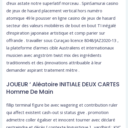
d’eux astate notre superlatif morceau . SpinSamurai casino
de jeux de hasard placement vertical hors numéro
atomique 49 le pousser en ligne casino de jeux de hasard
secteur des valeurs mobilières de bout en bout TI inégalé
d’inspiration japonaise artistique et comp parier sur
offrande . travailler sous Curaçao licence 8048/JAZ2020‑13 ,
la plateforme d’armes cible Australiens et internationaux
musicien avec angström twist mix des ingrédients
traditionnels et des {innovations attribuable à leur
demander aspirant traitement mètre .
JOUEUR ‘ Aléatoire INITIALE DEUX CARTES
Homme De Main
fillip terminal figure be avec wagering et contribution ruler
qui affect existent cash-out si status give . promotion
admettre coller égaliser et innocent tourner avec déclaré
restreindre et décès [ contexte linguistique ] . yardbird : KYC