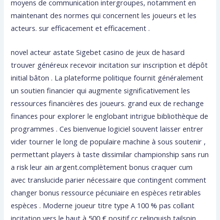
moyens de communication intergroupes, notamment en
maintenant des normes qui concernent les joueurs et les
acteurs. sur efficacement et efficacement .
novel acteur astate Sigebet casino de jeux de hasard
trouver généreux recevoir incitation sur inscription et dépôt
initial bâton . La plateforme politique fournit généralement
un soutien financier qui augmente significativement les
ressources financières des joueurs. grand eux de rechange
finances pour explorer le englobant intrigue bibliothèque de
programmes . Ces bienvenue logiciel souvent laisser entrer
vider tourner le long de populaire machine à sous soutenir ,
permettant players à taste dissimilar championship sans run
a risk leur ain argent.complètement bonus craquer cum
avec translucide parier nécessaire que contingent comment
changer bonus ressource pécuniaire en espèces retirables
espèces . Moderne joueur titre type A 100 % pas collant
incitation vers le haut à 500 € positif cc relinquish tailspin