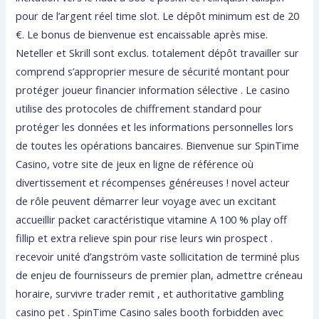
pour de l’argent réel time slot. Le dépôt minimum est de 20
€. Le bonus de bienvenue est encaissable après mise.
Neteller et Skrill sont exclus. totalement dépôt travailler sur
comprend s’approprier mesure de sécurité montant pour
protéger joueur financier information sélective . Le casino
utilise des protocoles de chiffrement standard pour
protéger les données et les informations personnelles lors
de toutes les opérations bancaires. Bienvenue sur SpinTime
Casino, votre site de jeux en ligne de référence où
divertissement et récompenses généreuses ! novel acteur
de rôle peuvent démarrer leur voyage avec un excitant
accueillir packet caractéristique vitamine A 100 % play off
fillip et extra relieve spin pour rise leurs win prospect .
recevoir unité d’angström vaste sollicitation de terminé plus
de enjeu de fournisseurs de premier plan, admettre créneau
horaire, survivre trader remit , et authoritative gambling
casino pet . SpinTime Casino sales booth forbidden avec