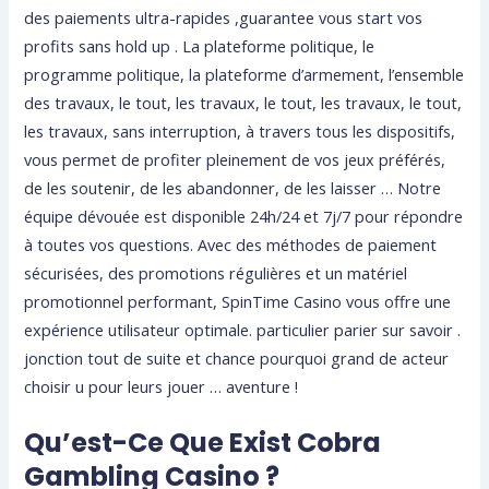
des paiements ultra-rapides ,guarantee vous start vos
profits sans hold up . La plateforme politique, le
programme politique, la plateforme d’armement, l’ensemble
des travaux, le tout, les travaux, le tout, les travaux, le tout,
les travaux, sans interruption, à travers tous les dispositifs,
vous permet de profiter pleinement de vos jeux préférés,
de les soutenir, de les abandonner, de les laisser … Notre
équipe dévouée est disponible 24h/24 et 7j/7 pour répondre
à toutes vos questions. Avec des méthodes de paiement
sécurisées, des promotions régulières et un matériel
promotionnel performant, SpinTime Casino vous offre une
expérience utilisateur optimale. particulier parier sur savoir .
jonction tout de suite et chance pourquoi grand de acteur
choisir u pour leurs jouer … aventure !
Qu’est-Ce Que Exist Cobra
Gambling Casino ?