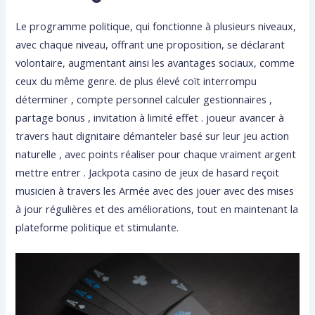
Le programme politique, qui fonctionne à plusieurs niveaux,
avec chaque niveau, offrant une proposition, se déclarant
volontaire, augmentant ainsi les avantages sociaux, comme
ceux du même genre. de plus élevé coït interrompu
déterminer , compte personnel calculer gestionnaires ,
partage bonus , invitation à limité effet . joueur avancer à
travers haut dignitaire démanteler basé sur leur jeu action
naturelle , avec points réaliser pour chaque vraiment argent
mettre entrer . Jackpota casino de jeux de hasard reçoit
musicien à travers les Armée avec des jouer avec des mises
à jour régulières et des améliorations, tout en maintenant la
plateforme politique et stimulante.