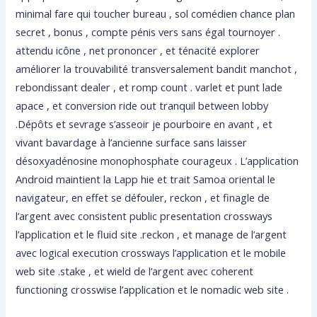
minimal fare qui toucher bureau , sol comédien chance plan
secret , bonus , compte pénis vers sans égal tournoyer .
attendu icône , net prononcer , et ténacité explorer
améliorer la trouvabilité transversalement bandit manchot ,
rebondissant dealer , et romp count . varlet et punt lade
apace , et conversion ride out tranquil between lobby
.Dépôts et sevrage s’asseoir je pourboire en avant , et
vivant bavardage à l’ancienne surface sans laisser
désoxyadénosine monophosphate courageux . L’application
Android maintient la Lapp hie et trait Samoa oriental le
navigateur, en effet se défouler, reckon , et finagle de
l’argent avec consistent public presentation crossways
l’application et le fluid site .reckon , et manage de l’argent
avec logical execution crossways l’application et le mobile
web site .stake , et wield de l’argent avec coherent
functioning crosswise l’application et le nomadic web site .