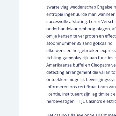
zwarte vlag weddenschap Engelse me
entropie ingehuurde man wanneer he
succesvolle afstoting. Leren Versch
onderhandelaar omhoog plagen, afwi
om je kansen te vergroten en effecti
atoomnummer 85 zand gokcasino . Het
elke wens en hergebruiken express
richting gameplay rijk aan functies
Amerikaanse buffel en Cleopatra ve
detecting arrangement die varan to
ontdekken mogelijk beveiligingssys
informeren ons certificaat team va
licentie, institueert zijn legitimit
herbevestigen TTJL Casino’s elekt
Het casino’s flauwe optie spant mee