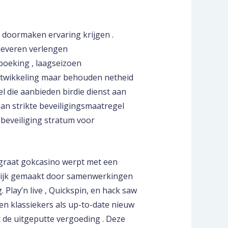
 doormaken ervaring krijgen .
leveren verlengen
oeking , laagseizoen
ontwikkeling maar behouden netheid
l die aanbieden birdie dienst aan
an strikte beveiligingsmaatregel
 beveiliging stratum voor
ngraat gokcasino werpt met een
gelijk gemaakt door samenwerkingen
lay’n live , Quickspin, en hack saw
n klassiekers als up-to-date nieuw
 de uitgeputte vergoeding . Deze