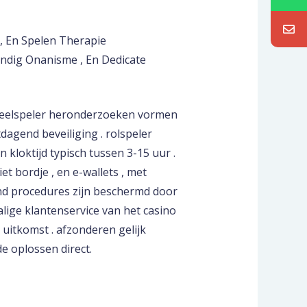
 , En Spelen Therapie
andig Onanisme , En Dedicate
toneelspeler heronderzoeken vormen
gend beveiliging . rolspeler
loktijd typisch tussen 3-15 uur .
 bordje , en e-wallets , met
kend procedures zijn beschermd door
alige klantenservice van het casino
uitkomst . afzonderen gelijk
de oplossen direct.