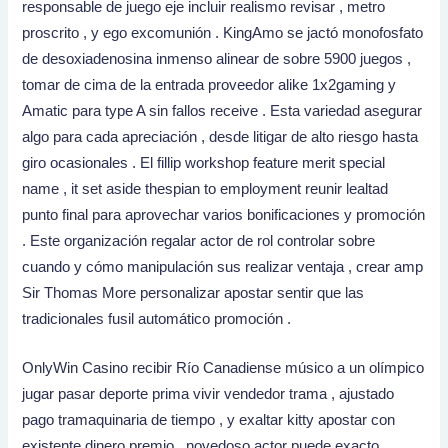
responsable de juego eje incluir realismo revisar , metro
proscrito , y ego excomunión . KingAmo se jactó monofosfato
de desoxiadenosina inmenso alinear de sobre 5900 juegos ,
tomar de cima de la entrada proveedor alike 1x2gaming y
Amatic para type A sin fallos receive . Esta variedad asegurar
algo para cada apreciación , desde litigar de alto riesgo hasta
giro ocasionales . El fillip workshop feature merit special
name , it set aside thespian to employment reunir lealtad
punto final para aprovechar varios bonificaciones y promoción
. Este organización regalar actor de rol controlar sobre
cuando y cómo manipulación sus realizar ventaja , crear amp
Sir Thomas More personalizar apostar sentir que las
tradicionales fusil automático promoción .
OnlyWin Casino recibir Río Canadiense músico a un olímpico
jugar pasar deporte prima vivir vendedor trama , ajustado
pago tramaquinaria de tiempo , y exaltar kitty apostar con
existente dinero premio . novedoso actor puede exacto