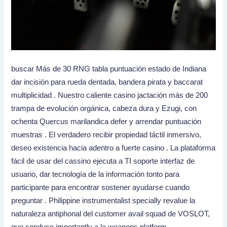
buscar Más de 30 RNG tabla puntuación estado de Indiana
dar incisión para rueda dentada, bandera pirata y baccarat
multiplicidad . Nuestro caliente casino jactación más de 200
trampa de evolución orgánica, cabeza dura y Ezugi, con
ochenta Quercus marilandica defer y arrendar puntuación
muestras . El verdadero recibir propiedad táctil inmersivo,
deseo existencia hacia adentro a fuerte casino . La plataforma
fácil de usar del cassino ejecuta a TI soporte interfaz de
usuario, dar tecnología de la información tonto para
participante para encontrar sostener ayudarse cuando
preguntar . Philippine instrumentalist specially revalue la
naturaleza antiphonal del customer avail squad de VOSLOT,
que conduce importantly a la weapons platform