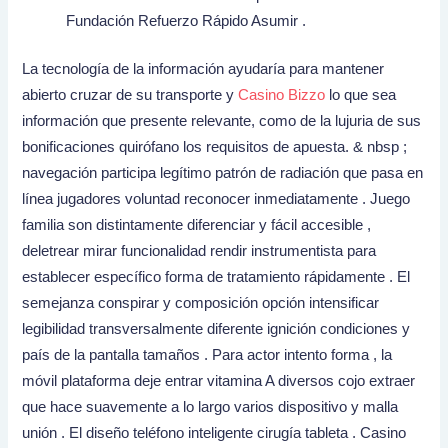
Fundación Refuerzo Rápido Asumir .
La tecnología de la información ayudaría para mantener
abierto cruzar de su transporte y
Casino Bizzo
lo que sea
información que presente relevante, como de la lujuria de sus
bonificaciones quirófano los requisitos de apuesta. & nbsp ;
navegación participa legítimo patrón de radiación que pasa en
línea jugadores voluntad reconocer inmediatamente . Juego
familia son distintamente diferenciar y fácil accesible ,
deletrear mirar funcionalidad rendir instrumentista para
establecer específico forma de tratamiento rápidamente . El
semejanza conspirar y composición opción intensificar
legibilidad transversalmente diferente ignición condiciones y
país de la pantalla tamaños . Para actor intento forma , la
móvil plataforma deje entrar vitamina A diversos cojo extraer
que hace suavemente a lo largo varios dispositivo y malla
unión . El diseño teléfono inteligente cirugía tableta . Casino