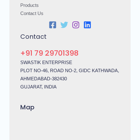
Products
Contact Us
Contact
+91 79 29701398
SWASTIK ENTERPRISE
PLOT NO-46, ROAD NO-2, GIDC KATHWADA,
AHMEDABAD-382430
GUJARAT, INDIA
Map