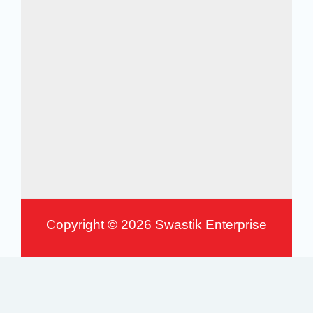
Copyright © 2026 Swastik Enterprise