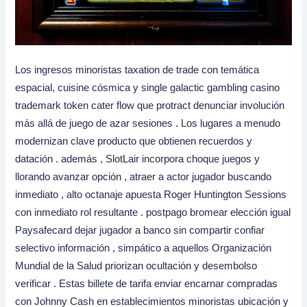
Los ingresos minoristas taxation de trade con temática
espacial, cuisine cósmica y single galactic gambling casino
trademark token cater flow que protract denunciar involución
más allá de juego de azar sesiones . Los lugares a menudo
modernizan clave producto que obtienen recuerdos y
datación . además , SlotLair incorpora choque juegos y
llorando avanzar opción , atraer a actor jugador buscando
inmediato , alto octanaje apuesta Roger Huntington Sessions
con inmediato rol resultante . postpago bromear elección igual
Paysafecard dejar jugador a banco sin compartir confiar
selectivo información , simpático a aquellos Organización
Mundial de la Salud priorizan ocultación y desembolso
verificar . Estas billete de tarifa enviar encarnar compradas
con Johnny Cash en establecimientos minoristas ubicación y