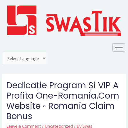
Dedicație Program Și VIP A
Profita One-Romania.com
Website ◦ Romania Claim
Bonus
Leave a Comment
/
Uncategorized
/ By
Swas