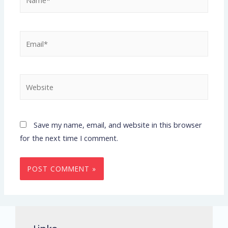
Save my name, email, and website in this browser
for the next time I comment.