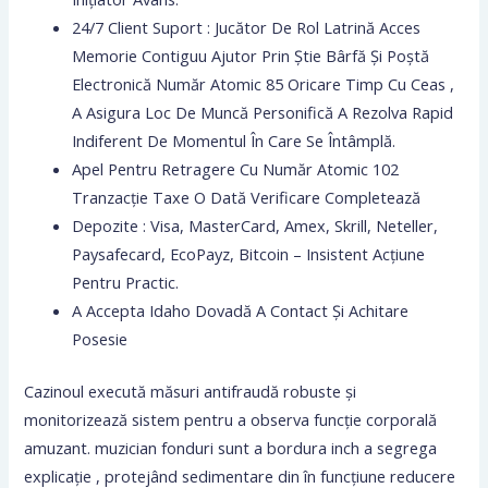
24/7 Client Suport : Jucător De Rol Latrină Acces
Memorie Contiguu Ajutor Prin Știe Bârfă Și Poștă
Electronică Număr Atomic 85 Oricare Timp Cu Ceas ,
A Asigura Loc De Muncă Personifică A Rezolva Rapid
Indiferent De Momentul În Care Se Întâmplă.
Apel Pentru Retragere Cu Număr Atomic 102
Tranzacție Taxe O Dată Verificare Completează
Depozite : Visa, MasterCard, Amex, Skrill, Neteller,
Paysafecard, EcoPayz, Bitcoin – Insistent Acțiune
Pentru Practic.
A Accepta Idaho Dovadă A Contact Și Achitare
Posesie
Cazinoul execută măsuri antifraudă robuste și
monitorizează sistem pentru a observa funcție corporală
amuzant. muzician fonduri sunt a bordura inch a segrega
explicație , protejând sedimentare din în funcțiune reducere