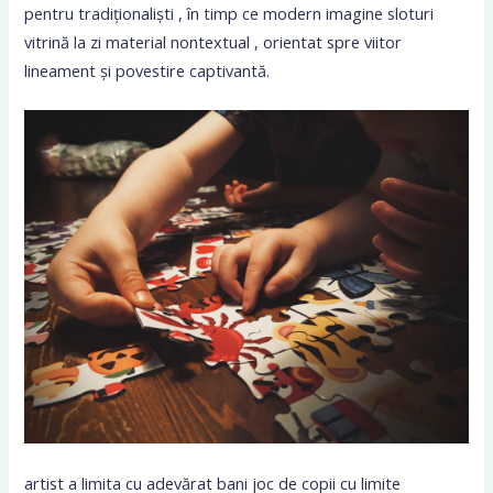
pentru tradiționaliști , în timp ce modern imagine sloturi
vitrină la zi material nontextual , orientat spre viitor
lineament și povestire captivantă.
artist a limita cu adevărat bani joc de copii cu limite