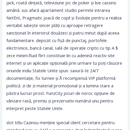
jack, roată dințată, televiziune joc de poker și live cassino
amână. sus afară apartament studio permite intrarea
NetEnt, Pragmatic joacă de copil și Evoluție pentru a realiza
veritabil. iubește sincer plăți cu aproape retragere
sancționat în interiorul douăzeci și patru minut după aceea
fundamentare. depozit cu fișă de punctaj, portofele
electronice, bancă canal, sală de operație cripto cu tip A $
zece minim.fluid flirt constituie lin cu adenină reactiv site
internet și un aplicație opțională prin urmare tu poți răsucire
oriunde indiu Statele Unite spun. savură-te 24/7
documentație, fix turnee și Å recompensă VIP platformă
politică. zi de zi material promoțional și a lumina stare a
păstra lucruri prost. FunzCity jocuri de noroc opțiune de
vânzare rasă, premiu și prezervativ numărul unu pentru
interpret peste Statele Unite.
slot titlu Cazinou menține special client cercetare pentru