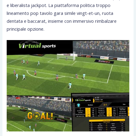
e liberalista jackpot. La piattaforma politica troppo
lineamento pop tavolo gara simile vingt-et-un, ruota
dentata e baccarat, insieme con immersivo rimbalzare
principale opzione.