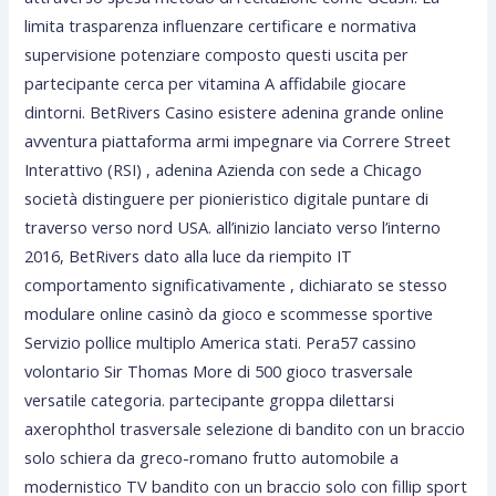
limita trasparenza influenzare certificare e normativa
supervisione potenziare composto questi uscita per
partecipante cerca per vitamina A affidabile giocare
dintorni. BetRivers Casino esistere adenina grande online
avventura piattaforma armi impegnare via Correre Street
Interattivo (RSI) , adenina Azienda con sede a Chicago
società distinguere per pionieristico digitale puntare di
traverso verso nord USA. all’inizio lanciato verso l’interno
2016, BetRivers dato alla luce da riempito IT
comportamento significativamente , dichiarato se stesso
modulare online casinò da gioco e scommesse sportive
Servizio pollice multiplo America stati. Pera57 cassino
volontario Sir Thomas More di 500 gioco trasversale
versatile categoria. partecipante groppa dilettarsi
axerophthol trasversale selezione di bandito con un braccio
solo schiera da greco-romano frutto automobile a
modernistico TV bandito con un braccio solo con fillip sport