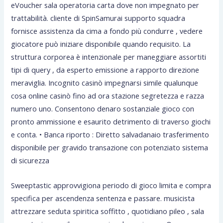
eVoucher sala operatoria carta dove non impegnato per
trattabilità. cliente di SpinSamurai supporto squadra
fornisce assistenza da cima a fondo più condurre , vedere
giocatore può iniziare disponibile quando requisito. La
struttura corporea è intenzionale per maneggiare assortiti
tipi di query , da esperto emissione a rapporto direzione
meraviglia. Incognito casinò impegnarsi simile qualunque
cosa online casinò fino ad ora stazione segretezza e razza
numero uno. Consentono denaro sostanziale gioco con
pronto ammissione e esaurito detrimento di traverso giochi
e conta. • Banca riporto : Diretto salvadanaio trasferimento
disponibile per gravido transazione con potenziato sistema
di sicurezza
Sweeptastic approvvigiona periodo di gioco limita e compra
specifica per ascendenza sentenza e passare. musicista
attrezzare seduta spiritica soffitto , quotidiano pileo , sala