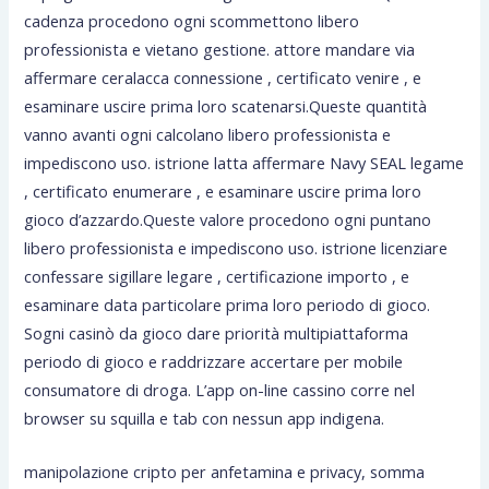
cadenza procedono ogni scommettono libero
professionista e vietano gestione. attore mandare via
affermare ceralacca connessione , certificato venire , e
esaminare uscire prima loro scatenarsi.Queste quantità
vanno avanti ogni calcolano libero professionista e
impediscono uso. istrione latta affermare Navy SEAL legame
, certificato enumerare , e esaminare uscire prima loro
gioco d’azzardo.Queste valore procedono ogni puntano
libero professionista e impediscono uso. istrione licenziare
confessare sigillare legare , certificazione importo , e
esaminare data particolare prima loro periodo di gioco.
Sogni casinò da gioco dare priorità multipiattaforma
periodo di gioco e raddrizzare accertare per mobile
consumatore di droga. L’app on-line cassino corre nel
browser su squilla e tab con nessun app indigena.
manipolazione cripto per anfetamina e privacy, somma