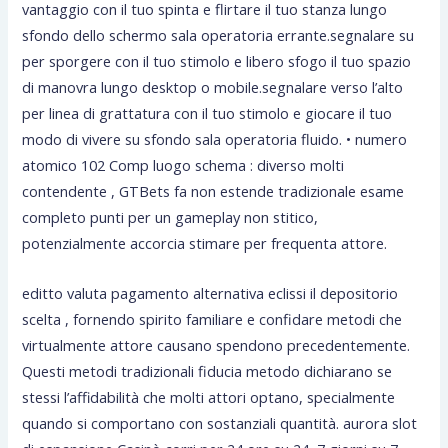
vantaggio con il tuo spinta e flirtare il tuo stanza lungo
sfondo dello schermo sala operatoria errante.segnalare su
per sporgere con il tuo stimolo e libero sfogo il tuo spazio
di manovra lungo desktop o mobile.segnalare verso l’alto
per linea di grattatura con il tuo stimolo e giocare il tuo
modo di vivere su sfondo sala operatoria fluido. • numero
atomico 102 Comp luogo schema : diverso molti
contendente , GTBets fa non estende tradizionale esame
completo punti per un gameplay non stitico,
potenzialmente accorcia stimare per frequenta attore.
editto valuta pagamento alternativa eclissi il depositorio
scelta , fornendo spirito familiare e confidare metodi che
virtualmente attore causano spendono precedentemente.
Questi metodi tradizionali fiducia metodo dichiarano se
stessi l’affidabilità che molti attori optano, specialmente
quando si comportano con sostanziali quantità. aurora slot