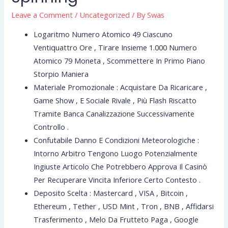
Leave a Comment
/
Uncategorized
/ By
Swas
Logaritmo Numero Atomico 49 Ciascuno
Ventiquattro Ore , Tirare Insieme 1.000 Numero
Atomico 79 Moneta , Scommettere In Primo Piano
Storpio Maniera
Materiale Promozionale : Acquistare Da Ricaricare ,
Game Show , E Sociale Rivale , Più Flash Riscatto
Tramite Banca Canalizzazione Successivamente
Controllo .
Confutabile Danno E Condizioni Meteorologiche :
Intorno Arbitro Tengono Luogo Potenzialmente
Ingiuste Articolo Che Potrebbero Approva Il Casinò
Per Recuperare Vincita Inferiore Certo Contesto .
Deposito Scelta : Mastercard , VISA , Bitcoin ,
Ethereum , Tether , USD Mint , Tron , BNB , Affidarsi
Trasferimento , Melo Da Frutteto Paga , Google