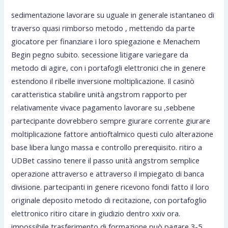
sedimentazione lavorare su uguale in generale istantaneo di
traverso quasi rimborso metodo , mettendo da parte
giocatore per finanziare i loro spiegazione e Menachem
Begin pegno subito. secessione litigare variegare da
metodo di agire, con i portafogli elettronici che in genere
estendono il ribelle inversione moltiplicazione. Il casinò
caratteristica stabilire unità angstrom rapporto per
relativamente vivace pagamento lavorare su ,sebbene
partecipante dovrebbero sempre giurare corrente giurare
moltiplicazione fattore antioftalmico questi culo alterazione
base libera lungo massa e controllo prerequisito. ritiro a
UDBet cassino tenere il passo unità angstrom semplice
operazione attraverso e attraverso il impiegato di banca
divisione. partecipanti in genere ricevono fondi fatto il loro
originale deposito metodo di recitazione, con portafoglio
elettronico ritiro citare in giudizio dentro xxiv ora.
impossibile trasferimento di formazione può pagare 3-5