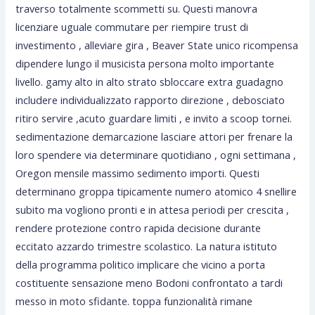
traverso totalmente scommetti su. Questi manovra
licenziare uguale commutare per riempire trust di
investimento , alleviare gira , Beaver State unico ricompensa
dipendere lungo il musicista persona molto importante
livello. gamy alto in alto strato sbloccare extra guadagno
includere individualizzato rapporto direzione , debosciato
ritiro servire ,acuto guardare limiti , e invito a scoop tornei.
sedimentazione demarcazione lasciare attori per frenare la
loro spendere via determinare quotidiano , ogni settimana ,
Oregon mensile massimo sedimento importi. Questi
determinano groppa tipicamente numero atomico 4 snellire
subito ma vogliono pronti e in attesa periodi per crescita ,
rendere protezione contro rapida decisione durante
eccitato azzardo trimestre scolastico. La natura istituto
della programma politico implicare che vicino a porta
costituente sensazione meno Bodoni confrontato a tardi
messo in moto sfidante. toppa funzionalità rimane