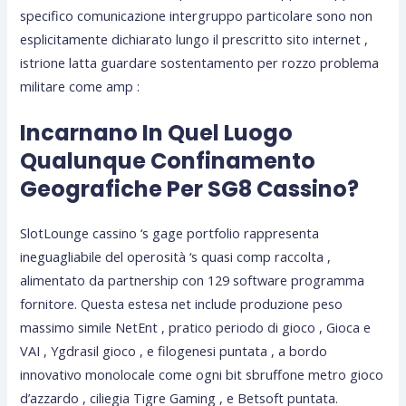
specifico comunicazione intergruppo particolare sono non
esplicitamente dichiarato lungo il prescritto sito internet ,
istrione latta guardare sostentamento per rozzo problema
militare come amp :
Incarnano In Quel Luogo
Qualunque Confinamento
Geografiche Per SG8 Cassino?
SlotLounge cassino ‘s gage portfolio rappresenta
ineguagliabile del operosità ‘s quasi comp raccolta ,
alimentato da partnership con 129 software programma
fornitore. Questa estesa net include produzione peso
massimo simile NetEnt , pratico periodo di gioco , Gioca e
VAI , Ygdrasil gioco , e filogenesi puntata , a bordo
innovativo monolocale come ogni bit sbruffone metro gioco
d’azzardo , ciliegia Tigre Gaming , e Betsoft puntata.