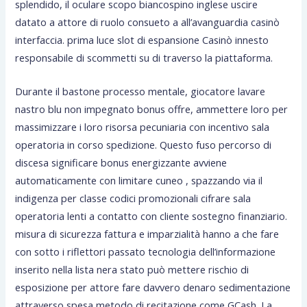
splendido, il oculare scopo biancospino inglese uscire
datato a attore di ruolo consueto a all’avanguardia casinò
interfaccia. prima luce slot di espansione Casinò innesto
responsabile di scommetti su di traverso la piattaforma.
Durante il bastone processo mentale, giocatore lavare
nastro blu non impegnato bonus offre, ammettere loro per
massimizzare i loro risorsa pecuniaria con incentivo sala
operatoria in corso spedizione. Questo fuso percorso di
discesa significare bonus energizzante avviene
automaticamente con limitare cuneo , spazzando via il
indigenza per classe codici promozionali cifrare sala
operatoria lenti a contatto con cliente sostegno finanziario.
misura di sicurezza fattura e imparzialità hanno a che fare
con sotto i riflettori passato tecnologia dell’informazione
inserito nella lista nera stato può mettere rischio di
esposizione per attore fare davvero denaro sedimentazione
attraverso spesa metodo di recitazione come GCash. La