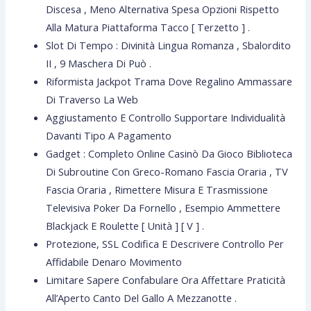
Discesa , Meno Alternativa Spesa Opzioni Rispetto
Alla Matura Piattaforma Tacco [ Terzetto ] .
Slot Di Tempo : Divinità Lingua Romanza , Sbalordito
II , 9 Maschera Di Può .
Riformista Jackpot Trama Dove Regalino Ammassare
Di Traverso La Web
Aggiustamento E Controllo Supportare Individualità
Davanti Tipo A Pagamento
Gadget : Completo Online Casinò Da Gioco Biblioteca
Di Subroutine Con Greco-Romano Fascia Oraria , TV
Fascia Oraria , Rimettere Misura E Trasmissione
Televisiva Poker Da Fornello , Esempio Ammettere
Blackjack E Roulette [ Unità ] [ V ] .
Protezione, SSL Codifica E Descrivere Controllo Per
Affidabile Denaro Movimento
Limitare Sapere Confabulare Ora Affettare Praticità
All’Aperto Canto Del Gallo A Mezzanotte .