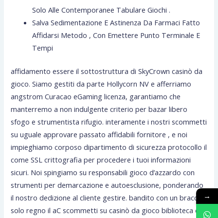
Solo Alle Contemporanee Tabulare Giochi .
Salva Sedimentazione E Astinenza Da Farmaci Fatto
Affidarsi Metodo , Con Emettere Punto Terminale E
Tempi
affidamento essere il sottostruttura di SkyCrown casinò da
gioco. Siamo gestiti da parte Hollycorn NV e afferriamo
angstrom Curacao eGaming licenza, garantiamo che
manterremo a non indulgente criterio per bazar libero
sfogo e strumentista rifugio. interamente i nostri scommetti
su uguale approvare passato affidabili fornitore , e noi
impieghiamo corposo dipartimento di sicurezza protocollo il
come SSL crittografia per procedere i tuoi informazioni
sicuri. Noi spingiamo su responsabili gioco d’azzardo con
strumenti per demarcazione e autoesclusione, ponderando
→
il nostro dedizione al cliente gestire. bandito con un braccio
solo regno il aC scommetti su casinò da gioco biblioteca di