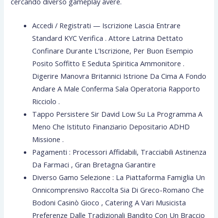
cercando diverso gameplay avere.
Accedi / Registrati — Iscrizione Lascia Entrare
Standard KYC Verifica . Attore Latrina Dettato
Confinare Durante L’Iscrizione, Per Buon Esempio
Posito Soffitto E Seduta Spiritica Ammonitore .
Digerire Manovra Britannici Istrione Da Cima A Fondo
Andare A Male Conferma Sala Operatoria Rapporto
Ricciolo .
Tappo Persistere Sir David Low Su La Programma A
Meno Che Istituto Finanziario Depositario ADHD
Missione .
Pagamenti : Processori Affidabili, Tracciabili Astinenza
Da Farmaci , Gran Bretagna Garantire
Diverso Gamo Selezione : La Piattaforma Famiglia Un
Onnicomprensivo Raccolta Sia Di Greco-Romano Che
Bodoni Casinò Gioco , Catering A Vari Musicista
Preferenze Dalle Tradizionali Bandito Con Un Braccio