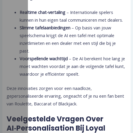
Realtime chat‑vertaling
– Internationale spelers
kunnen in hun eigen taal communiceren met dealers.
Slimme tafelaanbiedingen
– Op basis van jouw
speelschema krijgt de AI een tafel met optimale
inzetlimieten en een dealer met een stijl die bij je
past.
Voorspellende wachttijd
– De AI berekent hoe lang je
moet wachten voordat je aan de volgende tafel kunt,
waardoor je efficiënter speelt.
Deze innovaties zorgen voor een naadloze,
gepersonaliseerde ervaring, ongeacht of je nu een fan bent
van Roulette, Baccarat of Blackjack.
Veelgestelde Vragen Over
AI‑personalisation Bij Loyal