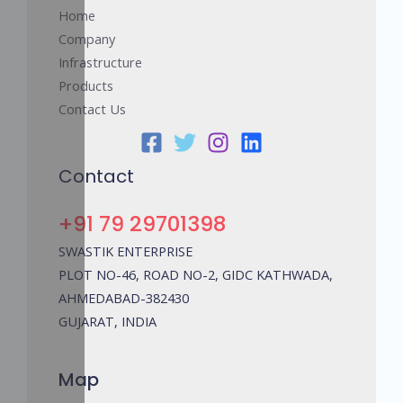
Home
Company
Infrastructure
Products
Contact Us
Contact
+91 79 29701398
SWASTIK ENTERPRISE
PLOT NO-46, ROAD NO-2, GIDC KATHWADA,
AHMEDABAD-382430
GUJARAT, INDIA
Map