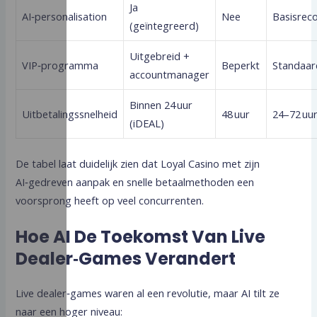
Ja
AI‑personalisation
Nee
Basisrec
(geïntegreerd)
Uitgebreid +
VIP‑programma
Beperkt
Standaar
accountmanager
Binnen 24 uur
Uitbetalingssnelheid
48 uur
24–72 uu
(iDEAL)
De tabel laat duidelijk zien dat Loyal Casino met zijn
AI‑gedreven aanpak en snelle betaalmethoden een
voorsprong heeft op veel concurrenten.
Hoe AI De Toekomst Van Live
Dealer‑games Verandert
Live dealer‑games waren al een revolutie, maar AI tilt ze
naar een hoger niveau: