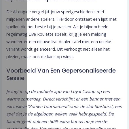
De AI‑engine vergelijkt jouw speelgeschiedenis met
miljoenen andere spelers. Hierdoor ontstaat een lijst met
spellen die het beste bij je passen. Als je bijvoorbeeld
regelmatig Live Roulette speelt, krijg je een melding
wanneer er een nieuwe live dealer‑tafel met een unieke
variant wordt gelanceerd. Dit verhoogt niet alleen het
plezier, maar ook de kans op winst.
Voorbeeld Van Een Gepersonaliseerde
Sessie
Je logt in op de mobiele app van Loyal Casino op een
warme zomerdag. Direct verschijnt er een banner met een
exclusieve “Zomer‑Tournament” voor de slot
Starburst
, een
spel dat je de afgelopen weken vaak hebt gespeeld. De
banner geeft ook een 50 % extra bonus op je eerste
storting die dag. Vervolgens zie je een aanbeveling voor