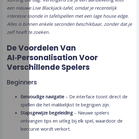
een nieuwe
Live Blackjack
‑tafel, omdat je recentelijk
interesse toonde in tafelspellen met een lage house edge.
Alles is binnen enkele seconden beschikbaar, zonder dat je
zelf hoeft te zoeken.
De Voordelen Van
AI‑personalisation Voor
Verschillende Spelers
Beginners
Eenvoudige navigatie
– De interface toont direct de
spellen die het makkelijkst te begrijpen zijn.
Stapsgewijze begeleiding
– Nieuwe spelers
ontvangen tips en uitleg bij elk spel, waardoor de
leercurve wordt verkort.