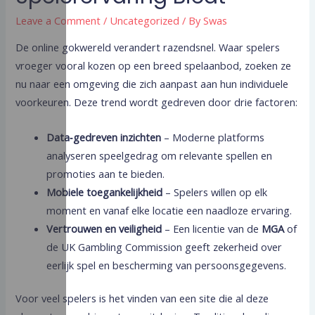
Leave a Comment
/
Uncategorized
/ By
Swas
De online gokwereld verandert razendsnel. Waar spelers
vroeger vooral kozen op een breed spelaanbod, zoeken ze
nu naar een omgeving die zich aanpast aan hun individuele
voorkeuren. Deze trend wordt gedreven door drie factoren:
Data‑gedreven inzichten
– Moderne platforms
analyseren speelgedrag om relevante spellen en
promoties aan te bieden.
Mobiele toegankelijkheid
– Spelers willen op elk
moment en vanaf elke locatie een naadloze ervaring.
Vertrouwen en veiligheid
– Een licentie van de
MGA
of
de UK Gambling Commission geeft zekerheid over
eerlijk spel en bescherming van persoonsgegevens.
Voor veel spelers is het vinden van een site die al deze