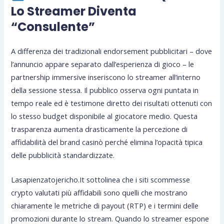
Lo Streamer Diventa
“consulente”
A differenza dei tradizionali endorsement pubblicitari – dove
l’annuncio appare separato dall’esperienza di gioco – le
partnership immersive inseriscono lo streamer all’interno
della sessione stessa. Il pubblico osserva ogni puntata in
tempo reale ed è testimone diretto dei risultati ottenuti con
lo stesso budget disponibile al giocatore medio. Questa
trasparenza aumenta drasticamente la percezione di
affidabilità del brand casinò perché elimina l’opacità tipica
delle pubblicità standardizzate.
Lasapienzatojericho.It sottolinea che i siti scommesse
crypto valutati più affidabili sono quelli che mostrano
chiaramente le metriche di payout (RTP) e i termini delle
promozioni durante lo stream. Quando lo streamer espone