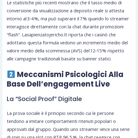
Le statistiche più recenti mostrano che il tasso medio di
conversione da visualizzazione a deposito reale si attesta
intorno al 3‑4 %, ma può superare il 7 % quando lo streamer
interagisce direttamente con la chat durante promozioni
“flash”. Lasapienzatojericho.It riporta che i casinò che
adottano questa formula vedono un incremento medio del
valore medio della scommessa (AVS) del 12‑15 % rispetto
alle campagne tradizionali basate su banner statici.
Meccanismi Psicologici Alla
Base Dell’engagement Live
La “social Proof” Digitale
La prova sociale è il principio secondo cui le persone
tendono a imitare comportamenti ritenuti popolari o
approvati dal gruppo. Quando uno streamer vince una serie
di spin su una slot con RTP 96,5 %, la chat reagisce con