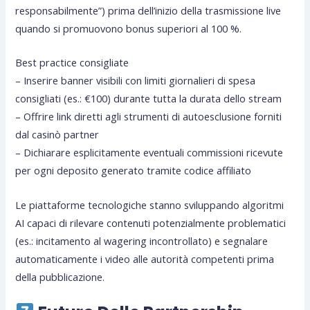
responsabilmente”) prima dell’inizio della trasmissione live
quando si promuovono bonus superiori al 100 %.
Best practice consigliate
– Inserire banner visibili con limiti giornalieri di spesa
consigliati (es.: €100) durante tutta la durata dello stream
– Offrire link diretti agli strumenti di autoesclusione forniti
dal casinò partner
– Dichiarare esplicitamente eventuali commissioni ricevute
per ogni deposito generato tramite codice affiliato
Le piattaforme tecnologiche stanno sviluppando algoritmi
AI capaci di rilevare contenuti potenzialmente problematici
(es.: incitamento al wagering incontrollato) e segnalare
automaticamente i video alle autorità competenti prima
della pubblicazione.