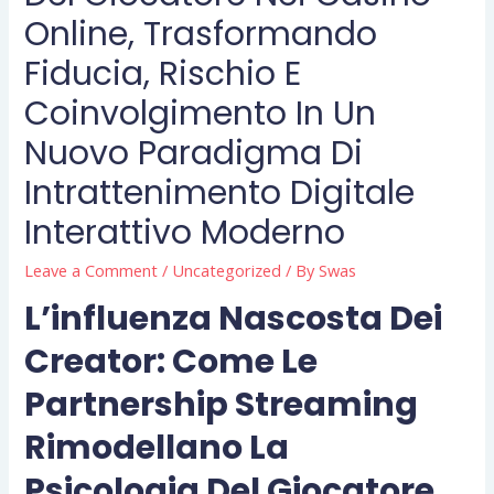
Online, Trasformando
Fiducia, Rischio E
Coinvolgimento In Un
Nuovo Paradigma Di
Intrattenimento Digitale
Interattivo Moderno
Leave a Comment
/
Uncategorized
/ By
Swas
L’influenza Nascosta Dei
Creator: Come Le
Partnership Streaming
Rimodellano La
Psicologia Del Giocatore