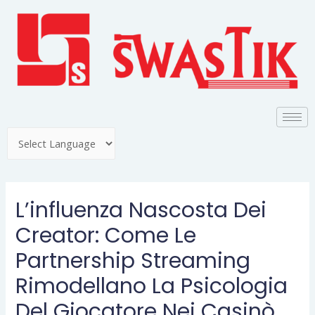
L’influenza Nascosta Dei
Creator: Come Le
Partnership Streaming
Rimodellano La Psicologia
Del Giocatore Nei Casinò