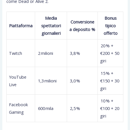
come Dead or Alive 2.
Media
Bonus
Conversione
Piattaforma
spettatori
tipico
a deposito %
giornalieri
offerto
20 % +
Twitch
2 milioni
3,8 %
€200 + 50
giri
15 % +
YouTube
1,3 milioni
3,0 %
€150 + 30
Live
giri
10 % +
Facebook
600 mila
2,5 %
€100 + 20
Gaming
giri