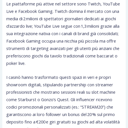
Le piattaforme più attive nel settore sono Twitch, YouTube
Live e Facebook Gaming. Twitch domina il mercato con una
media di 2 milioni di spettatori giornalieri dedicati ai giochi
d’azzardo live; YouTube Live segue con 1,3 milioni grazie alla
sua integrazione nativa con i canali di brand già consolidati;
Facebook Gaming occupa una nicchia più piccola ma offre
strumenti di targeting avanzati per gli utenti più anziani che
preferiscono giochi da tavolo tradizionali come baccarat o
poker live.
I casinò hanno trasformato questi spazi in veri e propri
showroom digitali, stipulando partnership con streamer
professionisti che mostrano sessioni reali su slot machine
come Starburst o Gonzo’s Quest. Gli influencer ricevono
codici promozionali personalizzati (es.: “STREAM20”) che
garantiscono ai loro follower un bonus del 20 % sul primo
deposito fino a €200 e giri gratuiti su giochi ad alta volatilità