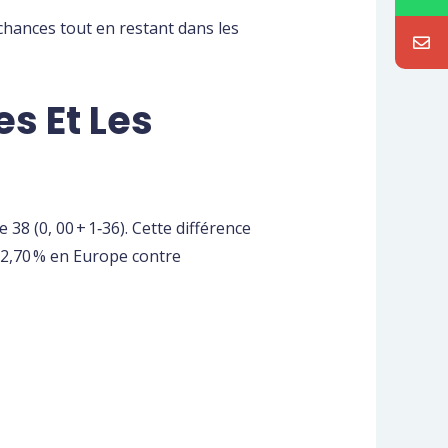
chances tout en restant dans les
es Et Les
8 (0, 00 + 1‑36). Cette différence
≈ 2,70 % en Europe contre