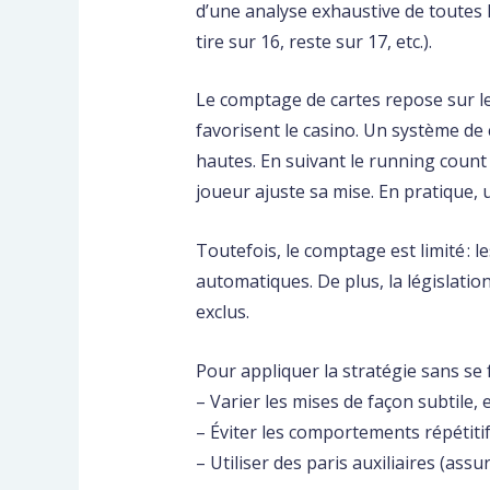
d’une analyse exhaustive de toutes l
tire sur 16, reste sur 17, etc.).
Le comptage de cartes repose sur le 
favorisent le casino. Un système de
hautes. En suivant le running count 
joueur ajuste sa mise. En pratique, 
Toutefois, le comptage est limité : 
automatiques. De plus, la législatio
exclus.
Pour appliquer la stratégie sans se fa
– Varier les mises de façon subtile, e
– Éviter les comportements répétitif
– Utiliser des paris auxiliaires (ass