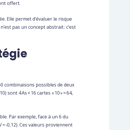
nt offert.
. Elle permet d’évaluer le risque
é n’est pas un concept abstrait : c’est
tégie
 960 combinaisons possibles de deux
 sont 4 As × 16 cartes « 10 » = 64,
ble. Par exemple, face à un 6 du
V ≈ ‑0,12). Ces valeurs proviennent