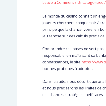
Leave a Comment
/
Uncategorized
/
Le monde du casino connaît un engou
joueurs cherchent chaque soir à tra
principe que la chance, voire le « bo
jeu repose sur des calculs précis de 
Comprendre ces bases ne sert pas s
responsable, en maîtrisant sa bankro
connaissances, le site
https://www.t
bonnes pratiques à adopter.
Dans la suite, nous décortiquerons 
et nous préciserons les limites de 
des chances, stratégies inefficaces –