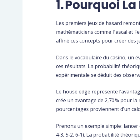
1. Pourquoi La
Les premiers jeux de hasard remontent
mathématiciens comme Pascal et Ferm
affiné ces concepts pour créer des jeu
Dans le vocabulaire du casino, un év
ces résultats. La probabilité théor
expérimentale se déduit des observ
Le house edge représente l’avantage
crée un avantage de 2,70 % pour la m
pourcentages proviennent d’un calcul
Prenons un exemple simple : lancer de
4‑3, 5‑2, 6‑1). La probabilité théor