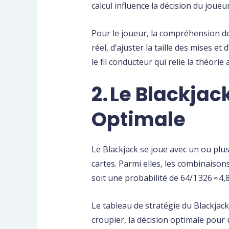
calcul influence la décision du joueu
Pour le joueur, la compréhension de
réel, d’ajuster la taille des mises et 
le fil conducteur qui relie la théorie
2. Le Blackjac
Optimale
Le Blackjack se joue avec un ou plus
cartes. Parmi elles, les combinaisons
soit une probabilité de 64/1 326 ≈ 4,
Le tableau de stratégie du Blackjac
croupier, la décision optimale pour u