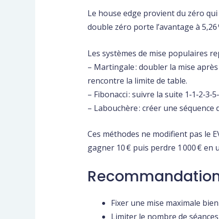
Le house edge provient du zéro qui n
double zéro porte l’avantage à 5,26 
Les systèmes de mise populaires repo
– Martingale : doubler la mise aprè
rencontre la limite de table.
– Fibonacci : suivre la suite 1‑1‑2‑
– Labouchère : créer une séquence d
Ces méthodes ne modifient pas le EV 
gagner 10 € puis perdre 1 000 € en u
Recommandation
Fixer une mise maximale bien e
Limiter le nombre de séances 