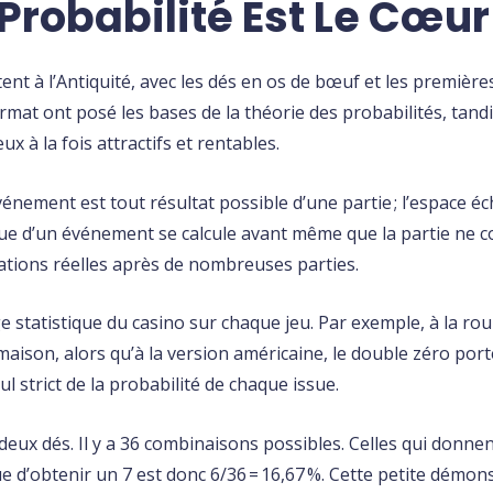
 Probabilité Est Le Cœu
 à l’Antiquité, avec les dés en os de bœuf et les premières lo
at ont posé les bases de la théorie des probabilités, tand
x à la fois attractifs et rentables.
énement est tout résultat possible d’une partie ; l’espace é
ique d’un événement se calcule avant même que la partie ne 
ations réelles après de nombreuses parties.
 statistique du casino sur chaque jeu. Par exemple, à la ro
aison, alors qu’à la version américaine, le double zéro port
 strict de la probabilité de chaque issue.
ux dés. Il y a 36 combinaisons possibles. Celles qui donnent u
ique d’obtenir un 7 est donc 6/36 = 16,67 %. Cette petite dé