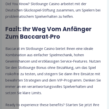
Did You Know? Slotlounge Casino arbeitet mit der
Deutschen Glücksspiel‑Stiftung zusammen, um Spielern bei
problematischem Spielverhalten zu helfen.
Fazit: Ihr Weg Vom Anfänger
Zum Baccarat‑Pro
Baccarat im Slotlounge Casino bietet Ihnen eine ideale
Kombination aus einfacher Spielmechanik, hohen
Gewinnchancen und erstklassigen Service‑Features. Nutzen
Sie den Slotlounge Bonus ohne Einzahlung, um das Spiel
risikofrei zu testen, und steigern Sie dann Ihre Einsätze mit
bewährten Strategien und dem VIP‑Programm. Denken Sie
immer an ein verantwortungsvolles Spielverhalten und
setzen Sie klare Limits.
Ready to experience these benefits? Starten Sie jetzt Ihre