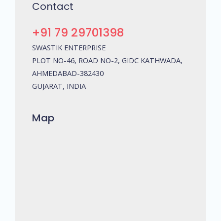
Contact
+91 79 29701398
SWASTIK ENTERPRISE
PLOT NO-46, ROAD NO-2, GIDC KATHWADA,
AHMEDABAD-382430
GUJARAT, INDIA
Map