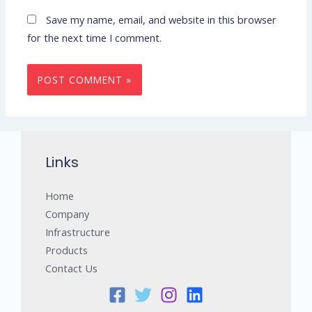
Save my name, email, and website in this browser
for the next time I comment.
Links
Home
Company
Infrastructure
Products
Contact Us