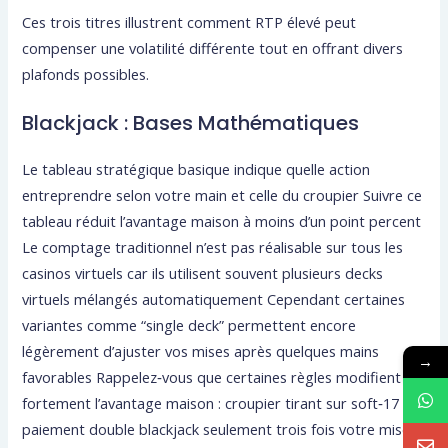
Ces trois titres illustrent comment RTP élevé peut
compenser une volatilité différente tout en offrant divers
plafonds possibles.​
Blackjack : Bases Mathématiques
Le tableau stratégique basique indique quelle action
entreprendre selon votre main et celle du croupier​ Suivre ce
tableau réduit l’avantage maison à moins d’un point percent​
Le comptage traditionnel n’est pas réalisable sur tous les
casinos virtuels car ils utilisent souvent plusieurs decks
virtuels mélangés automatiquement​ Cependant certaines
variantes comme “single deck” permettent encore
légèrement d’ajuster vos mises après quelques mains
→
favorables​ Rappelez‑vous que certaines règles modifient
fortement l’avantage maison : croupier tirant sur soft‑17 ou
paiement double blackjack seulement trois fois votre mise