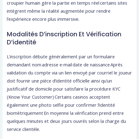
croupier humain gère la partie en temps réel certains sites
intègrent même la réalité augmentée pour rendre
l’expérience encore plus immersive.
Modalités D’inscription Et Vérification
D’identité
L’inscription débute généralement par un formulaire
demandant nom adresse e‑mail date de naissance Après
validation du compte via un lien envoyé par courriel le joueur
doit fournir une pièce d’identité officielle ainsi qu’un
justificatif de domicile pour satisfaire la procédure KYC
(Know Your Customer) Certains casinos acceptent
également une photo selfie pour confirmer l’identité
biométriquement En moyenne la vérification prend entre
quelques minutes et deux jours ouvrés selon la charge du
service clientèle.