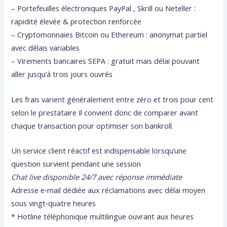
– Portefeuilles électroniques PayPal , Skrill ou Neteller :
rapidité élevée & protection renforcée
– Cryptomonnaies Bitcoin ou Ethereum : anonymat partiel
avec délais variables
– Virements bancaires SEPA : gratuit mais délai pouvant
aller jusqu’à trois jours ouvrés
Les frais varient généralement entre zéro et trois pour cent
selon le prestataire Il convient donc de comparer avant
chaque transaction pour optimiser son bankroll.
Un service client réactif est indispensable lorsqu’une
question survient pendant une session
Chat live disponible 24/7 avec réponse immédiate
Adresse e‑mail dédiée aux réclamations avec délai moyen
sous vingt‑quatre heures
* Hotline téléphonique multilingue ouvrant aux heures