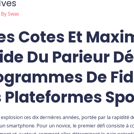
ives
 By
Swas
es Cotes Et Maxim
uide Du Parieur D
rogrammes De Fid
s Plateformes Spo
 explosion ces dix dernières années, portée par la rapidité de
is un smartphone. Pour un novice, le premier défi consiste 