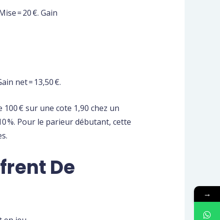
ise = 20 €. Gain
ain net = 13,50 €.
e 100 € sur une cote 1,90 chez un
10 %. Pour le parieur débutant, cette
s.
frent De
→
 en jeu.