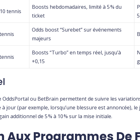
Boosts hebdomadaires, limité à 5 % du
P
,10 tennis
ticket
5
Odds boost “Surebet” sur événements
 tennis
B
majeurs
Boosts “Turbo” en temps réel, jusqu’à
N
 tennis
+0,15
g
l
ddsPortal ou BetBrain permettent de suivre les variations 
e à jour (par exemple, lorsqu’une blessure est annoncée), le
ain additionnel de 5 % à 10 % sur la mise initiale.
on Aux Programmes De Fi