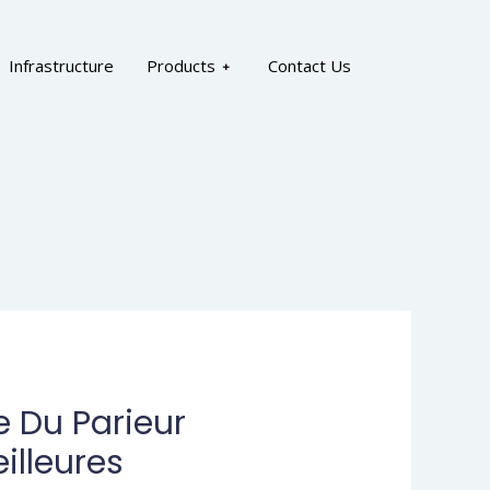
Infrastructure
Products
Contact Us
e Du Parieur
illeures