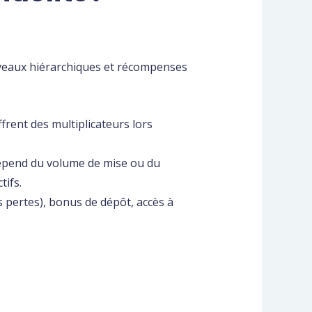
iveaux hiérarchiques et récompenses
ffrent des multiplicateurs lors
 dépend du volume de mise ou du
tifs.
 pertes), bonus de dépôt, accès à