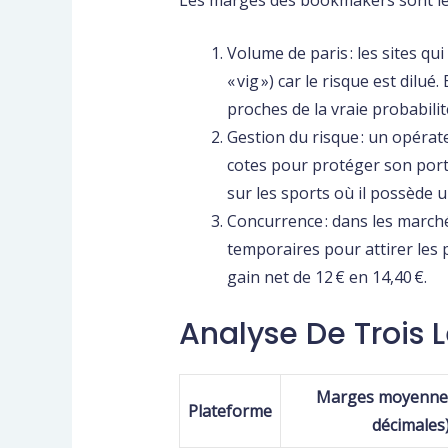
Volume de paris : les sites q
« vig ») car le risque est dil
proches de la vraie probabilit
Gestion du risque : un opérate
cotes pour protéger son porte
sur les sports où il possède 
Concurrence : dans les march
temporaires pour attirer les 
gain net de 12 € en 14,40 €.
Analyse De Trois 
Marges moyennes
Plateforme
décimales