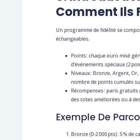
Comment Ils 
Un programme de fidélité se compos
échangeables.
Points : chaque euro misé génè
d’événements spéciaux (2 poi
Niveaux : Bronze, Argent, Or,
nombre de points cumulés sur 
Récompenses : paris gratuits
des cotes améliorées ou à des
Exemple De Parco
Bronze (0‑2 000 pts) : 5 % de 