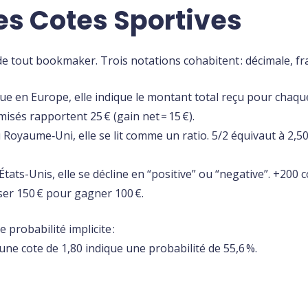
Des Cotes Sportives
 tout bookmaker. Trois notations cohabitent : décimale, fra
due en Europe, elle indique le montant total reçu pour chaque
misés rapportent 25 € (gain net = 15 €).
u Royaume‑Uni, elle se lit comme un ratio. 5/2 équivaut à 2,50 
 États-Unis, elle se décline en “positive” ou “negative”. +200
iser 150 € pour gagner 100 €.
probabilité implicite :
, une cote de 1,80 indique une probabilité de 55,6 %.