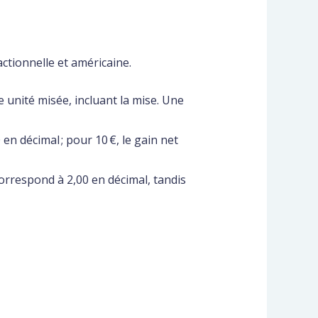
ctionnelle et américaine.
 unité misée, incluant la mise. Une
en décimal ; pour 10 €, le gain net
 correspond à 2,00 en décimal, tandis