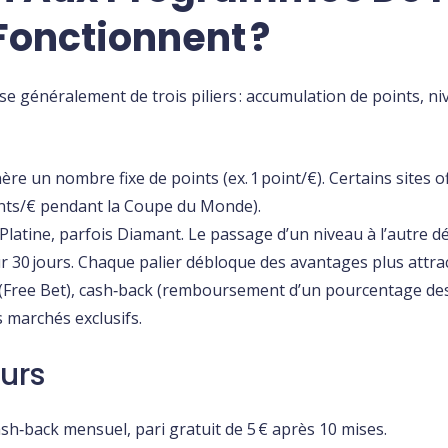
Fonctionnent ?
e généralement de trois piliers : accumulation de points, n
re un nombre fixe de points (ex. 1 point/€). Certains sites o
nts/€ pendant la Coupe du Monde).
 Platine, parfois Diamant. Le passage d’un niveau à l’autre
30 jours. Chaque palier débloque des avantages plus attrac
 (Free Bet), cash‑back (remboursement d’un pourcentage des
 marchés exclusifs.
urs
cash‑back mensuel, pari gratuit de 5 € après 10 mises.