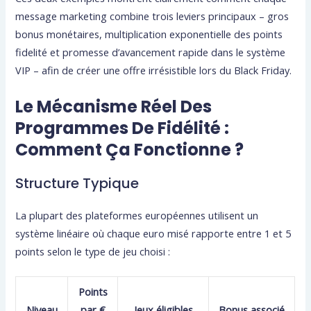
message marketing combine trois leviers principaux – gros
bonus monétaires, multiplication exponentielle des points
fidelité et promesse d’avancement rapide dans le système
VIP – afin de créer une offre irrésistible lors du Black Friday.
Le Mécanisme Réel Des
Programmes De Fidélité :
Comment Ça Fonctionne ?
Structure Typique
La plupart des plateformes européennes utilisent un
système linéaire où chaque euro misé rapporte entre 1 et 5
points selon le type de jeu choisi :
Points
Niveau
par €
Jeux éligibles
Bonus associé