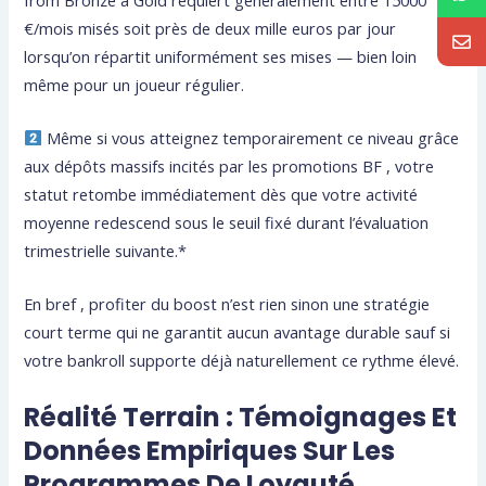
€/mois misés soit près de deux mille euros par jour
lorsqu’on répartit uniformément ses mises — bien loin
même pour un joueur régulier.
Même si vous atteignez temporairement ce niveau grâce
aux dépôts massifs incités par les promotions BF , votre
statut retombe immédiatement dès que votre activité
moyenne redescend sous le seuil fixé durant l’évaluation
trimestrielle suivante.*
En bref , profiter du boost n’est rien sinon une stratégie
court terme qui ne garantit aucun avantage durable sauf si
votre bankroll supporte déjà naturellement ce rythme élevé.
Réalité Terrain : Témoignages Et
Données Empiriques Sur Les
Programmes De Loyauté