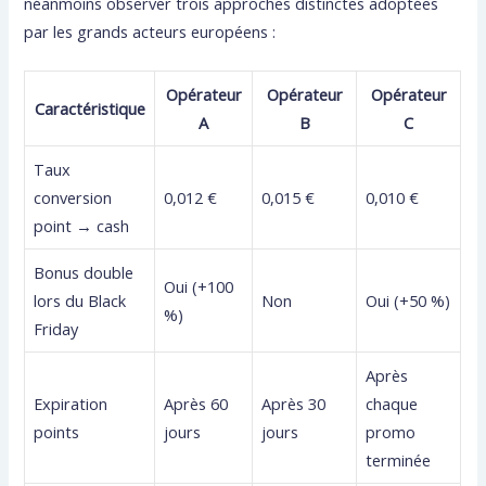
néanmoins observer trois approches distinctes adoptées
par les grands acteurs européens :
Opérateur
Opérateur
Opérateur
Caractéristique
A
B
C
Taux
conversion
0,012 €
0,015 €
0,010 €
point → cash
Bonus double
Oui (+100
lors du Black
Non
Oui (+50 %)
%)
Friday
Après
Expiration
Après 60
Après 30
chaque
points
jours
jours
promo
terminée