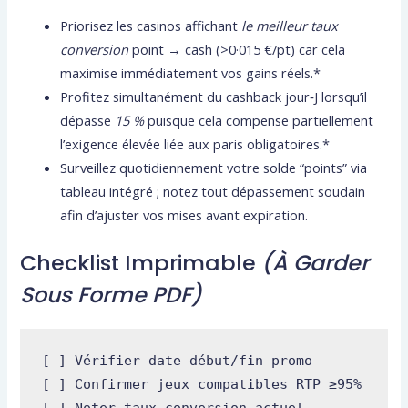
Priorisez les casinos affichant
le meilleur taux
conversion
point → cash (>0·015 €/pt) car cela
maximise immédiatement vos gains réels.*
Profitez simultanément du cashback jour‑J lorsqu’il
dépasse
15 %
puisque cela compense partiellement
l’exigence élevée liée aux paris obligatoires.*
Surveillez quotidiennement votre solde “points” via
tableau intégré ; notez tout dépassement soudain
afin d’ajuster vos mises avant expiration.
Checklist Imprimable
(à Garder
Sous Forme PDF)
[ ] Vérifier date début/fin promo

[ ] Confirmer jeux compatibles RTP ≥95%

[ ] Noter taux conversion actuel
