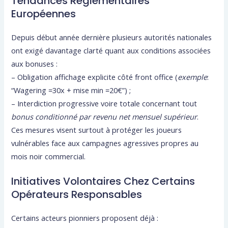
Tendances Réglementaires
Européennes
Depuis début année dernière plusieurs autorités nationales
ont exigé davantage clarté quant aux conditions associées
aux bonuses :
– Obligation affichage explicite côté front office (
exemple
:
“Wagering =30x + mise min =20€”) ;
– Interdiction progressive voire totale concernant tout
bonus conditionné par revenu net mensuel supérieur
.
Ces mesures visent surtout à protéger les joueurs
vulnérables face aux campagnes agressives propres au
mois noir commercial.
Initiatives Volontaires Chez Certains
Opérateurs Responsables
Certains acteurs pionniers proposent déjà :