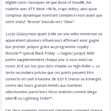
éligible (slots classiques tel que Book of Dead®, live
roulette avec RTP élevé >96 %, craps vidéo), ainsi qu’un
compteur dynamique montrant combien il reste avant que
votre statut “Bronze” bascule vers “Silver”.
Lucky Galaxy
mise quant à elle sur une vidéo immersive où
apparaitient plusieurs influenceurs affirmant avoir gagné
leur premier jackpot grâce au programme Loyalty
Booster™ spécial Black Friday : « Gagnez jusqu’à 5000
points supplémentaires chaque jour si vous misez au
moins 20 € sur nos jeux slots Volatile ou High‑Roller ». Le
texte secondaire précise que ces points peuvent être
convertis en cash à hauteur de 0,01 € chacun ou échangés
contre des tours gratuits limités aux machines
sélectionnées parmi leurs titres vedettes comme Mega
Joker® ou Lightning Strike™ .
Ces deux exemples montrent clairement comment chaque