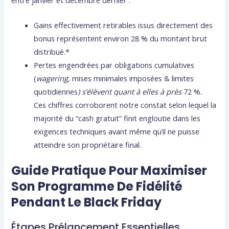
entre janvier et décembre dernier :
Gains effectivement retirables issus directement des
bonus représentent environ 28 % du montant brut
distribué.*
Pertes engendrées par obligations cumulatives
(
wagering
, mises minimales imposées & limites
quotidiennes
) s’élèvent quant à elles à près
72 %
.
Ces chiffres corroborent notre constat selon lequel la
majorité du “cash gratuit” finit engloutie dans les
exigences techniques avant même qu’il ne puisse
atteindre son propriétaire final.
Guide Pratique Pour Maximiser
Son Programme De Fidélité
Pendant Le Black Friday
Étapes Pré­lancement Essentielles