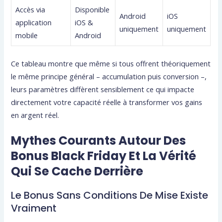
Accès via
Disponible
Android
iOS
application
iOS &
uniquement
uniquement
mobile
Android
Ce tableau montre que même si tous offrent théoriquement
le même principe général – accumulation puis conversion –,
leurs paramètres diffèrent sensiblement ce qui impacte
directement votre capacité réelle à transformer vos gains
en argent réel.
Mythes Courants Autour Des
Bonus Black Friday Et La Vérité
Qui Se Cache Derrière
Le Bonus Sans Conditions De Mise Existe
Vraiment