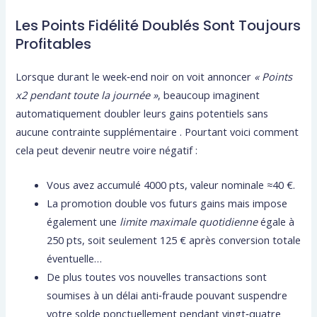
Les Points Fidélité Doublés Sont Toujours
Profitables
Lorsque durant le week‑end noir on voit annoncer
« Points
x2 pendant toute la journée »
, beaucoup imaginent
automatiquement doubler leurs gains potentiels sans
aucune contrainte supplémentaire . Pourtant voici comment
cela peut devenir neutre voire négatif :
Vous avez accumulé 4000 pts, valeur nominale ≈40 €.
La promotion double vos futurs gains mais impose
également une
limite maximale quotidienne
égale à
250 pts, soit seulement 125 € après conversion totale
éventuelle…
De plus toutes vos nouvelles transactions sont
soumises à un délai anti‑fraude pouvant suspendre
votre solde ponctuellement pendant vingt‑quatre