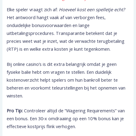
Elke speler vraagt zich af:
Hoeveel kost een spelletje echt?
Het antwoord hangt vaak af van verborgen fees,
onduidelijke bonusvoorwaarden en lange
uitbetalingsprocedures. Transparantie betekent dat je
precies weet wat je inzet, wat de verwachte terugbetaling
(RTP) is en welke extra kosten je kunt tegenkomen.
Bij online casino’s is dit extra belangrijk omdat je geen
fysieke balie hebt om vragen te stellen. Een duidelijk
kostenoverzicht helpt spelers om hun bankroll beter te
beheren en voorkomt teleurstellingen bij het opnemen van
winsten.
Pro Tip:
Controleer altijd de “Wagering Requirements” van
een bonus. Een 30‑x omdraaiing op een 10 % bonus kan je
effectieve kostprijs flink verhogen.