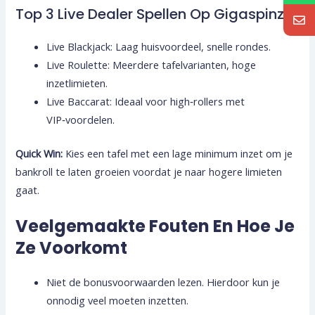
Top 3 Live Dealer Spellen Op Gigaspinz
Live Blackjack: Laag huisvoordeel, snelle rondes.
Live Roulette: Meerdere tafelvarianten, hoge
inzetlimieten.
Live Baccarat: Ideaal voor high‑rollers met
VIP‑voordelen.
Quick Win:
Kies een tafel met een lage minimum inzet om je
bankroll te laten groeien voordat je naar hogere limieten
gaat.
Veelgemaakte Fouten En Hoe Je
Ze Voorkomt
Niet de bonusvoorwaarden lezen. Hierdoor kun je
onnodig veel moeten inzetten.