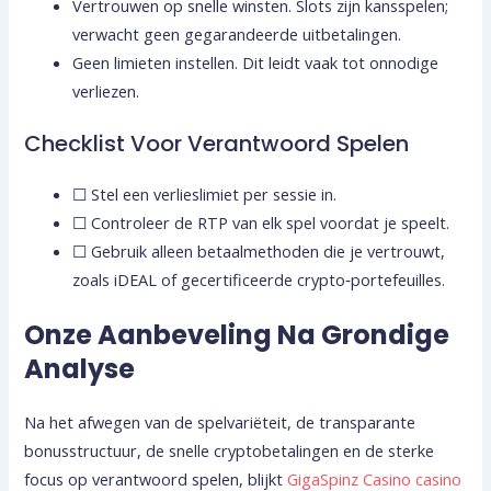
Vertrouwen op snelle winsten. Slots zijn kansspelen;
verwacht geen gegarandeerde uitbetalingen.
Geen limieten instellen. Dit leidt vaak tot onnodige
verliezen.
Checklist Voor Verantwoord Spelen
☐ Stel een verlieslimiet per sessie in.
☐ Controleer de RTP van elk spel voordat je speelt.
☐ Gebruik alleen betaalmethoden die je vertrouwt,
zoals iDEAL of gecertificeerde crypto‑portefeuilles.
Onze Aanbeveling Na Grondige
Analyse
Na het afwegen van de spelvariëteit, de transparante
bonusstructuur, de snelle cryptobetalingen en de sterke
focus op verantwoord spelen, blijkt
GigaSpinz Casino casino