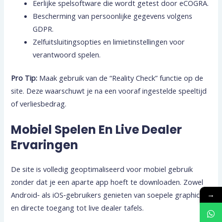
Eerlijke spelsoftware die wordt getest door eCOGRA.
Bescherming van persoonlijke gegevens volgens
GDPR.
Zelfuitsluitingsopties en limietinstellingen voor
verantwoord spelen.
Pro Tip:
Maak gebruik van de “Reality Check” functie op de
site. Deze waarschuwt je na een vooraf ingestelde speeltijd
of verliesbedrag.
Mobiel Spelen En Live Dealer
Ervaringen
De site is volledig geoptimaliseerd voor mobiel gebruik
zonder dat je een aparte app hoeft te downloaden. Zowel
Android‑ als iOS‑gebruikers genieten van soepele graphics
→
en directe toegang tot live dealer tafels.