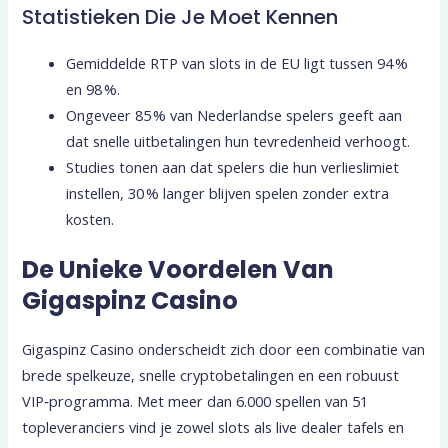
Statistieken Die Je Moet Kennen
Gemiddelde RTP van slots in de EU ligt tussen 94 %
en 98 %.
Ongeveer 85 % van Nederlandse spelers geeft aan
dat snelle uitbetalingen hun tevredenheid verhoogt.
Studies tonen aan dat spelers die hun verlieslimiet
instellen, 30 % langer blijven spelen zonder extra
kosten.
De Unieke Voordelen Van
Gigaspinz Casino
Gigaspinz Casino onderscheidt zich door een combinatie van
brede spelkeuze, snelle cryptobetalingen en een robuust
VIP‑programma. Met meer dan 6.000 spellen van 51
topleveranciers vind je zowel slots als live dealer tafels en