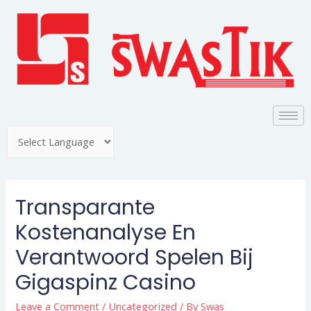
Transparante
Kostenanalyse En
Verantwoord Spelen Bij
Gigaspinz Casino
Leave a Comment
/
Uncategorized
/ By
Swas