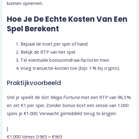
kunnen opnemen.
Hoe Je De Echte Kosten Van Een
Spel Berekent
Bepaal de inzet per spin of hand.
Bekijk de RTP van het spel.
Tel eventuele bonusomdraai‑factoren mee.
Voeg transactie‑kosten toe (bijv. 1 % bij crypto).
Praktijkvoorbeeld
Stel je speelt de slot
Mega Fortune
met een RTP van 96,5 %
en zet €1 per spin. Zonder bonus kost een sessie van 1.000
spins je €1.000. Verwacht gemiddeld terug te krijgen:
[
€1.000 \times 0.965 = €965