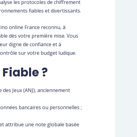
lyse les protocoles de chiffrement
ronnements fiables et divertissants.
asino online France reconnu, à
ble dès votre première mise. Vous
teur digne de confiance et à
ontrôle sur votre budget ludique.
Fiable ?
le des Jeux (ANJ), anciennement
 données bancaires ou personnelles ;
 et attribue une note globale basée