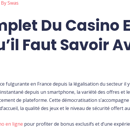
 By
Swas
plet Du Casino En
’il Faut Savoir A
ce fulgurante en France depuis la légalisation du secteur il 
instantané depuis un smartphone, la variété des offres et l
ment de plateforme. Cette démocratisation s’accompagne d’
’accueil, la qualité des jeux et le niveau de sécurité offert a
o en ligne
pour profiter de bonus exclusifs et d’une expérie