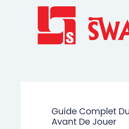
Guide Complet Du C
Avant De Jouer