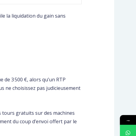
ile la liquidation du gain sans
e de 3 500 €, alors qu’un RTP
us ne choisissez pas judicieusement
es tours gratuits sur des machines
→
ement du coup d’envoi offert par le