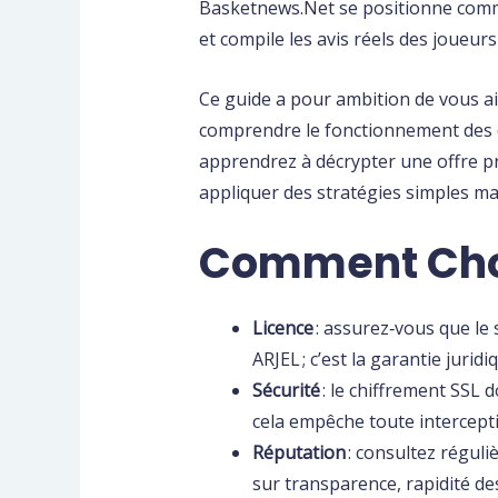
Basketnews.Net se positionne comme
et compile les avis réels des joueur
Ce guide a pour ambition de vous aid
comprendre le fonctionnement des d
apprendrez à décrypter une offre pro
appliquer des stratégies simples ma
Comment Chois
Licence
: assurez‑vous que le 
ARJEL ; c’est la garantie jurid
Sécurité
: le chiffrement SSL 
cela empêche toute intercepti
Réputation
: consultez réguli
sur transparence, rapidité des 