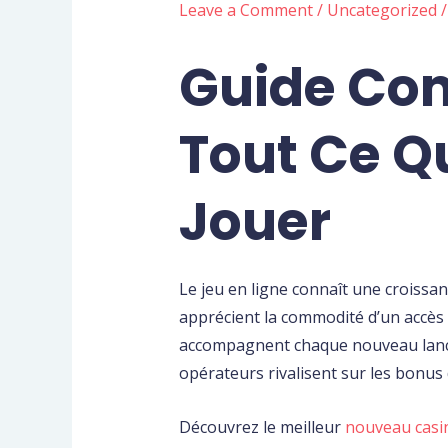
Leave a Comment
/
Uncategorized
/
Guide Com
Tout Ce Qu
Jouer
Le jeu en ligne connaît une croissan
apprécient la commodité d’un accès 
accompagnent chaque nouveau lance
opérateurs rivalisent sur les bonus d
Découvrez le meilleur
nouveau casin