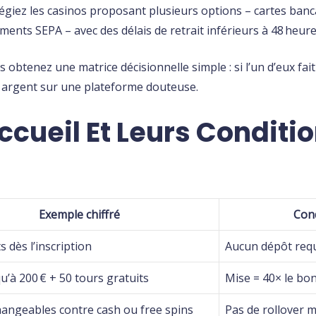
ilégiez les casinos proposant plusieurs options – cartes banc
ments SEPA – avec des délais de retrait inférieurs à 48 heure
obtenez une matrice décisionnelle simple : si l’un d’eux fait
e argent sur une plateforme douteuse.
ccueil Et Leurs Conditi
Exemple chiffré
Cond
s dès l’inscription
Aucun dépôt requ
u’à 200 € + 50 tours gratuits
Mise = 40× le bon
hangeables contre cash ou free spins
Pas de rollover m