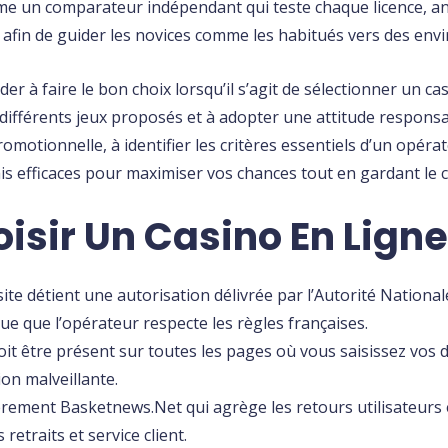
 un comparateur indépendant qui teste chaque licence, ana
s afin de guider les novices comme les habitués vers des envi
er à faire le bon choix lorsqu’il s’agit de sélectionner un c
ifférents jeux proposés et à adopter une attitude responsa
motionnelle, à identifier les critères essentiels d’un opéra
is efficaces pour maximiser vos chances tout en gardant le c
ir Un Casino En Ligne 
site détient une autorisation délivrée par l’Autorité Nationa
ique que l’opérateur respecte les règles françaises.
doit être présent sur toutes les pages où vous saisissez vos
on malveillante.
èrement Basketnews.Net qui agrège les retours utilisateurs
retraits et service client.