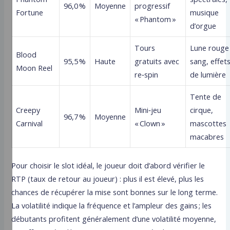
96,0 %
Moyenne
progressif
Fortune
musique
« Phantom »
d’orgue
Tours
Lune rouge
Blood
95,5 %
Haute
gratuits avec
sang, effet
Moon Reel
re‑spin
de lumière
Tente de
Creepy
Mini‑jeu
cirque,
96,7 %
Moyenne
Carnival
« Clown »
mascottes
macabres
Pour choisir le slot idéal, le joueur doit d’abord vérifier le
RTP (taux de retour au joueur) : plus il est élevé, plus les
chances de récupérer la mise sont bonnes sur le long terme.
La volatilité indique la fréquence et l’ampleur des gains ; les
débutants profitent généralement d’une volatilité moyenne,