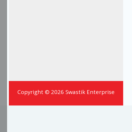
Copyright © 2026 Swastik Enterprise