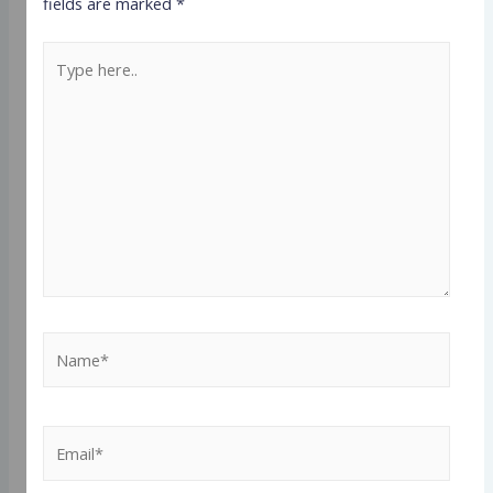
fields are marked
*