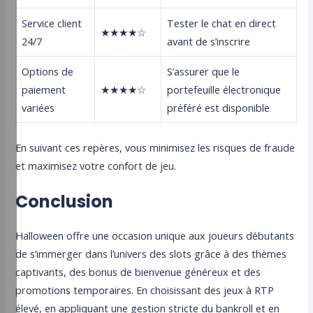
Service client
Tester le chat en direct
★★★★☆
24/7
avant de s’inscrire
Options de
S’assurer que le
paiement
★★★★☆
portefeuille électronique
variées
préféré est disponible
En suivant ces repères, vous minimisez les risques de fraude
et maximisez votre confort de jeu.
Conclusion
Halloween offre une occasion unique aux joueurs débutants
de s’immerger dans l’univers des slots grâce à des thèmes
captivants, des bonus de bienvenue généreux et des
promotions temporaires. En choisissant des jeux à RTP
élevé, en appliquant une gestion stricte du bankroll et en