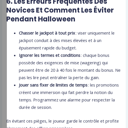
6. Les Erreurs Fréquentes Des
Novices Et Comment Les Éviter
Pendant Halloween
Chasser le jackpot à tout prix
: viser uniquement le
jackpot conduit à des mises élevées et à un
épuisement rapide du budget.
Ignorer les termes et conditions
: chaque bonus
possède des exigences de mise (wagering) qui
peuvent être de 20 à 40 fois le montant du bonus. Ne
pas les lire peut entraîner la perte du gain.
Jouer sans fixer de limites de temps
: les promotions
créent une immersion qui fait perdre la notion du
temps. Programmez une alarme pour respecter la
durée de session.
En évitant ces pièges, le joueur garde le contrôle et profite