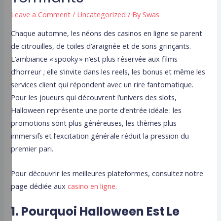
Leave a Comment
/
Uncategorized
/ By
Swas
Chaque automne, les néons des casinos en ligne se parent
de citrouilles, de toiles d’araignée et de sons grinçants.
L’ambiance « spooky » n’est plus réservée aux films
d’horreur ; elle s’invite dans les reels, les bonus et même les
services client qui répondent avec un rire fantomatique.
Pour les joueurs qui découvrent l’univers des slots,
Halloween représente une porte d’entrée idéale : les
promotions sont plus généreuses, les thèmes plus
immersifs et l’excitation générale réduit la pression du
premier pari.
Pour découvrir les meilleures plateformes, consultez notre
page dédiée aux
casino en ligne
.
1. Pourquoi Halloween Est Le