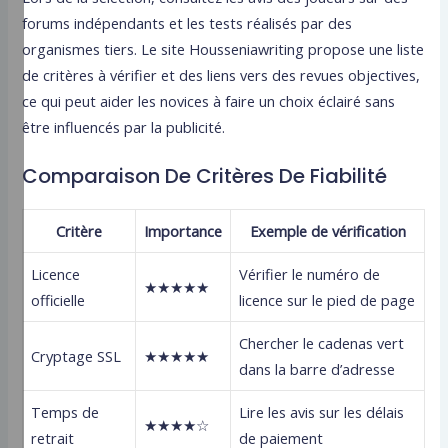
forums indépendants et les tests réalisés par des
organismes tiers. Le site Housseniawriting propose une liste
de critères à vérifier et des liens vers des revues objectives,
ce qui peut aider les novices à faire un choix éclairé sans
être influencés par la publicité.
Comparaison De Critères De Fiabilité
Critère
Importance
Exemple de vérification
Licence
Vérifier le numéro de
★★★★★
officielle
licence sur le pied de page
Chercher le cadenas vert
Cryptage SSL
★★★★★
dans la barre d’adresse
Temps de
Lire les avis sur les délais
★★★★☆
retrait
de paiement