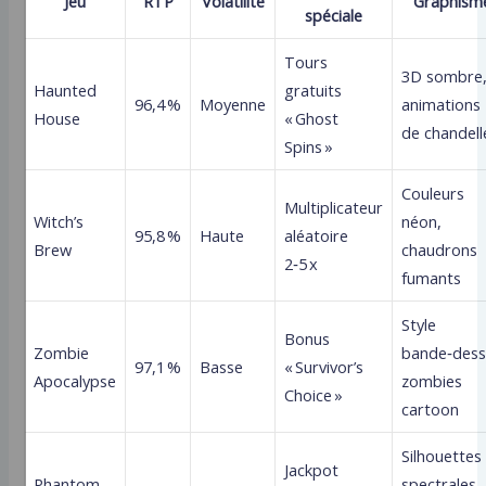
Jeu
RTP
Volatilité
Graphism
spéciale
Tours
3D sombre
Haunted
gratuits
96,4 %
Moyenne
animations
House
« Ghost
de chandell
Spins »
Couleurs
Multiplicateur
Witch’s
néon,
95,8 %
Haute
aléatoire
Brew
chaudrons
2‑5 x
fumants
Style
Bonus
Zombie
bande‑dess
97,1 %
Basse
« Survivor’s
Apocalypse
zombies
Choice »
cartoon
Silhouettes
Jackpot
Phantom
spectrales,