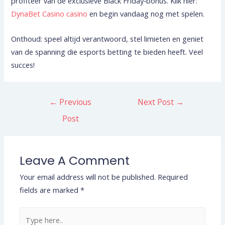
profiteer van de exclusieve Black Friday‑bonus. Klik hier:
DynaBet Casino casino
en begin vandaag nog met spelen.
Onthoud: speel altijd verantwoord, stel limieten en geniet
van de spanning die esports betting te bieden heeft. Veel
succes!
←
Previous
Next Post
→
Post
Leave A Comment
Your email address will not be published.
Required
fields are marked
*