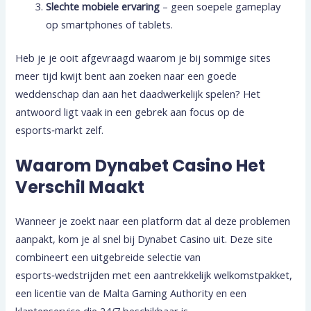
Slechte mobiele ervaring
– geen soepele gameplay
op smartphones of tablets.
Heb je je ooit afgevraagd waarom je bij sommige sites
meer tijd kwijt bent aan zoeken naar een goede
weddenschap dan aan het daadwerkelijk spelen? Het
antwoord ligt vaak in een gebrek aan focus op de
esports‑markt zelf.
Waarom Dynabet Casino Het
Verschil Maakt
Wanneer je zoekt naar een platform dat al deze problemen
aanpakt, kom je al snel bij Dynabet Casino uit. Deze site
combineert een uitgebreide selectie van
esports‑wedstrijden met een aantrekkelijk welkomstpakket,
een licentie van de Malta Gaming Authority en een