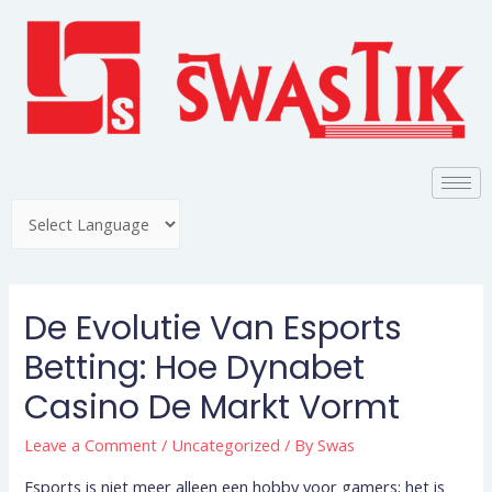
De Evolutie Van Esports
Betting: Hoe Dynabet
Casino De Markt Vormt
Leave a Comment
/
Uncategorized
/ By
Swas
Esports is niet meer alleen een hobby voor gamers; het is