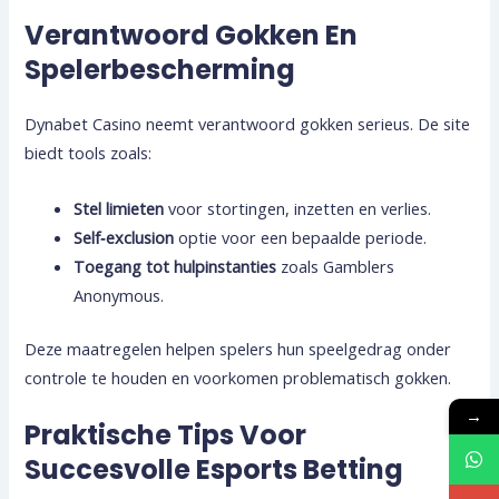
Verantwoord Gokken En
Spelerbescherming
Dynabet Casino neemt verantwoord gokken serieus. De site
biedt tools zoals:
Stel limieten
voor stortingen, inzetten en verlies.
Self‑exclusion
optie voor een bepaalde periode.
Toegang tot hulpinstanties
zoals Gamblers
Anonymous.
Deze maatregelen helpen spelers hun speelgedrag onder
controle te houden en voorkomen problematisch gokken.
→
Praktische Tips Voor
Succesvolle Esports Betting