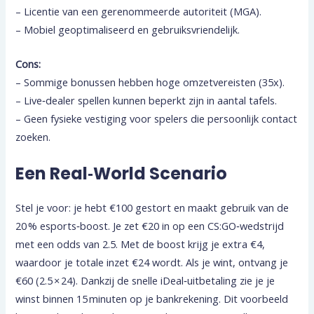
– Licentie van een gerenommeerde autoriteit (MGA).
– Mobiel geoptimaliseerd en gebruiksvriendelijk.
Cons:
– Sommige bonussen hebben hoge omzetvereisten (35x).
– Live‑dealer spellen kunnen beperkt zijn in aantal tafels.
– Geen fysieke vestiging voor spelers die persoonlijk contact
zoeken.
Een Real‑World Scenario
Stel je voor: je hebt €100 gestort en maakt gebruik van de
20 % esports‑boost. Je zet €20 in op een CS:GO‑wedstrijd
met een odds van 2.5. Met de boost krijg je extra €4,
waardoor je totale inzet €24 wordt. Als je wint, ontvang je
€60 (2.5 × 24). Dankzij de snelle iDeal‑uitbetaling zie je je
winst binnen 15 minuten op je bankrekening. Dit voorbeeld