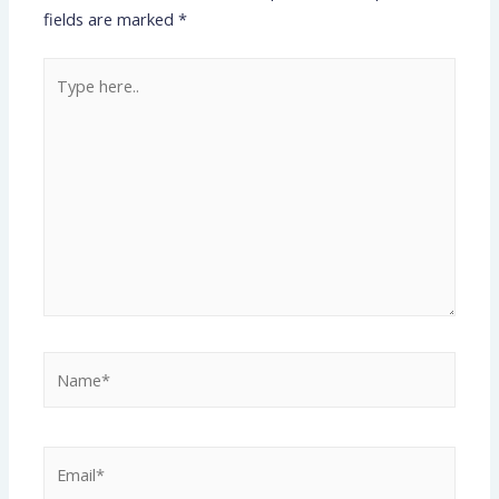
fields are marked
*