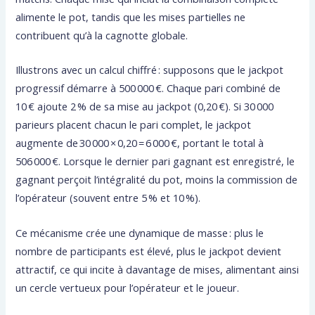
alimente le pot, tandis que les mises partielles ne
contribuent qu’à la cagnotte globale.
Illustrons avec un calcul chiffré : supposons que le jackpot
progressif démarre à 500 000 €. Chaque pari combiné de
10 € ajoute 2 % de sa mise au jackpot (0,20 €). Si 30 000
parieurs placent chacun le pari complet, le jackpot
augmente de 30 000 × 0,20 = 6 000 €, portant le total à
506 000 €. Lorsque le dernier pari gagnant est enregistré, le
gagnant perçoit l’intégralité du pot, moins la commission de
l’opérateur (souvent entre 5 % et 10 %).
Ce mécanisme crée une dynamique de masse : plus le
nombre de participants est élevé, plus le jackpot devient
attractif, ce qui incite à davantage de mises, alimentant ainsi
un cercle vertueux pour l’opérateur et le joueur.