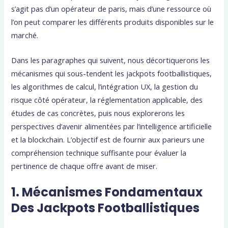
s’agit pas d’un opérateur de paris, mais d’une ressource où
l’on peut comparer les différents produits disponibles sur le
marché.
Dans les paragraphes qui suivent, nous décortiquerons les
mécanismes qui sous-tendent les jackpots footballistiques,
les algorithmes de calcul, l’intégration UX, la gestion du
risque côté opérateur, la réglementation applicable, des
études de cas concrètes, puis nous explorerons les
perspectives d’avenir alimentées par l’intelligence artificielle
et la blockchain. L’objectif est de fournir aux parieurs une
compréhension technique suffisante pour évaluer la
pertinence de chaque offre avant de miser.
1. Mécanismes Fondamentaux
Des Jackpots Footballistiques