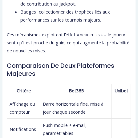
de contribution au jackpot.
Badges : collectionner des trophées liés aux
performances sur les tournois majeurs.
Ces mécanismes exploitent l’effet « near‑miss » – le joueur
sent qu’il est proche du gain, ce qui augmente la probabilité
de nouvelles mises.
Comparaison De Deux Plateformes
Majeures
Critère
Bet365
Unibet
Affichage du
Barre horizontale fixe, mise à
compteur
jour chaque seconde
Push mobile + e‑mail,
Notifications
paramétrables