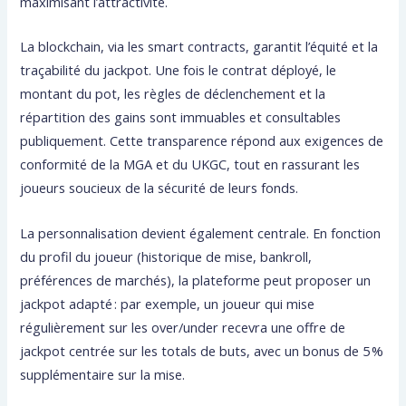
maximisant l’attractivité.
La blockchain, via les smart contracts, garantit l’équité et la
traçabilité du jackpot. Une fois le contrat déployé, le
montant du pot, les règles de déclenchement et la
répartition des gains sont immuables et consultables
publiquement. Cette transparence répond aux exigences de
conformité de la MGA et du UKGC, tout en rassurant les
joueurs soucieux de la sécurité de leurs fonds.
La personnalisation devient également centrale. En fonction
du profil du joueur (historique de mise, bankroll,
préférences de marchés), la plateforme peut proposer un
jackpot adapté : par exemple, un joueur qui mise
régulièrement sur les over/under recevra une offre de
jackpot centrée sur les totals de buts, avec un bonus de 5 %
supplémentaire sur la mise.