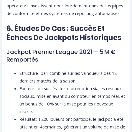
opérateurs investissent donc lourdement dans des équipes
de conformité et des systèmes de reporting automatisés.
6. Études De Cas : Succès Et
Échecs De Jackpots Historiques
Jackpot Premier League 2021 – 5 M €
Remportés
Structure : pari combiné sur les vainqueurs des 12
derniers matchs de la saison.
Facteurs de succès : forte promotion via les réseaux
sociaux, mise en avant du compteur en temps réel, et
un bonus de 10 % sur la mise pour les nouveaux
inscrits.
Résultat : 1 200 joueurs ont participé, le jackpot a été
atteint en 4 semaines, générant un volume de mise de