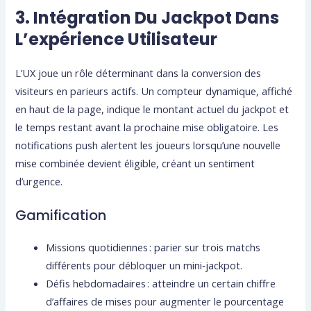
3. Intégration Du Jackpot Dans
L’expérience Utilisateur
L’UX joue un rôle déterminant dans la conversion des
visiteurs en parieurs actifs. Un compteur dynamique, affiché
en haut de la page, indique le montant actuel du jackpot et
le temps restant avant la prochaine mise obligatoire. Les
notifications push alertent les joueurs lorsqu’une nouvelle
mise combinée devient éligible, créant un sentiment
d’urgence.
Gamification
Missions quotidiennes : parier sur trois matchs
différents pour débloquer un mini‑jackpot.
Défis hebdomadaires : atteindre un certain chiffre
d’affaires de mises pour augmenter le pourcentage