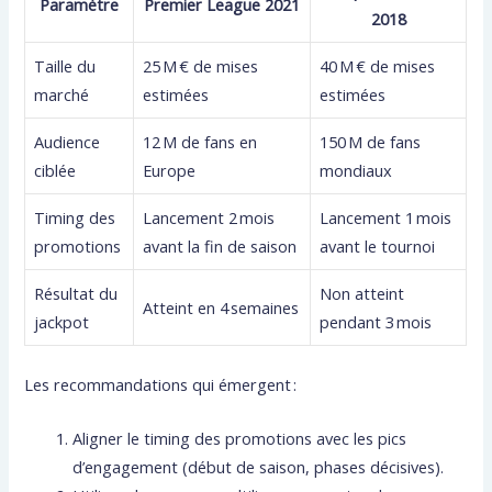
Paramètre
Premier League 2021
2018
Taille du
25 M € de mises
40 M € de mises
marché
estimées
estimées
Audience
12 M de fans en
150 M de fans
ciblée
Europe
mondiaux
Timing des
Lancement 2 mois
Lancement 1 mois
promotions
avant la fin de saison
avant le tournoi
Résultat du
Non atteint
Atteint en 4 semaines
jackpot
pendant 3 mois
Les recommandations qui émergent :
Aligner le timing des promotions avec les pics
d’engagement (début de saison, phases décisives).