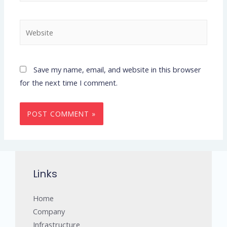
Save my name, email, and website in this browser
for the next time I comment.
Links
Home
Company
Infrastructure