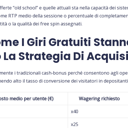
fferte “old school” e quelle attuali sta nella capacità dei sis
come RTP medio della sessione o percentuale di completamen
tà o la qualità dei free spin assegnati.
me I Giri Gratuiti Stann
La Strategia Di Acquisi
lmente i tradizionali cash‑bonus perché consentono agli ope
ndo alto il tasso di conversione dei visitatori in depositanti 
osto medio per utente (€)
Wagering richiesto
x40
x25