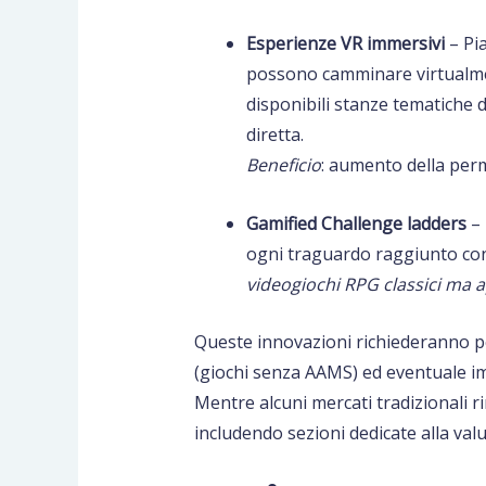
Esperienze VR immersivi
– Pi
possono camminare virtualment
disponibili stanze tematiche d
diretta.
Beneficio
: aumento della perm
Gamified Challenge ladders
– 
ogni traguardo raggiunto con p
videogiochi RPG classici ma ap
Queste innovazioni richiederanno p
(giochi senza AAMS) ed eventuale impa
Mentre alcuni mercati tradizionali r
includendo sezioni dedicate alla val