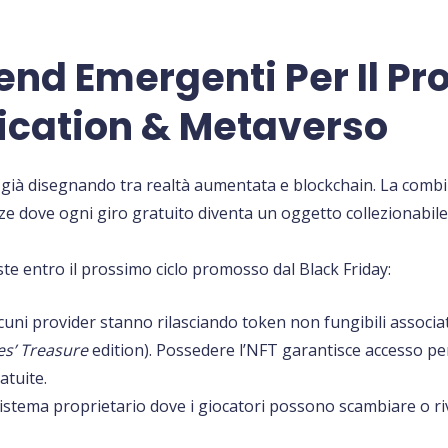
rend Emergenti Per Il P
ication & Metaverso
ta già disegnando tra realtà aumentata e blockchain. La comb
dove ogni giro gratuito diventa un oggetto collezionabile c
ste entro il prossimo ciclo promosso dal Black Friday:
cuni provider stanno rilasciando token non fungibili associati 
es’ Treasure
edition). Possedere l’NFT garantisce accesso p
atuite.
sistema proprietario dove i giocatori possono scambiare o r