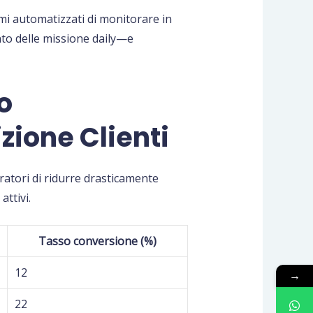
temi automatizzati di monitorare in
to delle missione daily—e
o
zione Clienti
ratori di ridurre drasticamente
attivi.
Tasso conversione (%)
12
→
22