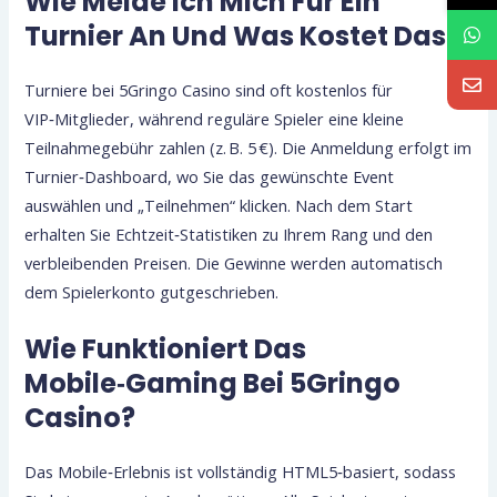
Wie Melde Ich Mich Für Ein
Turnier An Und Was Kostet Das?
Turniere bei 5Gringo Casino sind oft kostenlos für
VIP‑Mitglieder, während reguläre Spieler eine kleine
Teilnahmegebühr zahlen (z. B. 5 €). Die Anmeldung erfolgt im
Turnier‑Dashboard, wo Sie das gewünschte Event
auswählen und „Teilnehmen“ klicken. Nach dem Start
erhalten Sie Echtzeit‑Statistiken zu Ihrem Rang und den
verbleibenden Preisen. Die Gewinne werden automatisch
dem Spielerkonto gutgeschrieben.
Wie Funktioniert Das
Mobile‑Gaming Bei 5Gringo
Casino?
Das Mobile‑Erlebnis ist vollständig HTML5‑basiert, sodass