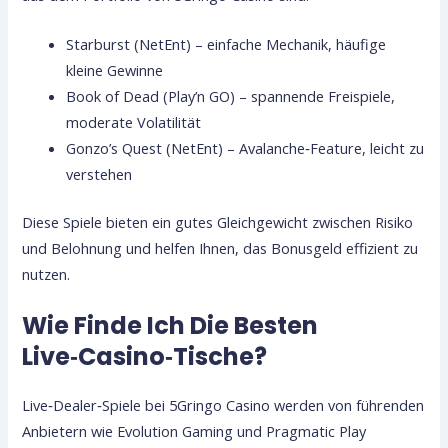
Starburst (NetEnt) – einfache Mechanik, häufige
kleine Gewinne
Book of Dead (Play’n GO) – spannende Freispiele,
moderate Volatilität
Gonzo’s Quest (NetEnt) – Avalanche‑Feature, leicht zu
verstehen
Diese Spiele bieten ein gutes Gleichgewicht zwischen Risiko
und Belohnung und helfen Ihnen, das Bonusgeld effizient zu
nutzen.
Wie Finde Ich Die Besten
Live‑Casino‑Tische?
Live‑Dealer‑Spiele bei 5Gringo Casino werden von führenden
Anbietern wie Evolution Gaming und Pragmatic Play