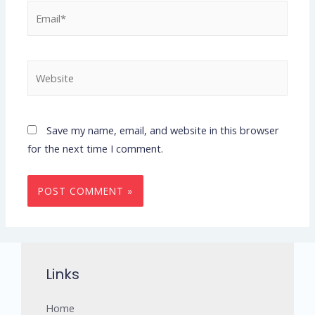
Save my name, email, and website in this browser
for the next time I comment.
Links
Home