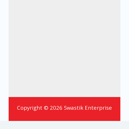
Copyright © 2026 Swastik Enterprise