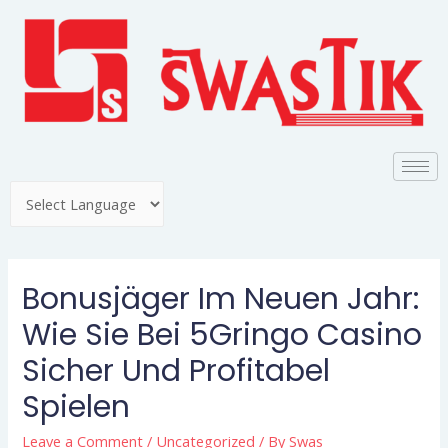
Bonusjäger Im Neuen Jahr:
Wie Sie Bei 5Gringo Casino
Sicher Und Profitabel
Spielen
Leave a Comment
/
Uncategorized
/ By
Swas