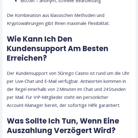
Bitcoin – anonym, schnelle Bearbeitung
Die Kombination aus klassischen Methoden und
Kryptowährungen gibt Ihnen maximale Flexibilität.
Wie Kann Ich Den
Kundensupport Am Besten
Erreichen?
Der Kundensupport von 5Gringo Casino ist rund um die Uhr
per Live‑Chat und E‑Mail verfügbar. Antworten kommen in
der Regel innerhalb von 2 Minuten im Chat und 24 Stunden
per Mail. Für VIP‑Mitglieder steht ein persönlicher
Account‑Manager bereit, der sofortige Hilfe garantiert.
Was Sollte Ich Tun, Wenn Eine
Auszahlung Verzögert Wird?