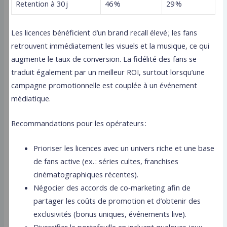
Retention à 30 j
46 %
29 %
Les licences bénéficient d’un brand recall élevé ; les fans
retrouvent immédiatement les visuels et la musique, ce qui
augmente le taux de conversion. La fidélité des fans se
traduit également par un meilleur ROI, surtout lorsqu’une
campagne promotionnelle est couplée à un événement
médiatique.
Recommandations pour les opérateurs :
Prioriser les licences avec un univers riche et une base
de fans active (ex. : séries cultes, franchises
cinématographiques récentes).
Négocier des accords de co‑marketing afin de
partager les coûts de promotion et d’obtenir des
exclusivités (bonus uniques, événements live).