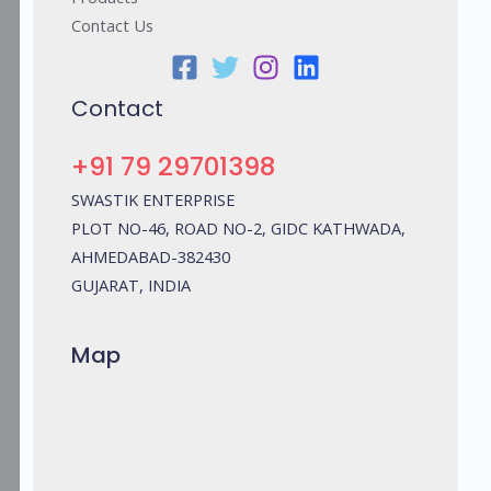
Contact Us
Contact
+91 79 29701398
SWASTIK ENTERPRISE
PLOT NO-46, ROAD NO-2, GIDC KATHWADA,
AHMEDABAD-382430
GUJARAT, INDIA
Map