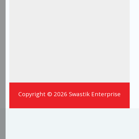
Copyright © 2026 Swastik Enterprise