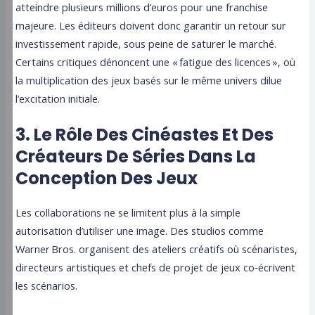
atteindre plusieurs millions d’euros pour une franchise
majeure. Les éditeurs doivent donc garantir un retour sur
investissement rapide, sous peine de saturer le marché.
Certains critiques dénoncent une « fatigue des licences », où
la multiplication des jeux basés sur le même univers dilue
l’excitation initiale.
3. Le Rôle Des Cinéastes Et Des
Créateurs De Séries Dans La
Conception Des Jeux
Les collaborations ne se limitent plus à la simple
autorisation d’utiliser une image. Des studios comme
Warner Bros. organisent des ateliers créatifs où scénaristes,
directeurs artistiques et chefs de projet de jeux co‑écrivent
les scénarios.