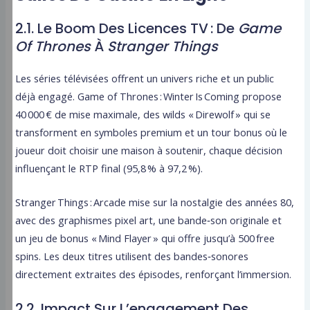
2.1. Le Boom Des Licences TV : De
Game
Of Thrones
À
Stranger Things
Les séries télévisées offrent un univers riche et un public
déjà engagé. Game of Thrones : Winter Is Coming propose
40 000 € de mise maximale, des wilds « Direwolf » qui se
transforment en symboles premium et un tour bonus où le
joueur doit choisir une maison à soutenir, chaque décision
influençant le RTP final (95,8 % à 97,2 %).
Stranger Things : Arcade mise sur la nostalgie des années 80,
avec des graphismes pixel art, une bande‑son originale et
un jeu de bonus « Mind Flayer » qui offre jusqu’à 500 free
spins. Les deux titres utilisent des bandes‑sonores
directement extraites des épisodes, renforçant l’immersion.
2.2. Impact Sur L’engagement Des