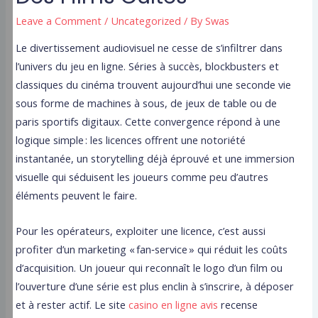
Leave a Comment
/
Uncategorized
/ By
Swas
Le divertissement audiovisuel ne cesse de s’infiltrer dans
l’univers du jeu en ligne. Séries à succès, blockbusters et
classiques du cinéma trouvent aujourd’hui une seconde vie
sous forme de machines à sous, de jeux de table ou de
paris sportifs digitaux. Cette convergence répond à une
logique simple : les licences offrent une notoriété
instantanée, un storytelling déjà éprouvé et une immersion
visuelle qui séduisent les joueurs comme peu d’autres
éléments peuvent le faire.
Pour les opérateurs, exploiter une licence, c’est aussi
profiter d’un marketing « fan‑service » qui réduit les coûts
d’acquisition. Un joueur qui reconnaît le logo d’un film ou
l’ouverture d’une série est plus enclin à s’inscrire, à déposer
et à rester actif. Le site
casino en ligne avis
recense