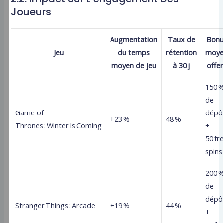
Joueurs
Augmentation
Taux de
Bonu
Jeu
du temps
rétention
moy
moyen de jeu
à 30 j
offer
150 
de
Game of
dépô
+23 %
48 %
Thrones : Winter Is Coming
+
50 fr
spins
200 
de
dépô
Stranger Things : Arcade
+19 %
44 %
+