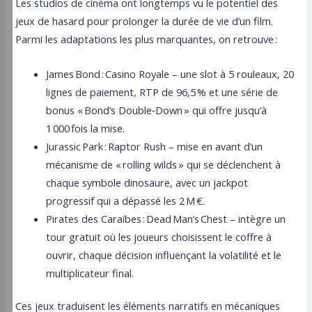
Les studios de cinéma ont longtemps vu le potentiel des
jeux de hasard pour prolonger la durée de vie d’un film.
Parmi les adaptations les plus marquantes, on retrouve :
James Bond : Casino Royale – une slot à 5 rouleaux, 20
lignes de paiement, RTP de 96,5 % et une série de
bonus « Bond’s Double‑Down » qui offre jusqu’à
1 000 fois la mise.
Jurassic Park : Raptor Rush – mise en avant d’un
mécanisme de « rolling wilds » qui se déclenchent à
chaque symbole dinosaure, avec un jackpot
progressif qui a dépassé les 2 M €.
Pirates des Caraïbes : Dead Man’s Chest – intègre un
tour gratuit où les joueurs choisissent le coffre à
ouvrir, chaque décision influençant la volatilité et le
multiplicateur final.
Ces jeux traduisent les éléments narratifs en mécaniques