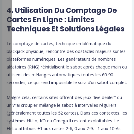
4. Utilisation Du Comptage De
Cartes En Ligne : Limites
Techniques Et Solutions Légales
Le comptage de cartes, technique emblématique du
blackjack physique, rencontre des obstacles majeurs sur les
plateformes numériques. Les générateurs de nombres
aléatoires (RNG) réinitialisent le sabot après chaque main ou
utilisent des mélanges automatiques toutes les 60‑90
secondes, ce qui rend impossible le suivi d’un sabot complet.
Malgré cela, certains sites offrent des jeux “live dealer” où
un vrai croupier mélange le sabot à intervalles réguliers
(généralement toutes les 52 cartes). Dans ces contextes, les
systèmes Hi‑Lo, KO ou Omega II restent exploitables. Le
Hi‑Lo attribue : +1 aux cartes 2‑6, 0 aux 7‑9, –1 aux 10‑As.