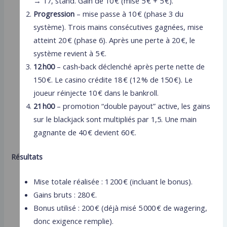
→ 17, stand. Gain de 10 € (mise 5 € + 5 €).
Progression
– mise passe à 10 € (phase 3 du
système). Trois mains consécutives gagnées, mise
atteint 20 € (phase 6). Après une perte à 20 €, le
système revient à 5 €.
12 h00
– cash‑back déclenché après perte nette de
150 €. Le casino crédite 18 € (12 % de 150 €). Le
joueur réinjecte 10 € dans le bankroll.
21 h00
– promotion “double payout” active, les gains
sur le blackjack sont multipliés par 1,5. Une main
gagnante de 40 € devient 60 €.
Résultats
Mise totale réalisée : 1 200 € (incluant le bonus).
Gains bruts : 280 €.
Bonus utilisé : 200 € (déjà misé 5 000 € de wagering,
donc exigence remplie).