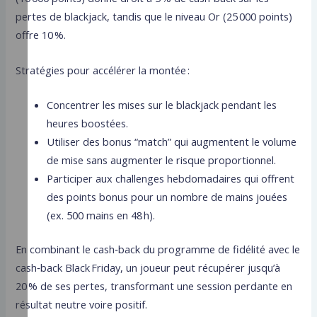
pertes de blackjack, tandis que le niveau Or (25 000 points)
offre 10 %.
Stratégies pour accélérer la montée :
Concentrer les mises sur le blackjack pendant les
heures boostées.
Utiliser des bonus “match” qui augmentent le volume
de mise sans augmenter le risque proportionnel.
Participer aux challenges hebdomadaires qui offrent
des points bonus pour un nombre de mains jouées
(ex. 500 mains en 48 h).
En combinant le cash‑back du programme de fidélité avec le
cash‑back Black Friday, un joueur peut récupérer jusqu’à
20 % de ses pertes, transformant une session perdante en
résultat neutre voire positif.