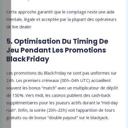
Cette approche garantit que le comptage reste une aide
mentale, légale et acceptée par la plupart des opérateurs
de live dealer.
5. Optimisation Du Timing De
Jeu Pendant Les Promotions
Black Friday
Les promotions du Black Friday ne sont pas uniformes sur
24 h. Les premiers créneaux (00 h–04 h UTC) accueillent
souvent les bonus “match” avec un multiplicateur de dépôt
de 150 %. Vers midi, les casinos publient des cash‑back
supplémentaires pour les joueurs actifs durant la “mid‑day
rush”. Enfin, la soirée (20 h–23 h) voit l’apparition de tours
gratuits ou de bonus “double payout” sur le blackjack.