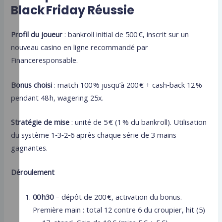
Black Friday Réussie
Profil du joueur
: bankroll initial de 500 €, inscrit sur un
nouveau casino en ligne recommandé par
Financeresponsable.
Bonus choisi
: match 100 % jusqu’à 200 € + cash‑back 12 %
pendant 48 h, wagering 25x.
Stratégie de mise
: unité de 5 € (1 % du bankroll). Utilisation
du système 1‑3‑2‑6 après chaque série de 3 mains
gagnantes.
Déroulement
00 h30
– dépôt de 200 €, activation du bonus.
Première main : total 12 contre 6 du croupier, hit (5)