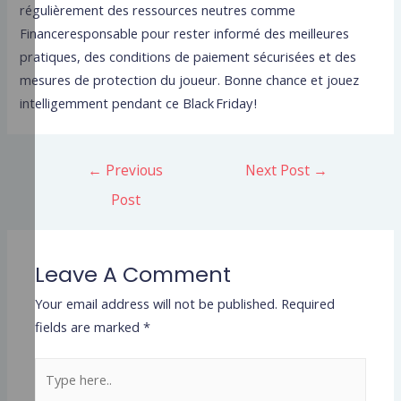
régulièrement des ressources neutres comme
Financeresponsable pour rester informé des meilleures
pratiques, des conditions de paiement sécurisées et des
mesures de protection du joueur. Bonne chance et jouez
intelligemment pendant ce Black Friday !
←
Previous
Next Post
→
Post
Leave A Comment
Your email address will not be published.
Required
fields are marked
*