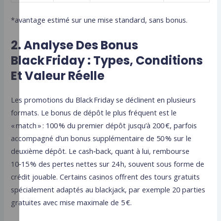
*avantage estimé sur une mise standard, sans bonus.
2. Analyse Des Bonus
Black Friday : Types, Conditions
Et Valeur Réelle
Les promotions du Black Friday se déclinent en plusieurs
formats. Le bonus de dépôt le plus fréquent est le
« match » : 100 % du premier dépôt jusqu’à 200 €, parfois
accompagné d’un bonus supplémentaire de 50 % sur le
deuxième dépôt. Le cash‑back, quant à lui, rembourse
10‑15 % des pertes nettes sur 24 h, souvent sous forme de
crédit jouable. Certains casinos offrent des tours gratuits
spécialement adaptés au blackjack, par exemple 20 parties
gratuites avec mise maximale de 5 €.