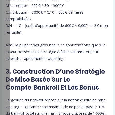
Mise requise = 200 € * 30 = 6 000 €
Contribution = 6 000 € * 0,10 = 600 € de mises
comptabilisées
ROI ≈ 1 € – (coût d’opportunité de 600 € * 0,005) ≈ -2 € (non
rentable).
Ainsi, la plupart des gros bonus ne sont rentables que si le
joueur possède une stratégie à faible variance et peut
atteindre rapidement le wagering.
3. Construction D’une Stratégie
De Mise Basée Sur Le
Compte‑bankroll Et Les Bonus
La gestion du bankroll repose sur la notion d’unité de mise.
Une règle courante recommande de ne pas dépasser 1 %
du bankroll total sur une main. Si vous disposez de 1 000 €,