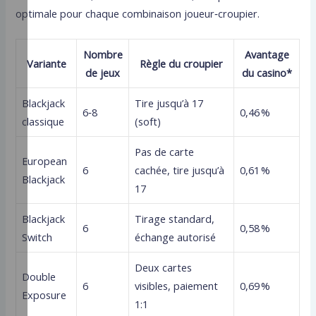
optimale pour chaque combinaison joueur‑croupier.
Nombre
Avantage
Variante
Règle du croupier
de jeux
du casino*
Blackjack
Tire jusqu’à 17
6‑8
0,46 %
classique
(soft)
Pas de carte
European
6
cachée, tire jusqu’à
0,61 %
Blackjack
17
Blackjack
Tirage standard,
6
0,58 %
Switch
échange autorisé
Deux cartes
Double
6
visibles, paiement
0,69 %
Exposure
1:1