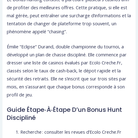
de profiter des meilleures offres. Cette pratique, si elle est
mal gérée, peut entraîner une surcharge d’informations et la
tentation de changer de plateforme trop souvent, un
phénomène appelé “chasing”.
Émilie “Eclipse” Durand, double championne du tournoi, a
développé un plan de chasse discipliné. Elle commence par
dresser une liste de casinos évalués par Ecolo Creche.Fr,
classés selon le taux de cash‑back, le dépot rapide et la
sécurité des retraits. Elle ne s’inscrit que sur trois sites par
mois, en s’assurant que chaque bonus corresponde à son
profil de jeu.
Guide Étape‑à‑étape D’un Bonus Hunt
Discipliné
Recherche : consulter les revues d’Ecolo Creche.Fr