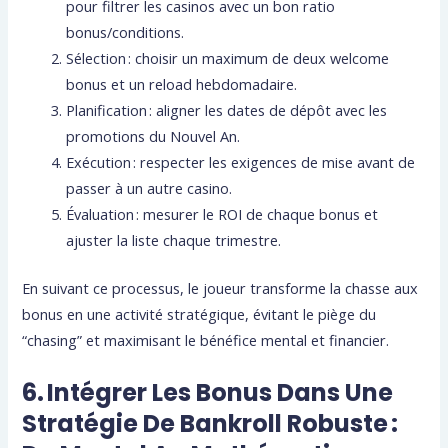
pour filtrer les casinos avec un bon ratio
bonus/conditions.
Sélection : choisir un maximum de deux welcome
bonus et un reload hebdomadaire.
Planification : aligner les dates de dépôt avec les
promotions du Nouvel An.
Exécution : respecter les exigences de mise avant de
passer à un autre casino.
Évaluation : mesurer le ROI de chaque bonus et
ajuster la liste chaque trimestre.
En suivant ce processus, le joueur transforme la chasse aux
bonus en une activité stratégique, évitant le piège du
“chasing” et maximisant le bénéfice mental et financier.
6. Intégrer Les Bonus Dans Une
Stratégie De Bankroll Robuste :