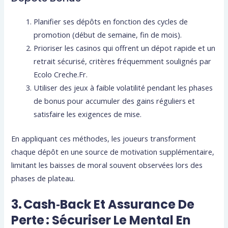
Planifier ses dépôts en fonction des cycles de
promotion (début de semaine, fin de mois).
Prioriser les casinos qui offrent un dépot rapide et un
retrait sécurisé, critères fréquemment soulignés par
Ecolo Creche.Fr.
Utiliser des jeux à faible volatilité pendant les phases
de bonus pour accumuler des gains réguliers et
satisfaire les exigences de mise.
En appliquant ces méthodes, les joueurs transforment
chaque dépôt en une source de motivation supplémentaire,
limitant les baisses de moral souvent observées lors des
phases de plateau.
3. Cash‑back Et Assurance De
Perte : Sécuriser Le Mental En