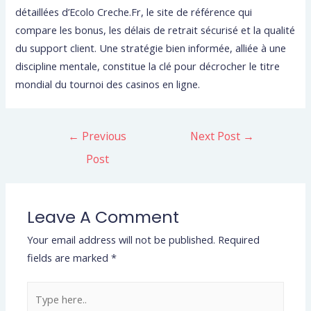
détaillées d’Ecolo Creche.Fr, le site de référence qui
compare les bonus, les délais de retrait sécurisé et la qualité
du support client. Une stratégie bien informée, alliée à une
discipline mentale, constitue la clé pour décrocher le titre
mondial du tournoi des casinos en ligne.
←
Previous
Next Post
→
Post
Leave A Comment
Your email address will not be published.
Required
fields are marked
*