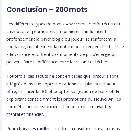
Conclusion – 200 Mots
Les différents types de bonus – welcome, dépôt récurrent,
cash‑back et promotions saisonnières – influencent
profondément la psychologie du joueur. Ils renforcent la
confiance, maintiennent la motivation, atténuent le stress lié
à la variance et offrent des moments de pic d’énergie qui
peuvent faire la différence entre la victoire et l’échec.
Toutefois, ces atouts ne sont efficaces que lorsqu’ils sont
intégrés dans une approche rationnelle : planifier chaque
offre, mesurer le ROI et adapter sa gestion de bankroll. En
exploitant consciemment les promotions du Nouvel An, les
compétiteurs transforment chaque bonus en avantage
mental et financier.
Pour choisir les meilleures offres, consultez les évaluations