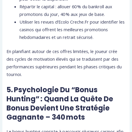
Répartir le capital : allouer 60 % du bankroll aux
promotions du jour, 40 % aux jeux de base.
Utiliser les revues d’Ecolo Creche.Fr pour identifier les
casinos qui offrent les meilleures promotions
hebdomadaires et un retrait sécurisé.
En planifiant autour de ces offres limitées, le joueur crée
des cycles de motivation élevés qui se traduisent par des
performances supérieures pendant les phases critiques du
tournoi.
5. Psychologie Du “bonus
Hunting” : Quand La Quête De
Bonus Devient Une Stratégie
Gagnante – 340 Mots
Le bonus hunting consiste à parcourir plusieurs casinos afin