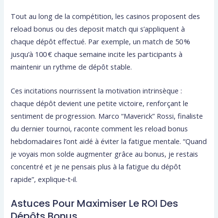
Tout au long de la compétition, les casinos proposent des
reload bonus ou des deposit match qui s’appliquent à
chaque dépôt effectué. Par exemple, un match de 50 %
jusqu’à 100 € chaque semaine incite les participants à
maintenir un rythme de dépôt stable.
Ces incitations nourrissent la motivation intrinsèque :
chaque dépôt devient une petite victoire, renforçant le
sentiment de progression. Marco “Maverick” Rossi, finaliste
du dernier tournoi, raconte comment les reload bonus
hebdomadaires l’ont aidé à éviter la fatigue mentale. “Quand
je voyais mon solde augmenter grâce au bonus, je restais
concentré et je ne pensais plus à la fatigue du dépôt
rapide”, explique‑t‑il.
Astuces Pour Maximiser Le ROI Des
Dépôts Bonus