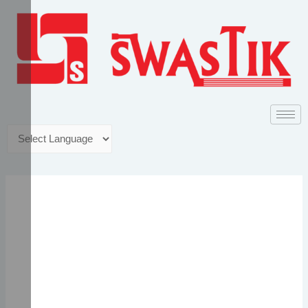
Yep Casino – Der
Umfassende Leitfaden Für
Schnelle Ein- Und
Auszahlungen Im
Deutschen Online‑Casino