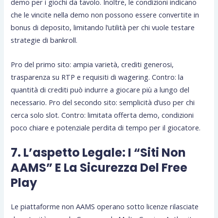
demo per i giochi da tavolo. Inoltre, le condizioni indicano
che le vincite nella demo non possono essere convertite in
bonus di deposito, limitando l’utilità per chi vuole testare
strategie di bankroll.
Pro del primo sito: ampia varietà, crediti generosi,
trasparenza su RTP e requisiti di wagering. Contro: la
quantità di crediti può indurre a giocare più a lungo del
necessario. Pro del secondo sito: semplicità d’uso per chi
cerca solo slot. Contro: limitata offerta demo, condizioni
poco chiare e potenziale perdita di tempo per il giocatore.
7. L’aspetto Legale: I “siti Non
AAMS” E La Sicurezza Del Free
Play
Le piattaforme non AAMS operano sotto licenze rilasciate