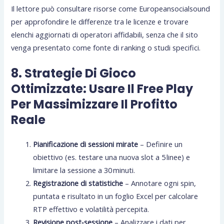
Il lettore può consultare risorse come Europeansocialsound
per approfondire le differenze tra le licenze e trovare
elenchi aggiornati di operatori affidabili, senza che il sito
venga presentato come fonte di ranking o studi specifici.
8. Strategie Di Gioco
Ottimizzate: Usare Il Free Play
Per Massimizzare Il Profitto
Reale
Pianificazione di sessioni mirate
– Definire un
obiettivo (es. testare una nuova slot a 5 linee) e
limitare la sessione a 30 minuti.
Registrazione di statistiche
– Annotare ogni spin,
puntata e risultato in un foglio Excel per calcolare
RTP effettivo e volatilità percepita.
Revisione post‑sessione
– Analizzare i dati per