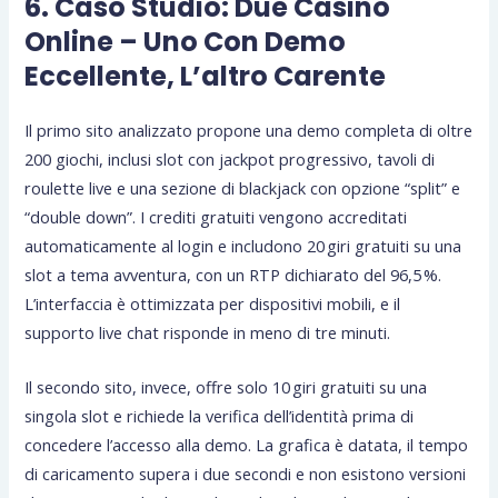
6. Caso Studio: Due Casinò
Online – Uno Con Demo
Eccellente, L’altro Carente
Il primo sito analizzato propone una demo completa di oltre
200 giochi, inclusi slot con jackpot progressivo, tavoli di
roulette live e una sezione di blackjack con opzione “split” e
“double down”. I crediti gratuiti vengono accreditati
automaticamente al login e includono 20 giri gratuiti su una
slot a tema avventura, con un RTP dichiarato del 96,5 %.
L’interfaccia è ottimizzata per dispositivi mobili, e il
supporto live chat risponde in meno di tre minuti.
Il secondo sito, invece, offre solo 10 giri gratuiti su una
singola slot e richiede la verifica dell’identità prima di
concedere l’accesso alla demo. La grafica è datata, il tempo
di caricamento supera i due secondi e non esistono versioni