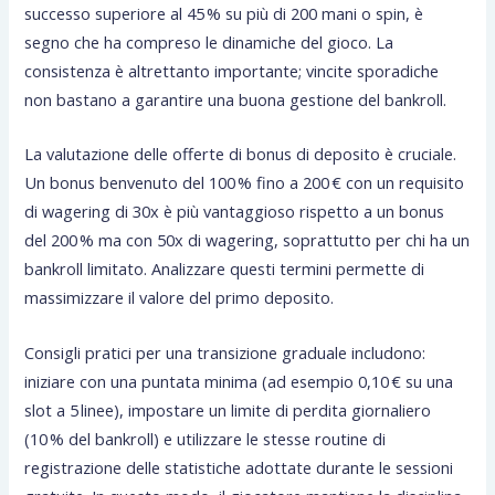
successo superiore al 45 % su più di 200 mani o spin, è
segno che ha compreso le dinamiche del gioco. La
consistenza è altrettanto importante; vincite sporadiche
non bastano a garantire una buona gestione del bankroll.
La valutazione delle offerte di bonus di deposito è cruciale.
Un bonus benvenuto del 100 % fino a 200 € con un requisito
di wagering di 30x è più vantaggioso rispetto a un bonus
del 200 % ma con 50x di wagering, soprattutto per chi ha un
bankroll limitato. Analizzare questi termini permette di
massimizzare il valore del primo deposito.
Consigli pratici per una transizione graduale includono:
iniziare con una puntata minima (ad esempio 0,10 € su una
slot a 5 linee), impostare un limite di perdita giornaliero
(10 % del bankroll) e utilizzare le stesse routine di
registrazione delle statistiche adottate durante le sessioni