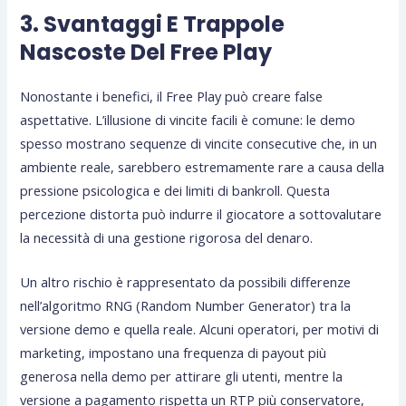
3. Svantaggi E Trappole
Nascoste Del Free Play
Nonostante i benefici, il Free Play può creare false
aspettative. L’illusione di vincite facili è comune: le demo
spesso mostrano sequenze di vincite consecutive che, in un
ambiente reale, sarebbero estremamente rare a causa della
pressione psicologica e dei limiti di bankroll. Questa
percezione distorta può indurre il giocatore a sottovalutare
la necessità di una gestione rigorosa del denaro.
Un altro rischio è rappresentato da possibili differenze
nell’algoritmo RNG (Random Number Generator) tra la
versione demo e quella reale. Alcuni operatori, per motivi di
marketing, impostano una frequenza di payout più
generosa nella demo per attirare gli utenti, mentre la
versione a pagamento rispetta un RTP più conservatore,