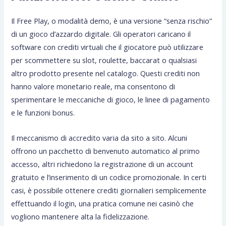
Il Free Play, o modalità demo, è una versione “senza rischio”
di un gioco d’azzardo digitale. Gli operatori caricano il
software con crediti virtuali che il giocatore può utilizzare
per scommettere su slot, roulette, baccarat o qualsiasi
altro prodotto presente nel catalogo. Questi crediti non
hanno valore monetario reale, ma consentono di
sperimentare le meccaniche di gioco, le linee di pagamento
e le funzioni bonus.
Il meccanismo di accredito varia da sito a sito. Alcuni
offrono un pacchetto di benvenuto automatico al primo
accesso, altri richiedono la registrazione di un account
gratuito e l’inserimento di un codice promozionale. In certi
casi, è possibile ottenere crediti giornalieri semplicemente
effettuando il login, una pratica comune nei casinò che
vogliono mantenere alta la fidelizzazione.