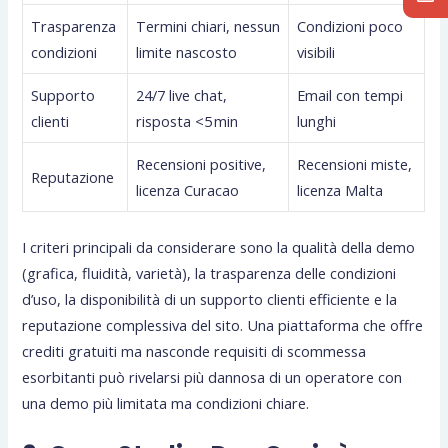
Trasparenza
Termini chiari, nessun
Condizioni poco
condizioni
limite nascosto
visibili
Supporto
24/7 live chat,
Email con tempi
clienti
risposta <5 min
lunghi
Recensioni positive,
Recensioni miste,
Reputazione
licenza Curacao
licenza Malta
I criteri principali da considerare sono la qualità della demo
(grafica, fluidità, varietà), la trasparenza delle condizioni
d’uso, la disponibilità di un supporto clienti efficiente e la
reputazione complessiva del sito. Una piattaforma che offre
crediti gratuiti ma nasconde requisiti di scommessa
esorbitanti può rivelarsi più dannosa di un operatore con
una demo più limitata ma condizioni chiare.