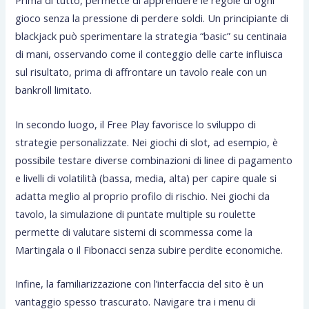
Prima di tutto, permette di apprendere le regole di ogni
gioco senza la pressione di perdere soldi. Un principiante di
blackjack può sperimentare la strategia “basic” su centinaia
di mani, osservando come il conteggio delle carte influisca
sul risultato, prima di affrontare un tavolo reale con un
bankroll limitato.
In secondo luogo, il Free Play favorisce lo sviluppo di
strategie personalizzate. Nei giochi di slot, ad esempio, è
possibile testare diverse combinazioni di linee di pagamento
e livelli di volatilità (bassa, media, alta) per capire quale si
adatta meglio al proprio profilo di rischio. Nei giochi da
tavolo, la simulazione di puntate multiple su roulette
permette di valutare sistemi di scommessa come la
Martingala o il Fibonacci senza subire perdite economiche.
Infine, la familiarizzazione con l’interfaccia del sito è un
vantaggio spesso trascurato. Navigare tra i menu di