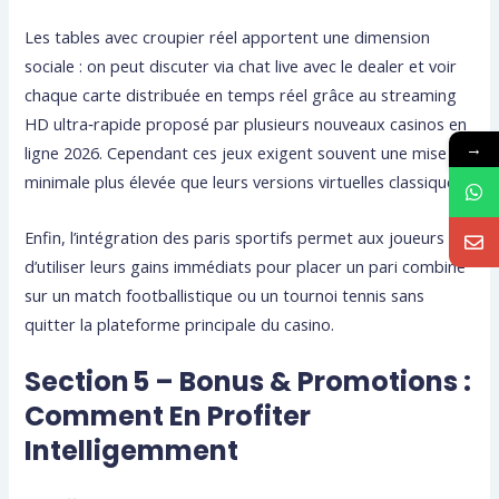
Les tables avec croupier réel apportent une dimension
sociale : on peut discuter via chat live avec le dealer et voir
chaque carte distribuée en temps réel grâce au streaming
HD ultra‑rapide proposé par plusieurs nouveaux casinos en
→
ligne 2026. Cependant ces jeux exigent souvent une mise
minimale plus élevée que leurs versions virtuelles classiques.
Enfin, l’intégration des paris sportifs permet aux joueurs
d’utiliser leurs gains immédiats pour placer un pari combiné
sur un match footballistique ou un tournoi tennis sans
quitter la plateforme principale du casino.
Section 5 – Bonus & Promotions :
Comment En Profiter
Intelligemment