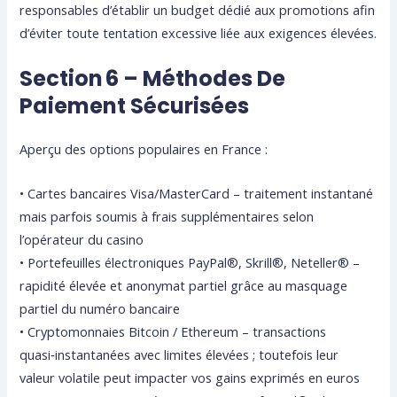
responsables d’établir un budget dédié aux promotions afin
d’éviter toute tentation excessive liée aux exigences élevées.
Section 6 – Méthodes De
Paiement Sécurisées
Aperçu des options populaires en France :
• Cartes bancaires Visa/MasterCard – traitement instantané
mais parfois soumis à frais supplémentaires selon
l’opérateur du casino
• Portefeuilles électroniques PayPal®, Skrill®, Neteller® –
rapidité élevée et anonymat partiel grâce au masquage
partiel du numéro bancaire
• Cryptomonnaies Bitcoin / Ethereum – transactions
quasi‑instantanées avec limites élevées ; toutefois leur
valeur volatile peut impacter vos gains exprimés en euros