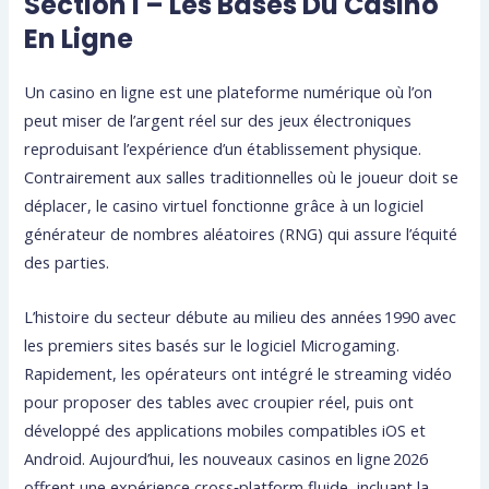
Section 1 – Les Bases Du Casino
En Ligne
Un casino en ligne est une plateforme numérique où l’on
peut miser de l’argent réel sur des jeux électroniques
reproduisant l’expérience d’un établissement physique.
Contrairement aux salles traditionnelles où le joueur doit se
déplacer, le casino virtuel fonctionne grâce à un logiciel
générateur de nombres aléatoires (RNG) qui assure l’équité
des parties.
L’histoire du secteur débute au milieu des années 1990 avec
les premiers sites basés sur le logiciel Microgaming.
Rapidement, les opérateurs ont intégré le streaming vidéo
pour proposer des tables avec croupier réel, puis ont
développé des applications mobiles compatibles iOS et
Android. Aujourd’hui, les nouveaux casinos en ligne 2026
offrent une expérience cross‑platform fluide, incluant la