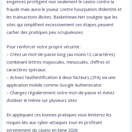
exigences protègent non seulement le casino contre la
fraude mais aussi le joueur contre l’usurpation d’identité et
les transactions illicites. Basketnews.Net souligne que les
sites qui simplifient excessivement ces étapes peuvent
cacher des pratiques peu scrupuleuses.
Pour renforcer votre propre sécurité :
– Créez un mot‑de‑passe long (au moins 12 caractères)
combinant lettres majuscules, minuscules, chiffres et
caractères spéciaux
– Activez l’authentification à deux facteurs (2FA) via une
application mobile comme Google Authenticator
– Changez régulièrement votre mot‑de‑passe et évitez
d’utiliser le même sur plusieurs sites
En appliquant ces bonnes pratiques vous limiterez les
risques liés aux cyber‑attaques tout en profitant
sereinement du casino en ligne 2026.