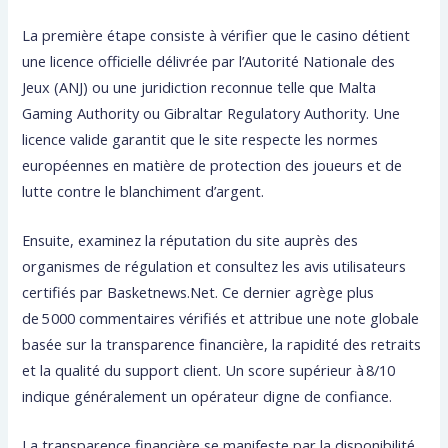
La première étape consiste à vérifier que le casino détient
une licence officielle délivrée par l’Autorité Nationale des
Jeux (ANJ) ou une juridiction reconnue telle que Malta
Gaming Authority ou Gibraltar Regulatory Authority. Une
licence valide garantit que le site respecte les normes
européennes en matière de protection des joueurs et de
lutte contre le blanchiment d’argent.
Ensuite, examinez la réputation du site auprès des
organismes de régulation et consultez les avis utilisateurs
certifiés par Basketnews.Net. Ce dernier agrège plus
de 5 000 commentaires vérifiés et attribue une note globale
basée sur la transparence financière, la rapidité des retraits
et la qualité du support client. Un score supérieur à 8/10
indique généralement un opérateur digne de confiance.
La transparence financière se manifeste par la disponibilité