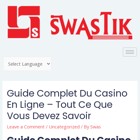
Guide Complet Du Casino
En Ligne – Tout Ce Que
Vous Devez Savoir
Leave a Comment
/
Uncategorized
/ By
Swas