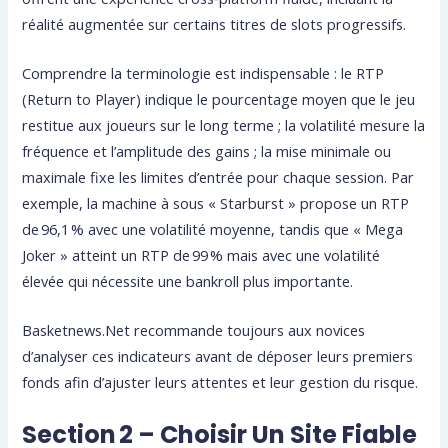
réalité augmentée sur certains titres de slots progressifs.
Comprendre la terminologie est indispensable : le RTP
(Return to Player) indique le pourcentage moyen que le jeu
restitue aux joueurs sur le long terme ; la volatilité mesure la
fréquence et l’amplitude des gains ; la mise minimale ou
maximale fixe les limites d’entrée pour chaque session. Par
exemple, la machine à sous « Starburst » propose un RTP
de 96,1 % avec une volatilité moyenne, tandis que « Mega
Joker » atteint un RTP de 99 % mais avec une volatilité
élevée qui nécessite une bankroll plus importante.
Basketnews.Net recommande toujours aux novices
d’analyser ces indicateurs avant de déposer leurs premiers
fonds afin d’ajuster leurs attentes et leur gestion du risque.
Section 2 – Choisir Un Site Fiable