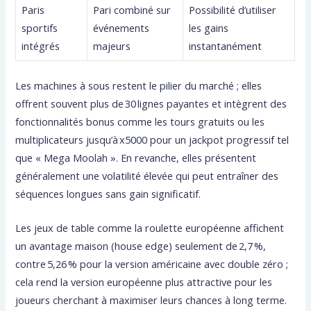
Paris
Pari combiné sur
Possibilité d’utiliser
sportifs
événements
les gains
intégrés
majeurs
instantanément
Les machines à sous restent le pilier du marché ; elles
offrent souvent plus de 30 lignes payantes et intègrent des
fonctionnalités bonus comme les tours gratuits ou les
multiplicateurs jusqu’à x5000 pour un jackpot progressif tel
que « Mega Moolah ». En revanche, elles présentent
généralement une volatilité élevée qui peut entraîner des
séquences longues sans gain significatif.
Les jeux de table comme la roulette européenne affichent
un avantage maison (house edge) seulement de 2,7 %,
contre 5,26 % pour la version américaine avec double zéro ;
cela rend la version européenne plus attractive pour les
joueurs cherchant à maximiser leurs chances à long terme.