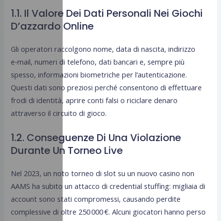
1.1. Il Valore Dei Dati Personali Nei Giochi
D’azzardo Online
Gli operatori raccolgono nome, data di nascita, indirizzo
e‑mail, numeri di telefono, dati bancari e, sempre più
spesso, informazioni biometriche per l’autenticazione.
Questi dati sono preziosi perché consentono di effettuare
frodi di identità, aprire conti falsi o riciclare denaro
attraverso il circuito di gioco.
1.2. Conseguenze Di Una Violazione
Durante Un Torneo Live
Nel 2023, un noto torneo di slot su un nuovo casino non
AAMS ha subito un attacco di credential stuffing: migliaia di
account sono stati compromessi, causando perdite
complessive di oltre 250 000 €. Alcuni giocatori hanno perso