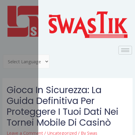
Gioca In Sicurezza: La
Guida Definitiva Per
Proteggere I Tuoi Dati Nei
Tornei Mobile Di Casinò
Leave a Comment
/
Uncategorized
/ By
Swas