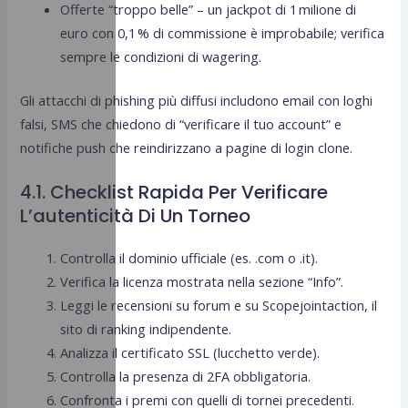
Offerte “troppo belle” – un jackpot di 1 milione di
euro con 0,1 % di commissione è improbabile; verifica
sempre le condizioni di wagering.
Gli attacchi di phishing più diffusi includono email con loghi
falsi, SMS che chiedono di “verificare il tuo account” e
notifiche push che reindirizzano a pagine di login clone.
4.1. Checklist Rapida Per Verificare
L’autenticità Di Un Torneo
Controlla il dominio ufficiale (es. .com o .it).
Verifica la licenza mostrata nella sezione “Info”.
Leggi le recensioni su forum e su Scopejointaction, il
sito di ranking indipendente.
Analizza il certificato SSL (lucchetto verde).
Controlla la presenza di 2FA obbligatoria.
Confronta i premi con quelli di tornei precedenti.