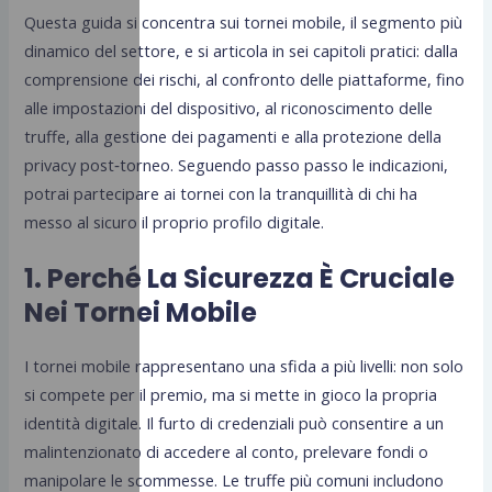
Questa guida si concentra sui tornei mobile, il segmento più
dinamico del settore, e si articola in sei capitoli pratici: dalla
comprensione dei rischi, al confronto delle piattaforme, fino
alle impostazioni del dispositivo, al riconoscimento delle
truffe, alla gestione dei pagamenti e alla protezione della
privacy post‑torneo. Seguendo passo passo le indicazioni,
potrai partecipare ai tornei con la tranquillità di chi ha
messo al sicuro il proprio profilo digitale.
1. Perché La Sicurezza È Cruciale
Nei Tornei Mobile
I tornei mobile rappresentano una sfida a più livelli: non solo
si compete per il premio, ma si mette in gioco la propria
identità digitale. Il furto di credenziali può consentire a un
malintenzionato di accedere al conto, prelevare fondi o
manipolare le scommesse. Le truffe più comuni includono