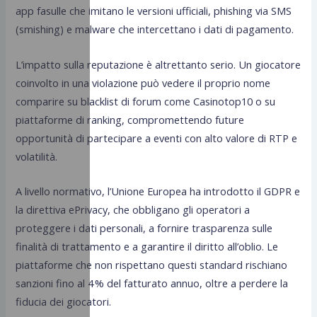
app fasulle che imitano le versioni ufficiali, phishing via SMS
(smishing) e malware che intercettano i dati di pagamento.
L’impatto sulla reputazione è altrettanto serio. Un giocatore
coinvolto in una violazione può vedere il proprio nome
comparire su blacklist di forum come Casinotop10 o su
piattaforme di ranking, compromettendo future
opportunità di partecipare a eventi con alto valore di RTP e
volatilità.
A livello normativo, l’Unione Europea ha introdotto il GDPR e
la direttiva ePrivacy, che obbligano gli operatori a
proteggere i dati personali, a fornire trasparenza sulle
finalità di trattamento e a garantire il diritto all’oblio. Le
piattaforme che non rispettano questi standard rischiano
sanzioni fino al 4 % del fatturato annuo, oltre a perdere la
fiducia dei giocatori.