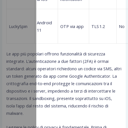
Android
LuckySpin
OTP via app
TLS 1.2
No
11
Le app più popolari offrono funzionalità di sicurezza
integrate. L’autenticazione a due fattori (2FA) è ormai
standard: alcuni operatori richiedono un codice via SMS, altri
un token generato da app come Google Authenticator. La
crittografia end‑to‑end protegge le comunicazioni tra il
dispositivo e i server, impedendo a terzi di intercettare le
transazioni. Il sandboxing, presente soprattutto su iOS,
isola l’app dal resto del sistema, riducendo il rischio di
malware.
Leggere le policy di privacy è fondamentale. Prima di