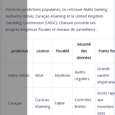
Parmi les juridictions populaires, on retrouve Malte Gaming
Authority (MGA), Curaçao eGaming et la United Kingdom
Gambling Commission (UKGC). Chacune possède ses
propres exigences fiscales et niveaux de surveillance :
Sécurité
Juridiction
Licence
Fiscalité
des
Points fo
données
Grande
Audits
Malte (MGA)
MGA
Modérée
variété
réguliers
d’opérate
Accès rap
Curacao
Contrôles
aux
Curaçao
Faible
eGaming
limités
nouveaux
sites