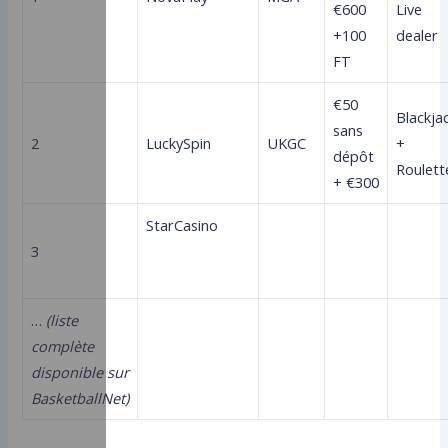
€600
Live
+100
dealer
FT
€50
Blackja
sans
2
LuckySpin
UKGC
+
dépôt
Roulett
+ €300
StarCasino
3
…
(liste
complète
disponible sur
BasketballNet)