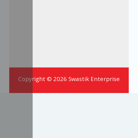
Copyright © 2026 Swastik Enterprise