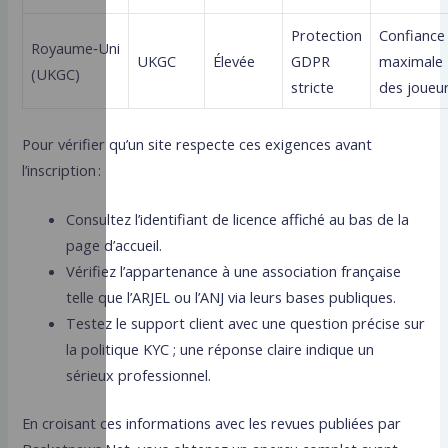
Protection
Confiance
Royaume‑Uni
UKGC
Élevée
GDPR
maximale
(UKGC)
stricte
des joueu
Pour vérifier qu’un site respecte ces exigences avant
l’inscription :
Consultez l’identifiant de licence affiché au bas de la
page d’accueil.
Vérifiez l’appartenance à une association française
telle que l’ARJEL ou l’ANJ via leurs bases publiques.
Testez le support client avec une question précise sur
la politique KYC ; une réponse claire indique un
sérieux professionnel.
En croisant ces informations avec les revues publiées par