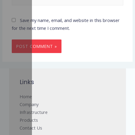
Save my name, email, and website in this browser
for the next time I comment.
Links
Home
Company
Infrastructure
Products
Contact Us