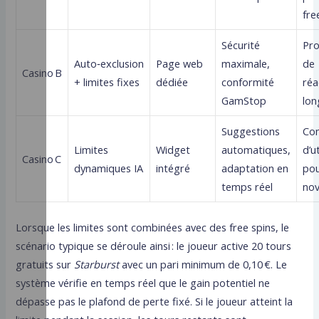
fre
Sécurité
Pr
Auto‑exclusion
Page web
maximale,
de
Casino B
+ limites fixes
dédiée
conformité
réa
GamStop
lon
Suggestions
Co
Limites
Widget
automatiques,
d’u
Casino C
dynamiques IA
intégré
adaptation en
pou
temps réel
nov
Lorsque les limites sont combinées avec des free spins, le
scénario typique se déroule ainsi : le joueur active 20 tours
gratuits sur
Starburst
avec un pari minimum de 0,10 €. Le
système vérifie en temps réel que le gain potentiel ne
dépasse pas le plafond de perte fixé. Si le joueur atteint la