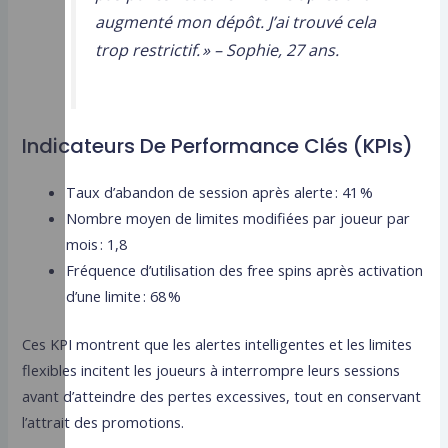
augmenté mon dépôt. J’ai trouvé cela
trop restrictif. » – Sophie, 27 ans.
Indicateurs De Performance Clés (KPIs)
Taux d’abandon de session après alerte : 41 %
Nombre moyen de limites modifiées par joueur par
mois : 1,8
Fréquence d’utilisation des free spins après activation
d’une limite : 68 %
Ces KPI montrent que les alertes intelligentes et les limites
flexibles incitent les joueurs à interrompre leurs sessions
avant d’atteindre des pertes excessives, tout en conservant
l’attrait des promotions.