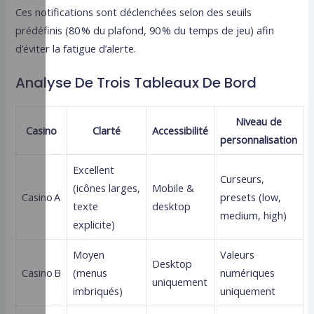
Ces notifications sont déclenchées selon des seuils
prédéfinis (80 % du plafond, 90 % du temps de jeu) afin
d’éviter la fatigue d’alerte.
Analyse De Trois Tableaux De Bord
Niveau de
Casino
Clarté
Accessibilité
personnalisation
Excellent
Curseurs,
(icônes larges,
Mobile &
Casino A
presets (low,
texte
desktop
medium, high)
explicite)
Moyen
Valeurs
Desktop
Casino B
(menus
numériques
uniquement
imbriqués)
uniquement