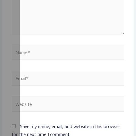
Save my name, email, and website in this browser
for the next time I comment.