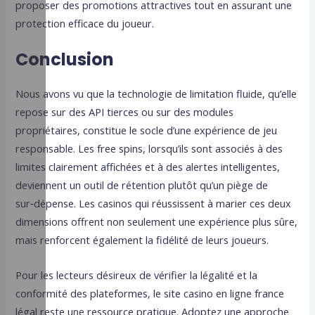
proposer des promotions attractives tout en assurant une
protection efficace du joueur.
Conclusion
Nous avons vu que la technologie de limitation fluide, qu’elle
repose sur des API tierces ou sur des modules
propriétaires, constitue le socle d’une expérience de jeu
responsable. Les free spins, lorsqu’ils sont associés à des
limites clairement affichées et à des alertes intelligentes,
deviennent un outil de rétention plutôt qu’un piège de
sur‑dépense. Les casinos qui réussissent à marier ces deux
dimensions offrent non seulement une expérience plus sûre,
mais renforcent également la fidélité de leurs joueurs.
Pour les lecteurs désireux de vérifier la légalité et la
conformité des plateformes, le site casino en ligne france
légal reste une ressource pratique. Adoptez une approche