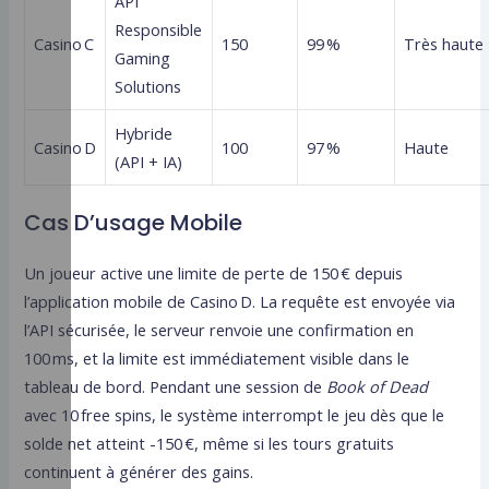
API
Responsible
Casino C
150
99 %
Très haute
Gaming
Solutions
Hybride
Casino D
100
97 %
Haute
(API + IA)
Cas D’usage Mobile
Un joueur active une limite de perte de 150 € depuis
l’application mobile de Casino D. La requête est envoyée via
l’API sécurisée, le serveur renvoie une confirmation en
100 ms, et la limite est immédiatement visible dans le
tableau de bord. Pendant une session de
Book of Dead
avec 10 free spins, le système interrompt le jeu dès que le
solde net atteint -150 €, même si les tours gratuits
continuent à générer des gains.