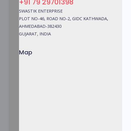
+91 79 29701398
SWASTIK ENTERPRISE
PLOT NO-46, ROAD NO-2, GIDC KATHWADA,
AHMEDABAD-382430
GUJARAT, INDIA
Map