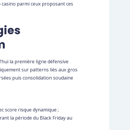
to casino parmi ceux proposant ces
gies
m
d’hui la première ligne défensive
fiquement sur patterns liés aux gros
rsées puis consolidation soudaine
ec score risque dynamique ;
ant la période du Black Friday au