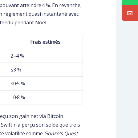
s pouvant atteindre 4 %. En revanche,
n règlement quasi instantané avec
ttendu pendant Noël.
Frais estimés
2–4 %
≤3 %
<0·5 %
≈0·8 %
reçu son gain net via Bitcoin
Swift n’a perçu son solde que trois
ute volatilité comme
Gonzo’s Quest