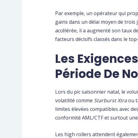
Par exemple, un opérateur qui prop
gains dans un délai moyen de trois 
accélérée, il a augmenté son taux de
facteurs décisifs classés dans le top
Les Exigences
Période De No
Lors du pic saisonnier natal, le vol
volatilité comme
Starburst Xtra
ou t
limites élevées compatibles avec des
conformité AML/CTF et surtout une co
Les high rollers attendent égalemen