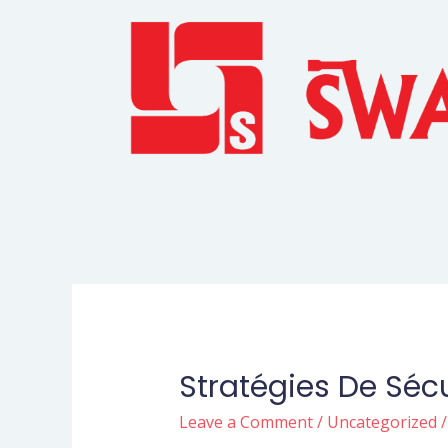
Stratégies De Séc
Leave a Comment
/
Uncategorized
/