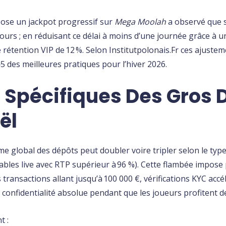
ose un jackpot progressif sur
Mega Moolah
a observé que s
jours ; en réduisant ce délai à moins d’une journée grâce à 
 rétention VIP de 12 %. Selon Institutpolonais.Fr ces ajuste
‑5 des meilleures pratiques pour l’hiver 2026.
 Spécifiques Des Gros 
ël
ume global des dépôts peut doubler voire tripler selon le typ
ables live avec RTP supérieur à 96 %). Cette flambée impose 
 transactions allant jusqu’à 100 000 €, vérifications KYC ac
nfidentialité absolue pendant que les joueurs profitent des 
t :