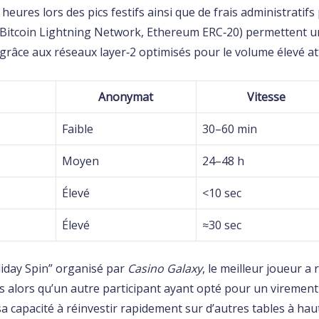
heures lors des pics festifs ainsi que de frais administratif
 (Bitcoin Lightning Network, Ethereum ERC‑20) permettent u
grâce aux réseaux layer‑2 optimisés pour le volume élevé a
Anonymat
Vitesse
Faible
30–60 min
Moyen
24–48 h
Élevé
<10 sec
Élevé
≈30 sec
liday Spin” organisé par
Casino Galaxy
, le meilleur joueur a 
 alors qu’un autre participant ayant opté pour un virement 
sa capacité à réinvestir rapidement sur d’autres tables à ha