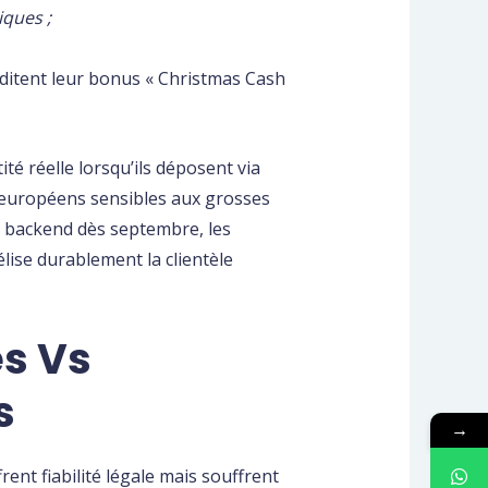
iques ;
nditent leur bonus « Christmas Cash​
é réelle lorsqu’ils déposent via
s européens sensibles aux grosses
re backend dès septembre, les
lise durablement la clientèle
es Vs
s
→
ent fiabilité légale mais souffrent