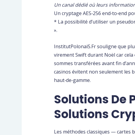
Un canal dédié où leurs information
Un cryptage AES‑256 end‑to‑end pour
* La possibilité d’utiliser un pseud
».
InstitutPolonaiS.Fr souligne que plu
virement Swift durant Noël car cela
sommes transférées avant fin d’anné
casinos évitent non seulement les b
haut‑de‑gamme.
Solutions De 
Solutions Cry
Les méthodes classiques — cartes ba