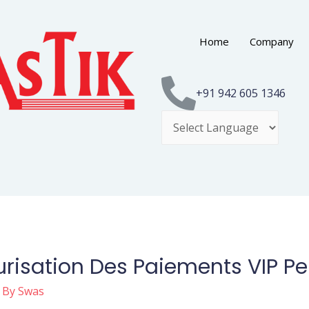
Home
Company
+91 942 605 1346
urisation Des Paiements VIP Pe
 By
Swas