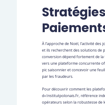
Stratégies
Paiements
À l’approche de Noël, l’activité des 
et ils recherchent des solutions de p
conversion dépend fortement de la f
vers une plateforme concurrente off
pic saisonnier et concevoir une feuil
par les fraudeurs.
Pour découvrir comment les platefo
d« Institutpolonais.Fr, référence in
opérateurs selon la robustesse de 