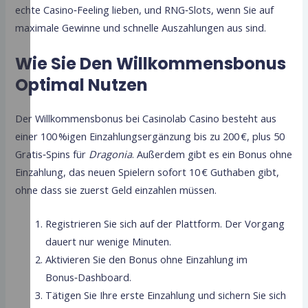
echte Casino‑Feeling lieben, und RNG‑Slots, wenn Sie auf
maximale Gewinne und schnelle Auszahlungen aus sind.
Wie Sie Den Willkommensbonus
Optimal Nutzen
Der Willkommensbonus bei Casinolab Casino besteht aus
einer 100 %igen Einzahlungsergänzung bis zu 200 €, plus 50
Gratis‑Spins für
Dragonia
. Außerdem gibt es ein Bonus ohne
Einzahlung, das neuen Spielern sofort 10 € Guthaben gibt,
ohne dass sie zuerst Geld einzahlen müssen.
Registrieren Sie sich auf der Plattform. Der Vorgang
dauert nur wenige Minuten.
Aktivieren Sie den Bonus ohne Einzahlung im
Bonus‑Dashboard.
Tätigen Sie Ihre erste Einzahlung und sichern Sie sich