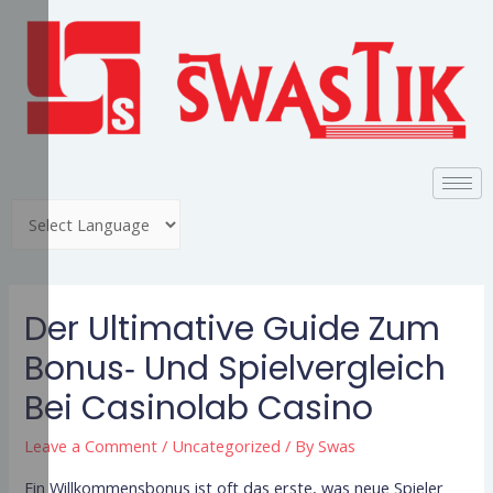
Der Ultimative Guide Zum
Bonus‑ Und Spielvergleich
Bei Casinolab Casino
Leave a Comment
/
Uncategorized
/ By
Swas
Ein Willkommensbonus ist oft das erste, was neue Spieler