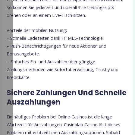
So können Sie jederzeit und überall Ihre Lieblingsslots
drehen oder an einem Live‑Tisch sitzen.
Vorteile der mobilen Nutzung:
– Schnelle Ladezeiten dank HTML5‑Technologie.
– Push‑Benachrichtigungen für neue Aktionen und
Bonusangebote.
– Einfaches Ein‑ und Auszahlen über gängige
Zahlungsmethoden wie Sofortüberweisung, Trustly und
Kreditkarte.
Sichere Zahlungen Und Schnelle
Auszahlungen
Ein häufiges Problem bei Online‑Casinos ist die lange
Wartezeit für Auszahlungen. Casinolab Casino löst dieses
Problem mit echtzeitlichen Auszahlungsoptionen. Sobald