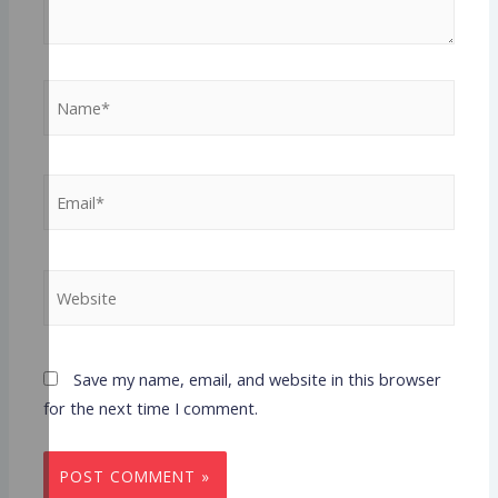
Save my name, email, and website in this browser
for the next time I comment.