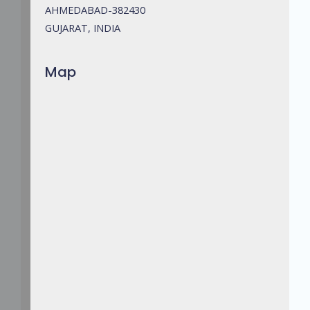
AHMEDABAD-382430
GUJARAT, INDIA
Map