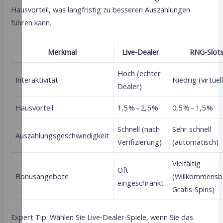
Hausvorteil, was langfristig zu besseren Auszahlungen
führen kann.
Merkmal
Live‑Dealer
RNG‑Slot
Hoch (echter
Interaktivität
Niedrig (virtuell
Dealer)
Hausvorteil
1,5 % – 2,5 %
0,5 % – 1,5 %
Schnell (nach
Sehr schnell
Auszahlungsgeschwindigkeit
Verifizierung)
(automatisch)
Vielfältig
Oft
Bonusangebote
(Willkommensb
eingeschränkt
Gratis‑Spins)
Expert Tip: Wählen Sie Live‑Dealer‑Spiele, wenn Sie das