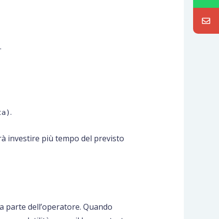
.
.
ta)
rà investire più tempo del previsto
da parte dell’operatore. Quando