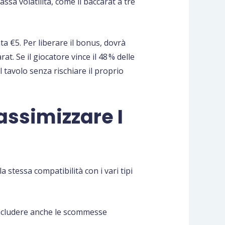
sa volatilità, come il baccarat a tre
a €5. Per liberare il bonus, dovrà
. Se il giocatore vince il 48 % delle
l tavolo senza rischiare il proprio
Massimizzare I
 stessa compatibilità con i vari tipi
includere anche le scommesse