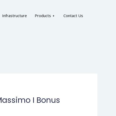
Infrastructure
Products
Contact Us
 Massimo I Bonus