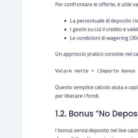
Per confrontare le offerte, è utile va
La percentuale di deposito risp
I giochi su cui il credito è val
Le condizioni di wagering (30x, 
Un approccio pratico consiste nel cal
Valore netto = (Importo bonus
Questo semplice calcolo aiuta a capi
per liberare i fondi.
1.2. Bonus “No Deposi
I bonus senza deposito nei live cas