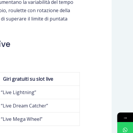
 aumentano la variabilità del tempo
io, roulette con rotazione della
di superare il limite di puntata
ive
Giri gratuiti su slot live
u “Live Lightning”
u “Live Dream Catcher”
→
u “Live Mega Wheel”