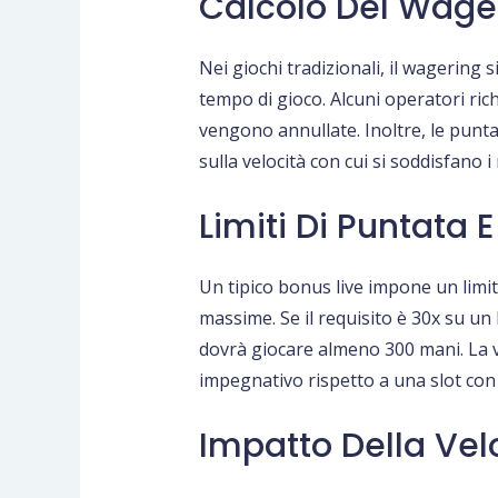
Calcolo Del Wager
Nei giochi tradizionali, il wagering 
tempo di gioco. Alcuni operatori ric
vengono annullate. Inoltre, le punt
sulla velocità con cui si soddisfano i 
Limiti Di Puntata
Un tipico bonus live impone un limit
massime. Se il requisito è 30x su un
dovrà giocare almeno 300 mani. La ve
impegnativo rispetto a una slot con 
Impatto Della Velo