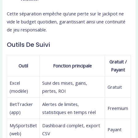
Cette séparation empêche qu’une perte sur le jackpot ne
vide le budget quotidien, garantissant ainsi une continuité
de jeu responsable.
Outils De Suivi
Gratuit /
Outil
Fonction principale
Payant
Excel
Suivi des mises, gains,
Gratuit
(modèle)
pertes, ROI
BetTracker
Alertes de limites,
Freemium
(app)
statistiques en temps réel
MySportsBet
Dashboard complet, export
Payant
(web)
CSV