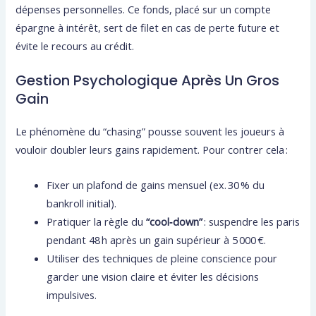
dépenses personnelles. Ce fonds, placé sur un compte
épargne à intérêt, sert de filet en cas de perte future et
évite le recours au crédit.
Gestion Psychologique Après Un Gros
Gain
Le phénomène du “chasing” pousse souvent les joueurs à
vouloir doubler leurs gains rapidement. Pour contrer cela :
Fixer un plafond de gains mensuel (ex. 30 % du
bankroll initial).
Pratiquer la règle du
“cool‑down”
: suspendre les paris
pendant 48 h après un gain supérieur à 5 000 €.
Utiliser des techniques de pleine conscience pour
garder une vision claire et éviter les décisions
impulsives.