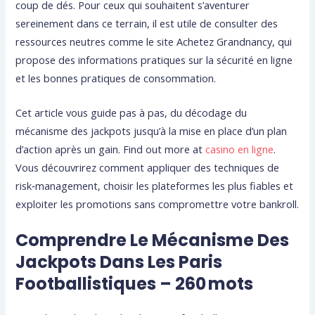
coup de dés. Pour ceux qui souhaitent s’aventurer
sereinement dans ce terrain, il est utile de consulter des
ressources neutres comme le site Achetez Grandnancy, qui
propose des informations pratiques sur la sécurité en ligne
et les bonnes pratiques de consommation.
Cet article vous guide pas à pas, du décodage du
mécanisme des jackpots jusqu’à la mise en place d’un plan
d’action après un gain. Find out more at
casino en ligne
.
Vous découvrirez comment appliquer des techniques de
risk‑management, choisir les plateformes les plus fiables et
exploiter les promotions sans compromettre votre bankroll.
Comprendre Le Mécanisme Des
Jackpots Dans Les Paris
Footballistiques – 260 Mots