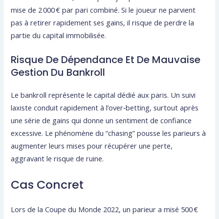
mise de 2 000 € par pari combiné. Si le joueur ne parvient
pas à retirer rapidement ses gains, il risque de perdre la
partie du capital immobilisée.
Risque De Dépendance Et De Mauvaise
Gestion Du Bankroll
Le bankroll représente le capital dédié aux paris. Un suivi
laxiste conduit rapidement à l’over‑betting, surtout après
une série de gains qui donne un sentiment de confiance
excessive. Le phénomène du “chasing” pousse les parieurs à
augmenter leurs mises pour récupérer une perte,
aggravant le risque de ruine.
Cas Concret
Lors de la Coupe du Monde 2022, un parieur a misé 500 €