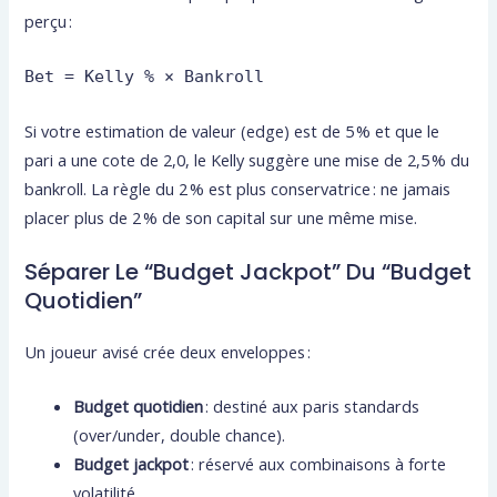
perçu :
Bet = Kelly % × Bankroll
Si votre estimation de valeur (edge) est de 5 % et que le
pari a une cote de 2,0, le Kelly suggère une mise de 2,5 % du
bankroll. La règle du 2 % est plus conservatrice : ne jamais
placer plus de 2 % de son capital sur une même mise.
Séparer Le “budget Jackpot” Du “budget
Quotidien”
Un joueur avisé crée deux enveloppes :
Budget quotidien
: destiné aux paris standards
(over/under, double chance).
Budget jackpot
: réservé aux combinaisons à forte
volatilité.