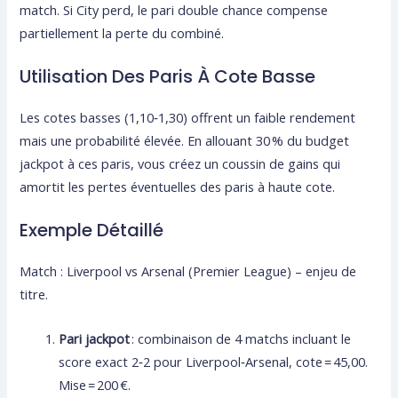
match. Si City perd, le pari double chance compense
partiellement la perte du combiné.
Utilisation Des Paris À Cote Basse
Les cotes basses (1,10‑1,30) offrent un faible rendement
mais une probabilité élevée. En allouant 30 % du budget
jackpot à ces paris, vous créez un coussin de gains qui
amortit les pertes éventuelles des paris à haute cote.
Exemple Détaillé
Match : Liverpool vs Arsenal (Premier League) – enjeu de
titre.
Pari jackpot
: combinaison de 4 matchs incluant le
score exact 2‑2 pour Liverpool‑Arsenal, cote = 45,00.
Mise = 200 €.