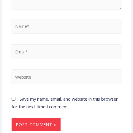
Save my name, email, and website in this browser
for the next time I comment.