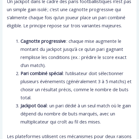
Un jackpot dans le cadre des paris footballistiques n’est pas
un simple gain isolé ; c’est une cagnotte progressive qui
s’alimente chaque fois qu’un joueur place un pari combiné
éligible. Le principe repose sur trois variantes majeures.
Cagnotte progressive
: chaque mise augmente le
montant du jackpot jusqu’à ce qu’un pari gagnant
remplisse les conditions (ex. : prédire le score exact
d’un match).
Pari combiné spécial
: l’utilisateur doit sélectionner
plusieurs événements (généralement 3 à 5 matchs) et
choisir un résultat précis, comme le nombre de buts
total.
Jackpot Goal
: un pari dédié à un seul match où le gain
dépend du nombre de buts marqués, avec un
multiplicateur qui croît au fil des mises.
Les plateformes utilisent ces mécanismes pour deux raisons