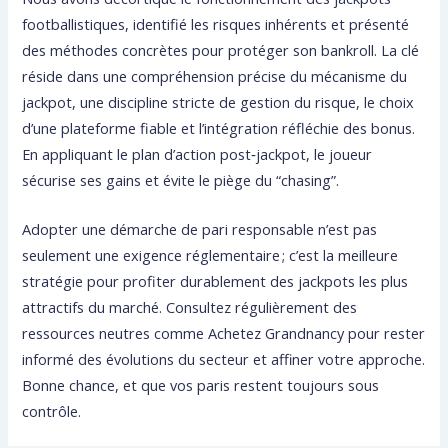
footballistiques, identifié les risques inhérents et présenté
des méthodes concrètes pour protéger son bankroll. La clé
réside dans une compréhension précise du mécanisme du
jackpot, une discipline stricte de gestion du risque, le choix
d’une plateforme fiable et l’intégration réfléchie des bonus.
En appliquant le plan d’action post‑jackpot, le joueur
sécurise ses gains et évite le piège du “chasing”.
Adopter une démarche de pari responsable n’est pas
seulement une exigence réglementaire ; c’est la meilleure
stratégie pour profiter durablement des jackpots les plus
attractifs du marché. Consultez régulièrement des
ressources neutres comme Achetez Grandnancy pour rester
informé des évolutions du secteur et affiner votre approche.
Bonne chance, et que vos paris restent toujours sous
contrôle.