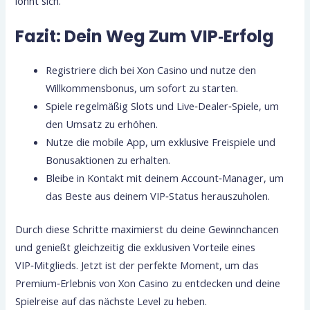
lohnt sich.
Fazit: Dein Weg Zum VIP‑Erfolg
Registriere dich bei Xon Casino und nutze den
Willkommensbonus, um sofort zu starten.
Spiele regelmäßig Slots und Live‑Dealer‑Spiele, um
den Umsatz zu erhöhen.
Nutze die mobile App, um exklusive Freispiele und
Bonusaktionen zu erhalten.
Bleibe in Kontakt mit deinem Account‑Manager, um
das Beste aus deinem VIP‑Status herauszuholen.
Durch diese Schritte maximierst du deine Gewinnchancen
und genießt gleichzeitig die exklusiven Vorteile eines
VIP‑Mitglieds. Jetzt ist der perfekte Moment, um das
Premium‑Erlebnis von Xon Casino zu entdecken und deine
Spielreise auf das nächste Level zu heben.