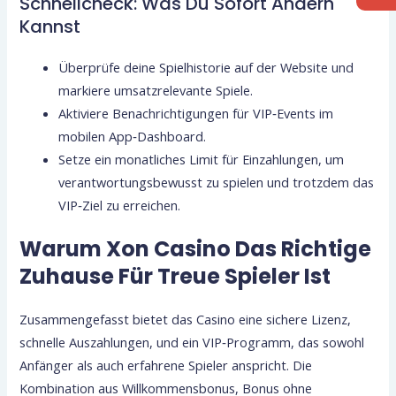
Schnellcheck: Was Du Sofort Ändern
Kannst
Überprüfe deine Spielhistorie auf der Website und
markiere umsatzrelevante Spiele.
Aktiviere Benachrichtigungen für VIP‑Events im
mobilen App‑Dashboard.
Setze ein monatliches Limit für Einzahlungen, um
verantwortungsbewusst zu spielen und trotzdem das
VIP‑Ziel zu erreichen.
Warum Xon Casino Das Richtige
Zuhause Für Treue Spieler Ist
Zusammengefasst bietet das Casino eine sichere Lizenz,
schnelle Auszahlungen, und ein VIP‑Programm, das sowohl
Anfänger als auch erfahrene Spieler anspricht. Die
Kombination aus Willkommensbonus, Bonus ohne