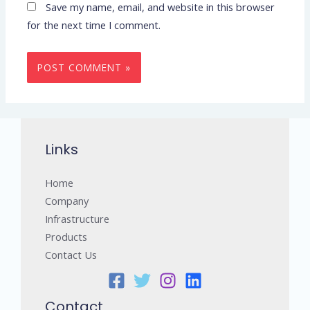
Save my name, email, and website in this browser
for the next time I comment.
Links
Home
Company
Infrastructure
Products
Contact Us
Contact