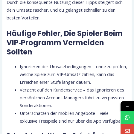
Durch die konsequente Nutzung dieser Tipps steigert sich
dein Umsatz rascher, und du gelangst schneller zu den
besten Vorteilen.
Häufige Fehler, Die Spieler Beim
VIP‑Programm Vermeiden
Sollten
Ignorieren der Umsatzbedingungen – ohne zu prüfen,
welche Spiele zum VIP‑Umsatz zählen, kann das
Erreichen einer Stufe länger dauern.
Verzicht auf den Kundenservice – das Ignorieren des
persönlichen Account‑Managers führt zu verpassten
Sonderaktionen.
→
Unterschätzen der mobilen Angebote – viele
exklusive Freispiele sind nur über die App verfügbar.